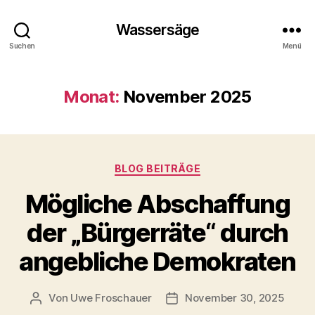
Wassersäge
Suchen
Menü
Monat:
November 2025
Kategorien
BLOG BEITRÄGE
Mögliche Abschaffung
der „Bürgerräte“ durch
angebliche Demokraten
Von
Uwe Froschauer
November 30, 2025
Beitragsautor
Beitragsdatum