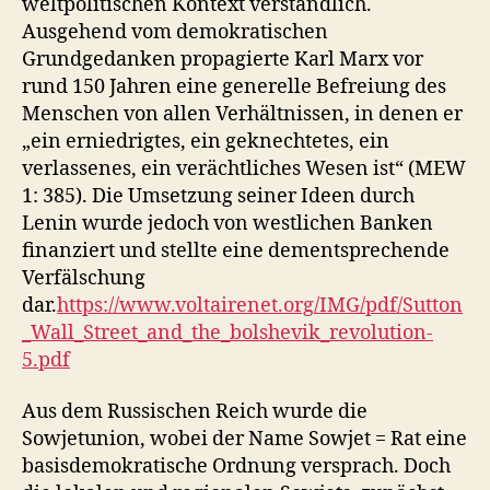
weltpolitischen Kontext verständlich.
Ausgehend vom demokratischen
Grundgedanken propagierte Karl Marx vor
rund 150 Jahren eine generelle Befreiung des
Menschen von allen Verhältnissen, in denen er
„ein erniedrigtes, ein geknechtetes, ein
verlassenes, ein verächtliches Wesen ist“ (MEW
1: 385). Die Umsetzung seiner Ideen durch
Lenin wurde jedoch von westlichen Banken
finanziert und stellte eine dementsprechende
Verfälschung
dar.
https://www.voltairenet.org/IMG/pdf/Sutton
_Wall_Street_and_the_bolshevik_revolution-
5.pdf
Aus dem Russischen Reich wurde die
Sowjetunion, wobei der Name Sowjet = Rat eine
basisdemokratische Ordnung versprach. Doch