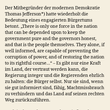
Der Mitbegründer der modernen Demokratie
Thomas Jefferson*) hatte wiederholt die
Bedeutung eines engagierten Bürgertums
betont. „There is only one force in the nation
that can be depended upon to keep the
government pure and the governors honest,
and that is the people themselves. They alone, if
well informed, are capable of preventing the
corruption of power, and of restoring the nation
to its rightful course…“ – Es gibt nur eine Kraft
im Land, der vertraut werden kann, die
Regierung integer und die Regierenden ehrlich
zu halten: die Bürger selbst. Nur sie sind, wenn
sie gut informiert sind, fähig, Machtmissbrauch
zu verhindern und das Land auf seinen rechten
Weg zurückzuführen.