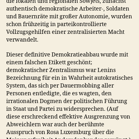
die lokalen und regionalen Sowjets, zunächst
authentisch demokratische Arbeiter-, Soldaten
und Bauernräte mit großer Autonomie, wurden
schon frühzeitig in parteikontrollierte
Vollzugsgehilfen einer zentralisierten Macht
verwandelt.
Dieser definitive Demokratieabbau wurde mit
einem falschen Etikett geschönt;
demokratischer Zentralismus war Lenins
Bezeichnung für ein in Wahrheit autokratisches
System, das sich per Dauermobbing aller
Personen entledigte, die es wagten, den
irrationalen Dogmen der politischen Führung
in Staat und Partei zu widersprechen. (Auf
diese erschreckend effektive Ausgrenzung von
Abweichlern war auch der berühmte
Ausspruch von Rosa Luxemburg über die