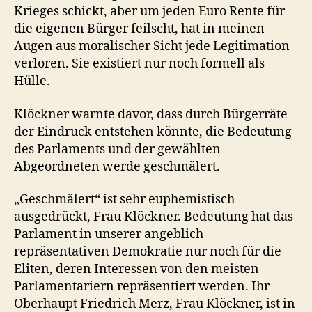
Krieges schickt, aber um jeden Euro Rente für
die eigenen Bürger feilscht, hat in meinen
Augen aus moralischer Sicht jede Legitimation
verloren. Sie existiert nur noch formell als
Hülle.
Klöckner warnte davor, dass durch Bürgerräte
der Eindruck entstehen könnte, die Bedeutung
des Parlaments und der gewählten
Abgeordneten werde geschmälert.
„Geschmälert“ ist sehr euphemistisch
ausgedrückt, Frau Klöckner. Bedeutung hat das
Parlament in unserer angeblich
repräsentativen Demokratie nur noch für die
Eliten, deren Interessen von den meisten
Parlamentariern repräsentiert werden. Ihr
Oberhaupt Friedrich Merz, Frau Klöckner, ist in