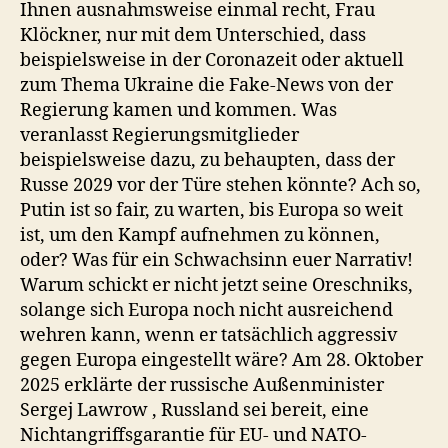
Ihnen ausnahmsweise einmal recht, Frau
Klöckner, nur mit dem Unterschied, dass
beispielsweise in der Coronazeit oder aktuell
zum Thema Ukraine die Fake-News von der
Regierung kamen und kommen. Was
veranlasst Regierungsmitglieder
beispielsweise dazu, zu behaupten, dass der
Russe 2029 vor der Türe stehen könnte? Ach so,
Putin ist so fair, zu warten, bis Europa so weit
ist, um den Kampf aufnehmen zu können,
oder? Was für ein Schwachsinn euer Narrativ!
Warum schickt er nicht jetzt seine Oreschniks,
solange sich Europa noch nicht ausreichend
wehren kann, wenn er tatsächlich aggressiv
gegen Europa eingestellt wäre? Am 28. Oktober
2025 erklärte der russische Außenminister
Sergej Lawrow , Russland sei bereit, eine
Nichtangriffsgarantie für EU- und NATO-