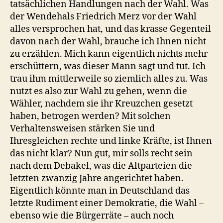
tatsächlichen Handlungen nach der Wahl. Was
der Wendehals Friedrich Merz vor der Wahl
alles versprochen hat, und das krasse Gegenteil
davon nach der Wahl, brauche ich Ihnen nicht
zu erzählen. Mich kann eigentlich nichts mehr
erschüttern, was dieser Mann sagt und tut. Ich
trau ihm mittlerweile so ziemlich alles zu. Was
nutzt es also zur Wahl zu gehen, wenn die
Wähler, nachdem sie ihr Kreuzchen gesetzt
haben, betrogen werden? Mit solchen
Verhaltensweisen stärken Sie und
Ihresgleichen rechte und linke Kräfte, ist Ihnen
das nicht klar? Nun gut, mir solls recht sein
nach dem Debakel, was die Altparteien die
letzten zwanzig Jahre angerichtet haben.
Eigentlich könnte man in Deutschland das
letzte Rudiment einer Demokratie, die Wahl –
ebenso wie die Bürgerräte – auch noch