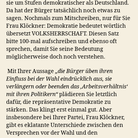
sie um Stufen demokratischer als Deutschland.
Da hat der Bürger tatsächlich noch etwas zu
sagen. Nochmals zum Mitschreiben, nur für Sie
Frau Klöckner: Demokratie bedeutet wörtlich
übersetzt VOLKSHERRSCHAFT. Diesen Satz
bitte 100-mal aufschreiben und ebenso oft
sprechen, damit Sie seine Bedeutung
möglicherweise doch noch verstehen.
Mit Ihrer Aussage
„die Bürger üben ihren
Einfluss bei der Wahl eindrücklich aus, sie
verlängern oder beenden das ‚Arbeitsverhältnis‘
mit ihren Politikern“
plädieren Sie letztlich
dafür, die repräsentative Demokratie zu
stärken. Das klingt erst einmal gut. Aber
insbesondere bei Ihrer Partei, Frau Klöckner,
gibt es eklatante Unterschiede zwischen den
Versprechen vor der Wahl und den