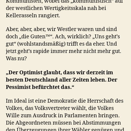
Kommunisten, wobei das „kommunistisch“ auf
der westlichen Wertigkeitsskala nah bei
Kellerasseln rangiert.
Aber, aber, aber, wir Westler waren und sind
doch „die Guten™“. Ach, wirklich? „Uns geht’s
gut“ (wohlstandsmäßig) trifft es da eher. Und
jetzt geht’s rapide immer mehr nicht mehr gut.
Was nu?
„Der Optimist glaubt, dass wir derzeit im
besten Deutschland aller Zeiten leben. Der
Pessimist befürchtet das.“
Im Ideal ist eine Demokratie die Herrschaft des
Volkes, das Volksvertreter wählt, die Volkes
Wille zum Ausdruck in Parlamenten bringen.
Die Abgeordneten müssen bei Abstimmungen
den Überzeugungen ihrer Wähler genügen und