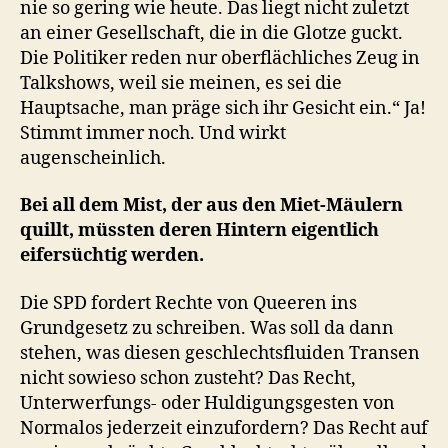
nie so gering wie heute. Das liegt nicht zuletzt
an einer Gesellschaft, die in die Glotze guckt.
Die Politiker reden nur oberflächliches Zeug in
Talkshows, weil sie meinen, es sei die
Hauptsache, man präge sich ihr Gesicht ein.“ Ja!
Stimmt immer noch. Und wirkt
augenscheinlich.
Bei all dem Mist, der aus den Miet-Mäulern
quillt, müssten deren Hintern eigentlich
eifersüchtig werden.
Die SPD fordert Rechte von Queeren ins
Grundgesetz zu schreiben. Was soll da dann
stehen, was diesen geschlechtsfluiden Transen
nicht sowieso schon zusteht? Das Recht,
Unterwerfungs- oder Huldigungsgesten von
Normalos jederzeit einzufordern? Das Recht auf