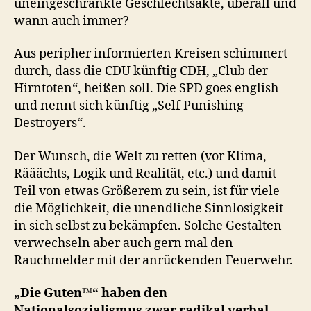
uneingeschränkte Geschlechtsakte, überall und
wann auch immer?
Aus peripher informierten Kreisen schimmert
durch, dass die CDU künftig CDH, „Club der
Hirntoten“, heißen soll. Die SPD goes english
und nennt sich künftig „Self Punishing
Destroyers“.
Der Wunsch, die Welt zu retten (vor Klima,
Rääächts, Logik und Realität, etc.) und damit
Teil von etwas Größerem zu sein, ist für viele
die Möglichkeit, die unendliche Sinnlosigkeit
in sich selbst zu bekämpfen. Solche Gestalten
verwechseln aber auch gern mal den
Rauchmelder mit der anrückenden Feuerwehr.
„Die Guten™“ haben den
Nationalsozialismus zwar radikal verbal,