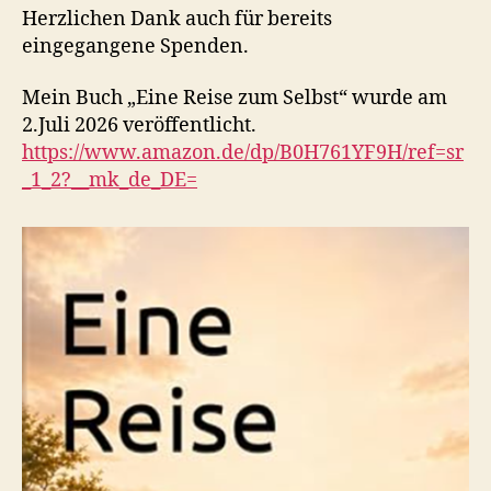
Herzlichen Dank auch für bereits
eingegangene Spenden.
Mein Buch „Eine Reise zum Selbst“ wurde am
2.Juli 2026 veröffentlicht.
https://www.amazon.de/dp/B0H761YF9H/ref=sr
_1_2?__mk_de_DE=