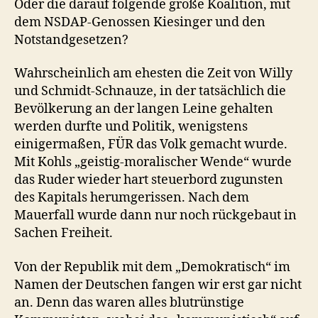
Oder die darauf folgende große Koalition, mit
dem NSDAP-Genossen Kiesinger und den
Notstandgesetzen?
Wahrscheinlich am ehesten die Zeit von Willy
und Schmidt-Schnauze, in der tatsächlich die
Bevölkerung an der langen Leine gehalten
werden durfte und Politik, wenigstens
einigermaßen, FÜR das Volk gemacht wurde.
Mit Kohls „geistig-moralischer Wende“ wurde
das Ruder wieder hart steuerbord zugunsten
des Kapitals herumgerissen. Nach dem
Mauerfall wurde dann nur noch rückgebaut in
Sachen Freiheit.
Von der Republik mit dem „Demokratisch“ im
Namen der Deutschen fangen wir erst gar nicht
an. Denn das waren alles blutrünstige