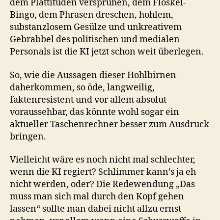
dem Plattitüden versprühen, dem Floskel-
Bingo, dem Phrasen dreschen, hohlem,
substanzlosem Gesülze und unkreativem
Gebrabbel des politischen und medialen
Personals ist die KI jetzt schon weit überlegen.
So, wie die Aussagen dieser Hohlbirnen
daherkommen, so öde, langweilig,
faktenresistent und vor allem absolut
voraussehbar, das könnte wohl sogar ein
aktueller Taschenrechner besser zum Ausdruck
bringen.
Vielleicht wäre es noch nicht mal schlechter,
wenn die KI regiert? Schlimmer kann’s ja eh
nicht werden, oder? Die Redewendung „Das
muss man sich mal durch den Kopf gehen
lassen“ sollte man dabei nicht allzu ernst