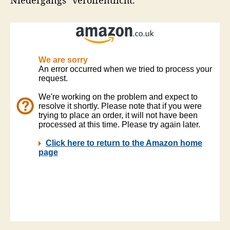
Niedergangs“ veröffentlicht.