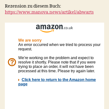
Rezension zu diesem Buch:
https://www.manova.news/artikel/abwarts