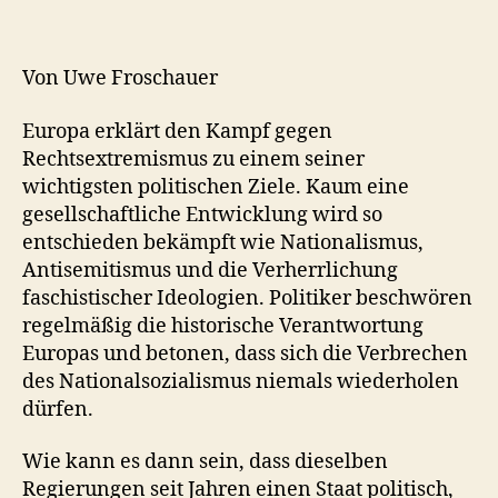
Bandera
–
Warum
Von Uwe Froschauer
sein
Kult
Europa erklärt den Kampf gegen
Europas
Rechtsextremismus zu einem seiner
Glaubwürdigkeit
wichtigsten politischen Ziele. Kaum eine
beschädigt
gesellschaftliche Entwicklung wird so
entschieden bekämpft wie Nationalismus,
Antisemitismus und die Verherrlichung
faschistischer Ideologien. Politiker beschwören
regelmäßig die historische Verantwortung
Europas und betonen, dass sich die Verbrechen
des Nationalsozialismus niemals wiederholen
dürfen.
Wie kann es dann sein, dass dieselben
Regierungen seit Jahren einen Staat politisch,