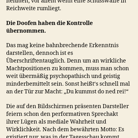
nehmen, vor allem wenn eine Schusswaffe in
Reichweite rumliegt.
Die Doofen haben die Kontrolle
übernommen.
Das mag keine bahnbrechende Erkenntnis
darstellen, dennoch ist es
Überschriftentauglich. Denn um an wirkliche
Machtpositionen zu kommen, muss man schon
weit übermäßig psychopathisch und geistig
minderbemittelt sein. Sonst heißt‘s schnell mal
an der Tür zur Macht: „Du kummst do ned rei!“
Die auf den Bildschirmen präsenten Darsteller
feiern schon den performativen Sprechakt
ihrer Lügen als mediale Wahrheit und
Wirklichkeit. Nach dem bewährten Motto: Es
existiert nur, was in der Tagesschau kommt.