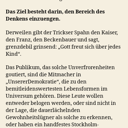
Das Ziel besteht darin, den Bereich des
Denkens einzuengen.
Derweilen gibt der Trickser Spahn den Kaiser,
den Franz, den Beckenbauer und sagt,
grenzdebil grinsend: „Gott freut sich über jedes
Kind“.
Das Publikum, das solche Unverfrorenheiten
goutiert, sind die Mitmacher in
„UnsererDemokratie“, die zu den
bemitleidenswertesten Lebensformen im
Universum gehören. Diese Leute wollen
entweder belogen werden, oder sind nicht in
der Lage, die dauerlächelnden
Gewohnheitslügner als solche zu erkennen,
oder haben ein handfestes Stockholm-