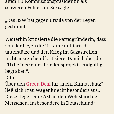
alten EU-Kommissionspräsidentin als
schweren Fehler an. Sie sagte:
„Das BSW hat gegen Ursula von der Leyen
gestimmt.“
Weiterhin kritisierte die Parteigründerin, dass
von der Leyen die Ukraine militärisch
unterstütze und den Krieg im Gazastreifen
nicht ausreichend kritisiere. Damit habe „die
EU die Idee eines Friedensprojekts endgültig
begraben“.
Dito!
Über den
Green Deal
für „mehr Klimaschutz“
ließ sich Frau Wagenknecht besonders aus..
Dieser lege „eine Axt an den Wohlstand der
Menschen, insbesondere in Deutschland“.