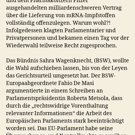
und dem Pharmakonzern Pfizer
ausgehandelten milliardenschweren Vertrag
über die Lieferung von mRNA-Impfstoffen
vollständig offenzulegen. Warum wohl?!
Infolgedessen klagten Parlamentarier und
Privatpersonen und bekamen einen Tag vor der
Wiederwahl teilweise Recht zugesprochen.
Das Bündnis Sahra Wagenknecht, (BSW), wollte
die Wahl aufschieben lassen, bis von der Leyen
das Gerichtsurteil umgesetzt hat. Der BSW-
Europaabgeordnete Fabio De Masi
argumentierte in einem Schreiben an
Parlamentspräsidentin Roberta Metsola, dass
durch die „rechtswidrige Vorenthaltung
relevanter Informationen“ die Arbeit des
Europäischen Parlaments stark beeinträchtigt
worden sei. Das EU-Parlament habe seine