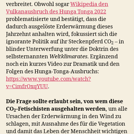
verbreitet. Obwohl sogar
Wikipedia den
Vulkanausbruch des Hunga Tonga 2022
problematisierte und bestätigt, dass die
dadurch ausgelöste Erderwärmung dieses
Jahrzehnt anhalten wird, fokussiert sich die
ignorante Politik auf ihr Steckenpferd CO
– in
2
blinder Unterwerfung unter die Doktrin des
selbsternannten
Weltklimarates
. Ergänzend
noch ein kurzes Video zur Dramatik und den
Folgen des Hunga-Tonga-Ausbruchs:
https://www.youtube.com/watch?
v=CimfrOxqYUU
.
Die Frage sollte erlaubt sein, von wem diese
CO
-Fetischisten ausgehalten werden
, um alle
2
Ursachen der Erderwärmung in den Wind zu
schlagen, mit Ausnahme des für die Vegetation
und damit das Leben der Menschheit wichtigen