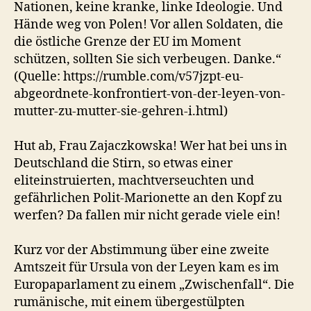
Nationen, keine kranke, linke Ideologie. Und
Hände weg von Polen! Vor allen Soldaten, die
die östliche Grenze der EU im Moment
schützen, sollten Sie sich verbeugen. Danke.“
(Quelle: https://rumble.com/v57jzpt-eu-
abgeordnete-konfrontiert-von-der-leyen-von-
mutter-zu-mutter-sie-gehren-i.html)
Hut ab, Frau Zajaczkowska! Wer hat bei uns in
Deutschland die Stirn, so etwas einer
eliteinstruierten, machtverseuchten und
gefährlichen Polit-Marionette an den Kopf zu
werfen? Da fallen mir nicht gerade viele ein!
Kurz vor der Abstimmung über eine zweite
Amtszeit für Ursula von der Leyen kam es im
Europaparlament zu einem „Zwischenfall“. Die
rumänische, mit einem übergestülpten