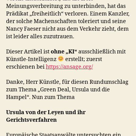
Meinungsverbreitung zu unterbinden, hat das
Prädikat „freiheitlich“ verloren. Einem Kanzler,
der solche Machenschaften toleriert und seine
Nancy Faeser nicht aus dem Verkehr zieht, dem
ist leider alles zuzutrauen.
Dieser Artikel ist
ohne „KI“
ausschließlich mit
Künstle-Intelligenz
erstellt; zuerst
erschienen bei
https://ansage.org/
Danke, Herr Künstle, für diesen Rundumschlag
zum Thema „Green Deal, Ursula und die
Hampel“. Nun zum Thema
Ursula von der Leyen und ihr
Gerichtsverfahren
Europäische Staatsanwälte untersuchten ein