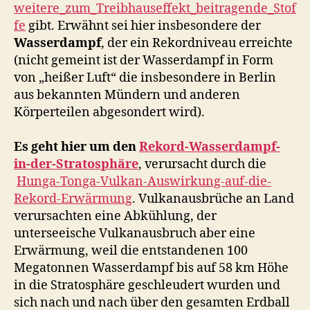
weitere_zum_Treibhauseffekt_beitragende_Stof
fe
gibt. Erwähnt sei hier insbesondere der
Wasserdampf
, der ein Rekordniveau erreichte
(nicht gemeint ist der Wasserdampf in Form
von „heißer Luft“ die insbesondere in Berlin
aus bekannten Mündern und anderen
Körperteilen abgesondert wird).
Es geht hier um den
Rekord-Wasserdampf-
in-der-Stratosphäre
, verursacht durch die
Hunga-Tonga-Vulkan-Auswirkung-auf-die-
Rekord-Erwärmung
. Vulkanausbrüche an Land
verursachten eine Abkühlung, der
unterseeische Vulkanausbruch aber eine
Erwärmung, weil die entstandenen 100
Megatonnen Wasserdampf bis auf 58 km Höhe
in die Stratosphäre geschleudert wurden und
sich nach und nach über den gesamten Erdball