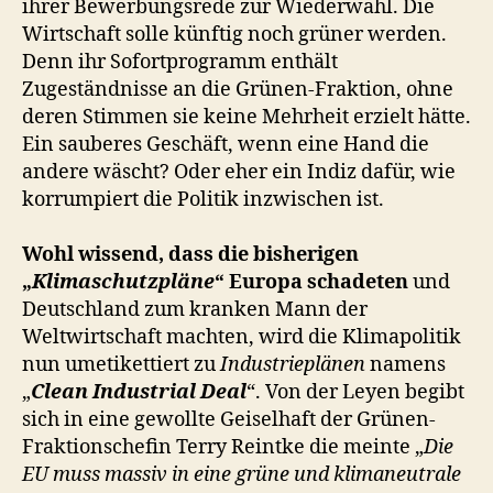
ihrer Bewerbungsrede zur Wiederwahl. Die
Wirtschaft solle künftig noch grüner werden.
Denn ihr Sofortprogramm enthält
Zugeständnisse an die Grünen-Fraktion, ohne
deren Stimmen sie keine Mehrheit erzielt hätte.
Ein sauberes Geschäft, wenn eine Hand die
andere wäscht? Oder eher ein Indiz dafür, wie
korrumpiert die Politik inzwischen ist.
Wohl wissend, dass die bisherigen
„
Klimaschutzpläne
“ Europa schadeten
und
Deutschland zum kranken Mann der
Weltwirtschaft machten, wird die Klimapolitik
nun umetikettiert zu
Industrieplänen
namens
„
Clean Industrial Deal
“. Von der Leyen begibt
sich in eine gewollte Geiselhaft der Grünen-
Fraktionschefin Terry Reintke die meinte „
Die
EU muss massiv in eine grüne und klimaneutrale