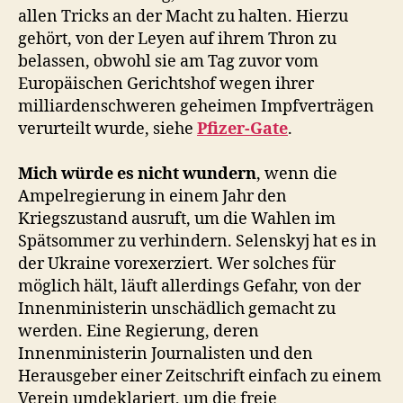
allen Tricks an der Macht zu halten. Hierzu
gehört, von der Leyen auf ihrem Thron zu
belassen, obwohl sie am Tag zuvor vom
Europäischen Gerichtshof wegen ihrer
milliardenschweren geheimen Impfverträgen
verurteilt wurde, siehe
Pfizer-Gate
.
Mich würde es nicht wundern
, wenn die
Ampelregierung in einem Jahr den
Kriegszustand ausruft, um die Wahlen im
Spätsommer zu verhindern. Selenskyj hat es in
der Ukraine vorexerziert. Wer solches für
möglich hält, läuft allerdings Gefahr, von der
Innenministerin unschädlich gemacht zu
werden. Eine Regierung, deren
Innenministerin Journalisten und den
Herausgeber einer Zeitschrift einfach zu einem
Verein umdeklariert, um die freie