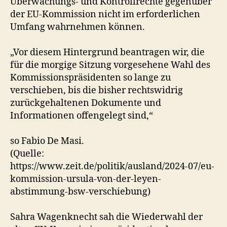
Überwachungs- und Kontrollrechte gegenüber
der EU-Kommission nicht im erforderlichen
Umfang wahrnehmen können.
„Vor diesem Hintergrund beantragen wir, die
für die morgige Sitzung vorgesehene Wahl des
Kommissionspräsidenten so lange zu
verschieben, bis die bisher rechtswidrig
zurückgehaltenen Dokumente und
Informationen offengelegt sind,“
so Fabio De Masi.
(Quelle:
https://www.zeit.de/politik/ausland/2024-07/eu-
kommission-ursula-von-der-leyen-
abstimmung-bsw-verschiebung)
Sahra Wagenknecht sah die Wiederwahl der