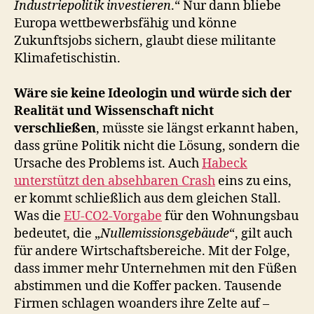
Industriepolitik investieren
.“ Nur dann bliebe
Europa wettbewerbsfähig und könne
Zukunftsjobs sichern, glaubt diese militante
Klimafetischistin.
Wäre sie keine Ideologin und würde sich der
Realität und Wissenschaft nicht
verschließen
, müsste sie längst erkannt haben,
dass grüne Politik nicht die Lösung, sondern die
Ursache des Problems ist. Auch
Habeck
unterstützt den absehbaren Crash
eins zu eins,
er kommt schließlich aus dem gleichen Stall.
Was die
EU-CO2-Vorgabe
für den Wohnungsbau
bedeutet, die „
Nullemissionsgebäude
“, gilt auch
für andere Wirtschaftsbereiche. Mit der Folge,
dass immer mehr Unternehmen mit den Füßen
abstimmen und die Koffer packen. Tausende
Firmen schlagen woanders ihre Zelte auf –