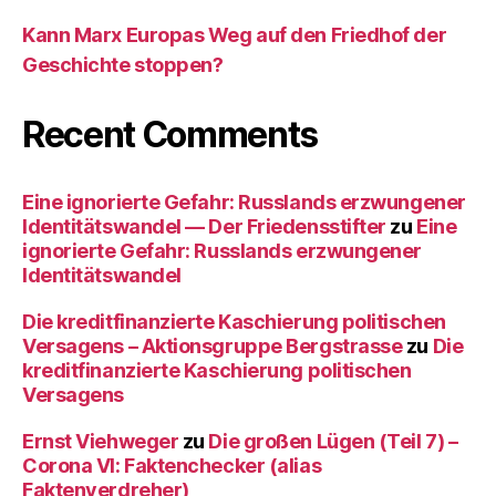
Kann Marx Europas Weg auf den Friedhof der
Geschichte stoppen?
Recent Comments
Eine ignorierte Gefahr: Russlands erzwungener
Identitätswandel — Der Friedensstifter
zu
Eine
ignorierte Gefahr: Russlands erzwungener
Identitätswandel
Die kreditfinanzierte Kaschierung politischen
Versagens – Aktionsgruppe Bergstrasse
zu
Die
kreditfinanzierte Kaschierung politischen
Versagens
Ernst Viehweger
zu
Die großen Lügen (Teil 7) –
Corona VI: Faktenchecker (alias
Faktenverdreher)