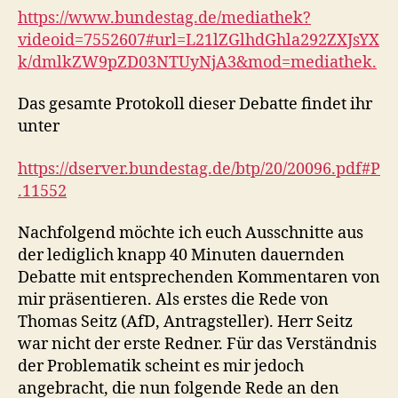
https://www.bundestag.de/mediathek?
videoid=7552607#url=L21lZGlhdGhla292ZXJsYX
k/dmlkZW9pZD03NTUyNjA3&mod=mediathek.
Das gesamte Protokoll dieser Debatte findet ihr
unter
https://dserver.bundestag.de/btp/20/20096.pdf#P
.11552
Nachfolgend möchte ich euch Ausschnitte aus
der lediglich knapp 40 Minuten dauernden
Debatte mit entsprechenden Kommentaren von
mir präsentieren. Als erstes die Rede von
Thomas Seitz (AfD, Antragsteller). Herr Seitz
war nicht der erste Redner. Für das Verständnis
der Problematik scheint es mir jedoch
angebracht, die nun folgende Rede an den