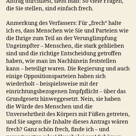
Antrag durchliest, sieht man: So viele Fragen,
die Sie stellen, sind einfach frech.
Anmerkung des Verfassers: Für „frech“ halte
ich es, dass Menschen wie Sie und Parteien wie
die Ihrige zum Teil an der Verunglimpfung
Ungeimpfter – Menschen, die stark geblieben
sind und die richtige Entscheidung getroffen
haben, wie man im Nachhinein feststellen
kann – beteiligt waren. Die Regierung und auch
einige Oppositionsparteien haben sich
wiederholt – beispielsweise mit der
einrichtungsbezogenen Impfpflicht – über das
Grundgesetz hinweggesetzt. Nein, sie haben
die Würde des Menschen und die
Unversehrtheit des Körpers mit Füßen getreten,
und Sie sagen die Inhalte dieses Antrags wären
frech? Ganz schön frech, finde ich – und