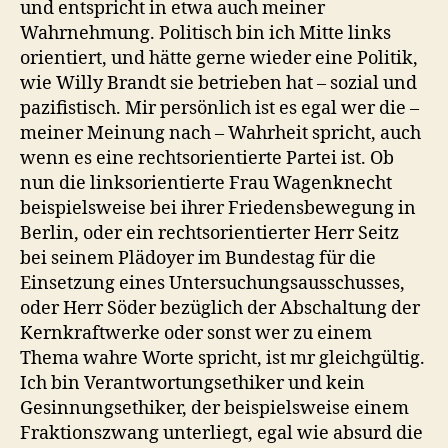
und entspricht in etwa auch meiner
Wahrnehmung. Politisch bin ich Mitte links
orientiert, und hätte gerne wieder eine Politik,
wie Willy Brandt sie betrieben hat – sozial und
pazifistisch. Mir persönlich ist es egal wer die –
meiner Meinung nach – Wahrheit spricht, auch
wenn es eine rechtsorientierte Partei ist. Ob
nun die linksorientierte Frau Wagenknecht
beispielsweise bei ihrer Friedensbewegung in
Berlin, oder ein rechtsorientierter Herr Seitz
bei seinem Plädoyer im Bundestag für die
Einsetzung eines Untersuchungsausschusses,
oder Herr Söder bezüglich der Abschaltung der
Kernkraftwerke oder sonst wer zu einem
Thema wahre Worte spricht, ist mr gleichgültig.
Ich bin Verantwortungsethiker und kein
Gesinnungsethiker, der beispielsweise einem
Fraktionszwang unterliegt, egal wie absurd die