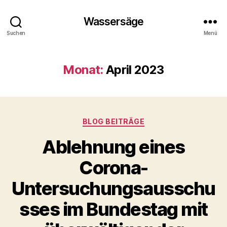
Wassersäge
Suchen
Menü
Monat:
April 2023
Kategorien
BLOG BEITRÄGE
Ablehnung eines
Corona-
Untersuchungsausschu
sses im Bundestag mit