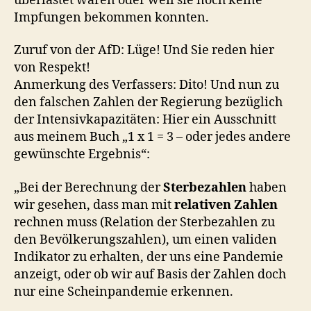
überlastet waren oder weil sie noch keine
Impfungen bekommen konnten.
Zuruf von der AfD: Lüge! Und Sie reden hier
von Respekt!
Anmerkung des Verfassers: Dito! Und nun zu
den falschen Zahlen der Regierung bezüglich
der Intensivkapazitäten: Hier ein Ausschnitt
aus meinem Buch „1 x 1 = 3 – oder jedes andere
gewünschte Ergebnis“:
„Bei der Berechnung der
Sterbezahlen
haben
wir gesehen, dass man mit
relativen Zahlen
rechnen muss (Relation der Sterbezahlen zu
den Bevölkerungszahlen), um einen validen
Indikator zu erhalten, der uns eine Pandemie
anzeigt, oder ob wir auf Basis der Zahlen doch
nur eine Scheinpandemie erkennen.