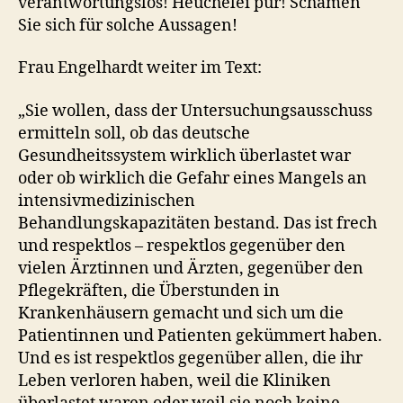
verantwortungslos! Heuchelei pur! Schämen
Sie sich für solche Aussagen!
Frau Engelhardt weiter im Text:
„Sie wollen, dass der Untersuchungsausschuss
ermitteln soll, ob das deutsche
Gesundheitssystem wirklich überlastet war
oder ob wirklich die Gefahr eines Mangels an
intensivmedizinischen
Behandlungskapazitäten bestand. Das ist frech
und respektlos – respektlos gegenüber den
vielen Ärztinnen und Ärzten, gegenüber den
Pflegekräften, die Überstunden in
Krankenhäusern gemacht und sich um die
Patientinnen und Patienten gekümmert haben.
Und es ist respektlos gegenüber allen, die ihr
Leben verloren haben, weil die Kliniken