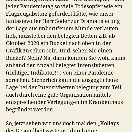
jeder Pandemietag so viele Todesopfer wie ein
Flugzeugabsturz gefordert hätte, wie unser
fantasievoller Herr Söder zur Dramatisierung
der Lage aus unberufenem Munde verlauten
ließ, müsste bei den belegten Betten z.B. ab
Oktober 2020 ein Buckel nach oben in der
Grafik zu sehen sein. Und, sehen Sie einen
Buckel? Nein? Na, dann können Sie wohl kaum
anhand der Anzahl belegter Intensivbetten
(richtiger Indikator!!!) von einer Pandemie
sprechen. Sicherlich kann die ausgeglichene
Lage bei der Intensivbettenbelegung zum Teil
auch durch eine gute Organisation mittels
entsprechender Verlegungen im Krankenhaus
begründet werden.
So, jetzt sehen wir uns doch mal den „Kollaps
des Gesundheitssystems“ durch eine