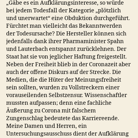
„Gäbe es ein Aufklärungsinteresse, so würde
bei jedem Todesfall der Kategorie „plötzlich
und unerwartet“ eine Obduktion durchgeführt.
Fürchtet man vielleicht das Bekanntwerden
der Todesursache? Die Hersteller können sich
jedenfalls dank ihrer Pharmaminister Spahn
und Lauterbach entspannt zurücklehnen. Der
Staat hat sie von jeglicher Haftung freigestellt.
Neben der Freiheit blieb in der Coronazeit aber
auch der offene Diskurs auf der Strecke. Die
Medien, die die Hüter der Meinungsfreiheit
sein sollten, wurden zu Vollstreckern einer
vorauseilenden Selbstzensur. Wissenschaftler
mussten aufpassen; denn eine fachliche
Äußerung zu Corona mit falschem
Zungenschlag bedeutete das Karriereende.
Meine Damen und Herren, ein
Untersuchungsausschuss dient der Aufklärung