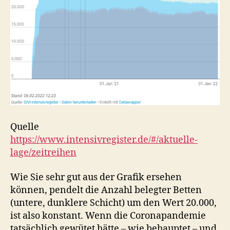
Quelle
https://www.intensivregister.de/#/aktuelle-
lage/zeitreihen
Wie Sie sehr gut aus der Grafik ersehen
können, pendelt die Anzahl belegter Betten
(untere, dunklere Schicht) um den Wert 20.000,
ist also konstant. Wenn die Coronapandemie
tatsächlich gewütet hätte – wie behauptet – und