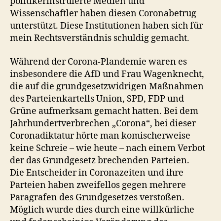
politikerinstruierte Medien und
Wissenschaftler haben diesen Coronabetrug
unterstützt. Diese Institutionen haben sich für
mein Rechtsverständnis schuldig gemacht.
Während der Corona-Plandemie waren es
insbesondere die AfD und Frau Wagenknecht,
die auf die grundgesetzwidrigen Maßnahmen
des Parteienkartells Union, SPD, FDP und
Grüne aufmerksam gemacht hatten. Bei dem
Jahrhundertverbrechen „Corona“, bei dieser
Coronadiktatur hörte man komischerweise
keine Schreie – wie heute – nach einem Verbot
der das Grundgesetz brechenden Parteien.
Die Entscheider in Coronazeiten und ihre
Parteien haben zweifellos gegen mehrere
Paragrafen des Grundgesetzes verstoßen.
Möglich wurde dies durch eine willkürliche