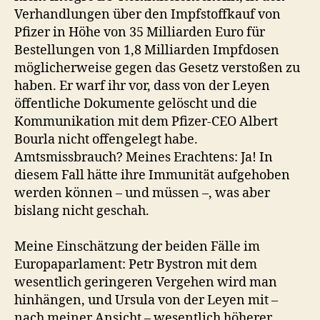
Verhandlungen über den Impfstoffkauf von
Pfizer in Höhe von 35 Milliarden Euro für
Bestellungen von 1,8 Milliarden Impfdosen
möglicherweise gegen das Gesetz verstoßen zu
haben. Er warf ihr vor, dass von der Leyen
öffentliche Dokumente gelöscht und die
Kommunikation mit dem Pfizer-CEO Albert
Bourla nicht offengelegt habe.
Amtsmissbrauch? Meines Erachtens: Ja! In
diesem Fall hätte ihre Immunität aufgehoben
werden können – und müssen –, was aber
bislang nicht geschah.
Meine Einschätzung der beiden Fälle im
Europaparlament: Petr Bystron mit dem
wesentlich geringeren Vergehen wird man
hinhängen, und Ursula von der Leyen mit –
nach meiner Ansicht – wesentlich höherer