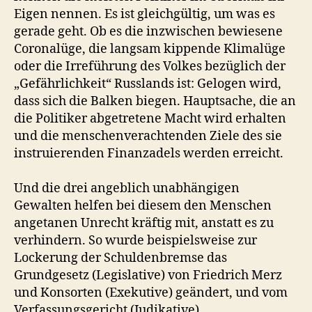
Eigen nennen. Es ist gleichgültig, um was es
gerade geht. Ob es die inzwischen bewiesene
Coronalüge, die langsam kippende Klimalüge
oder die Irreführung des Volkes bezüglich der
„Gefährlichkeit“ Russlands ist: Gelogen wird,
dass sich die Balken biegen. Hauptsache, die an
die Politiker abgetretene Macht wird erhalten
und die menschenverachtenden Ziele des sie
instruierenden Finanzadels werden erreicht.
Und die drei angeblich unabhängigen
Gewalten helfen bei diesem den Menschen
angetanen Unrecht kräftig mit, anstatt es zu
verhindern. So wurde beispielsweise zur
Lockerung der Schuldenbremse das
Grundgesetz (Legislative) von Friedrich Merz
und Konsorten (Exekutive) geändert, und vom
Verfassungsgericht (Judikative)