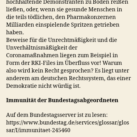
hochhaltende Demonstranten zu Boden reißen
ließen, oder, wenn sie gesunde Menschen in
die teils tödlichen, den Pharmakonzernen
Milliarden einspielende Spritzen getrieben
haben.
Beweise für die Unrechtmäßigkeit und die
Unverhältnismäßigkeit der
Coronamaßnahmen liegen zum Beispiel in
Form der RKI-Files im Überfluss vor! Warum
also wird kein Recht gesprochen? Es liegt unter
anderem am deutschen Rechtssystem, das einer
Demokratie nicht würdig ist.
Immunität der Bundestagsabgeordneten
Auf dem Bundestagsserver ist zu lesen:
https://www.bundestag.de/services/glossar/glos
sar/I/immunitaet-245460