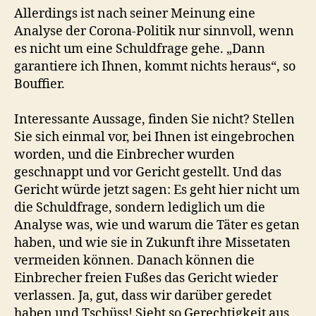
Allerdings ist nach seiner Meinung eine
Analyse der Corona-Politik nur sinnvoll, wenn
es nicht um eine Schuldfrage gehe. „Dann
garantiere ich Ihnen, kommt nichts heraus“, so
Bouffier.
Interessante Aussage, finden Sie nicht? Stellen
Sie sich einmal vor, bei Ihnen ist eingebrochen
worden, und die Einbrecher wurden
geschnappt und vor Gericht gestellt. Und das
Gericht würde jetzt sagen: Es geht hier nicht um
die Schuldfrage, sondern lediglich um die
Analyse was, wie und warum die Täter es getan
haben, und wie sie in Zukunft ihre Missetaten
vermeiden können. Danach können die
Einbrecher freien Fußes das Gericht wieder
verlassen. Ja, gut, dass wir darüber geredet
haben und Tschüss! Sieht so Gerechtigkeit aus,