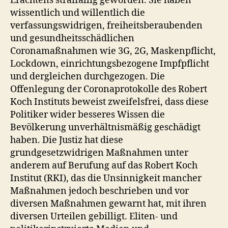
Erachtens straffällig geworden. Sie haben
wissentlich und willentlich die
verfassungswidrigen, freiheitsberaubenden
und gesundheitsschädlichen
Coronamaßnahmen wie 3G, 2G, Maskenpflicht,
Lockdown, einrichtungsbezogene Impfpflicht
und dergleichen durchgezogen. Die
Offenlegung der Coronaprotokolle des Robert
Koch Instituts beweist zweifelsfrei, dass diese
Politiker wider besseres Wissen die
Bevölkerung unverhältnismäßig geschädigt
haben. Die Justiz hat diese
grundgesetzwidrigen Maßnahmen unter
anderem auf Berufung auf das Robert Koch
Institut (RKI), das die Unsinnigkeit mancher
Maßnahmen jedoch beschrieben und vor
diversen Maßnahmen gewarnt hat, mit ihren
diversen Urteilen gebilligt. Eliten- und