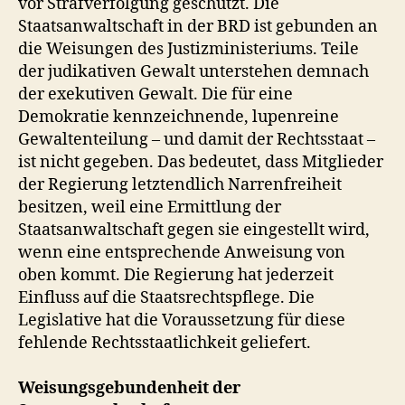
vor Strafverfolgung geschützt. Die
Staatsanwaltschaft in der BRD ist gebunden an
die Weisungen des Justizministeriums. Teile
der judikativen Gewalt unterstehen demnach
der exekutiven Gewalt. Die für eine
Demokratie kennzeichnende, lupenreine
Gewaltenteilung – und damit der Rechtsstaat –
ist nicht gegeben. Das bedeutet, dass Mitglieder
der Regierung letztendlich Narrenfreiheit
besitzen, weil eine Ermittlung der
Staatsanwaltschaft gegen sie eingestellt wird,
wenn eine entsprechende Anweisung von
oben kommt. Die Regierung hat jederzeit
Einfluss auf die Staatsrechtspflege. Die
Legislative hat die Voraussetzung für diese
fehlende Rechtsstaatlichkeit geliefert.
Weisungsgebundenheit der