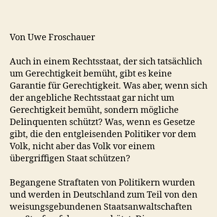
Demokratie“
in
Deutschland
keine
Von Uwe Froschauer
sein
kann.
Auch in einem Rechtsstaat, der sich tatsächlich
um Gerechtigkeit bemüht, gibt es keine
Garantie für Gerechtigkeit. Was aber, wenn sich
der angebliche Rechtsstaat gar nicht um
Gerechtigkeit bemüht, sondern mögliche
Delinquenten schützt? Was, wenn es Gesetze
gibt, die den entgleisenden Politiker vor dem
Volk, nicht aber das Volk vor einem
übergriffigen Staat schützen?
Begangene Straftaten von Politikern wurden
und werden in Deutschland zum Teil von den
weisungsgebundenen Staatsanwaltschaften