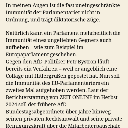
In meinen Augen ist die fast uneingeschränkte
Immunität der Parlamentarier nicht in
Ordnung, und trägt diktatorische Züge.
Natürlich kann ein Parlament mehrheitlich die
Immunität eines ungeliebten Gegners auch
aufheben – wie zum Beispiel im
Europaparlament geschehen.
Gegen den AfD-Politiker Petr Bystron läuft
bereits ein Verfahren – weil er angeblich eine
Collage mit Hitlergrüßen gepostet hat. Nun soll
die Immunität des EU-Parlamentariers ein
zweites Mal aufgehoben werden. Laut der
Berichterstattung von ZEIT ONLINE im Herbst
2024 soll der frühere AfD-
Bundestagsabgeordnete über Jahre hinweg
seinen privaten Rechtsanwalt und seine private
Reinigungskraft über die Mitarbeiterpauschale