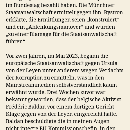
im Bundestag bezahlt haben. Die Münchner
Staatsanwaltschaft ermittelt gegen ihn. Bystron
erklärte, die Ermittlungen seien „konstruiert“
und ein „Ablenkungsmanöver“ und würden
„zu einer Blamage für die Staatsanwaltschaft
führen“.
Vor zwei Jahren, im Mai 2023, begann die
europäische Staatsanwaltschaft gegen Ursula
von der Leyen unter anderem wegen Verdachts
der Korruption zu ermitteln, was in den
Mainstreammedien selbstverständlich kaum
erwähnt wurde. Drei Wochen zuvor war
bekannt geworden, dass der belgische Aktivist
Frédéric Baldan vor einem dortigen Gericht
Klage gegen von der Leyen eingereicht hatte.
Baldan beschuldigte die in meinen Augen
nicht-integre EU-Kommissionschefin, in den