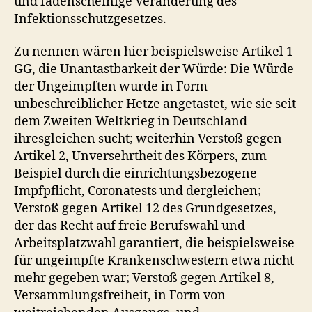
und fadenscheinige Veränderung des
Infektionsschutzgesetzes.
Zu nennen wären hier beispielsweise Artikel 1
GG, die Unantastbarkeit der Würde: Die Würde
der Ungeimpften wurde in Form
unbeschreiblicher Hetze angetastet, wie sie seit
dem Zweiten Weltkrieg in Deutschland
ihresgleichen sucht; weiterhin Verstoß gegen
Artikel 2, Unversehrtheit des Körpers, zum
Beispiel durch die einrichtungsbezogene
Impfpflicht, Coronatests und dergleichen;
Verstoß gegen Artikel 12 des Grundgesetzes,
der das Recht auf freie Berufswahl und
Arbeitsplatzwahl garantiert, die beispielsweise
für ungeimpfte Krankenschwestern etwa nicht
mehr gegeben war; Verstoß gegen Artikel 8,
Versammlungsfreiheit, in Form von