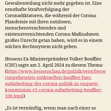
Gewaltenteilung nicht mehr gegeben ist. Eine
ernsthafte Strafverfolgung der
Coronadiktatoren, die während der Corona-
Plandemie mit ihren nutzlosen,
menschenverachtenden und
existenzvernichtenden Corona-Maßnahmen
großes Unrecht getan haben, wird es in einem
solchen Rechtssystem nicht geben.
Hessens Ex-Ministerpräsident Volker Bouffier
(CDU) sagte am 2. April 2024 zu diesem Thema:
(
https://www.hessenschau.de/politik/verschwoe
rungstheorien-entkraeften-bouffier-fuer-
aufarbeitung-der-corona-politik-in-enquete-
kommission-v1,corona-aufarbeitung-bouffier-
100.html
)
„Es ist vernünftig, wenn man nach einer so