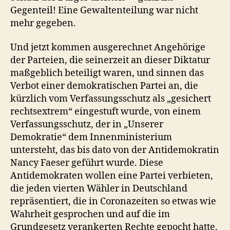
Gegenteil! Eine Gewaltenteilung war nicht
mehr gegeben.
Und jetzt kommen ausgerechnet Angehörige
der Parteien, die seinerzeit an dieser Diktatur
maßgeblich beteiligt waren, und sinnen das
Verbot einer demokratischen Partei an, die
kürzlich vom Verfassungsschutz als „gesichert
rechtsextrem“ eingestuft wurde, von einem
Verfassungsschutz, der in „Unserer
Demokratie“ dem Innenministerium
untersteht, das bis dato von der Antidemokratin
Nancy Faeser geführt wurde. Diese
Antidemokraten wollen eine Partei verbieten,
die jeden vierten Wähler in Deutschland
repräsentiert, die in Coronazeiten so etwas wie
Wahrheit gesprochen und auf die im
Grundgesetz verankerten Rechte gepocht hatte.