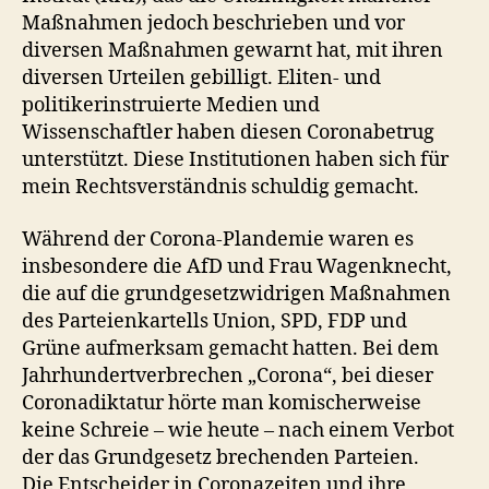
Maßnahmen jedoch beschrieben und vor
diversen Maßnahmen gewarnt hat, mit ihren
diversen Urteilen gebilligt. Eliten- und
politikerinstruierte Medien und
Wissenschaftler haben diesen Coronabetrug
unterstützt. Diese Institutionen haben sich für
mein Rechtsverständnis schuldig gemacht.
Während der Corona-Plandemie waren es
insbesondere die AfD und Frau Wagenknecht,
die auf die grundgesetzwidrigen Maßnahmen
des Parteienkartells Union, SPD, FDP und
Grüne aufmerksam gemacht hatten. Bei dem
Jahrhundertverbrechen „Corona“, bei dieser
Coronadiktatur hörte man komischerweise
keine Schreie – wie heute – nach einem Verbot
der das Grundgesetz brechenden Parteien.
Die Entscheider in Coronazeiten und ihre