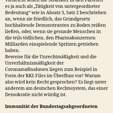
Vielleicht sehen die Straftäter in den Parteien
es ja auch als „Tätigkeit von untergeordneter
Bedeutung“ wie in Absatz 3, Satz 2 beschrieben
an, wenn sie friedlich, das Grundgesetz
hochhaltende Demonstranten zu Boden reißen
ließen, oder, wenn sie gesunde Menschen in
die teils tödlichen, den Pharmakonzernen
Milliarden einspielende Spritzen getrieben
haben.
Beweise für die Unrechtmäßigkeit und die
Unverhältnismäßigkeit der
Coronamaßnahmen liegen zum Beispiel in
Form der RKI-Files im Überfluss vor! Warum
also wird kein Recht gesprochen? Es liegt unter
anderem am deutschen Rechtssystem, das einer
Demokratie nicht würdig ist.
Immunität der Bundestagsabgeordneten