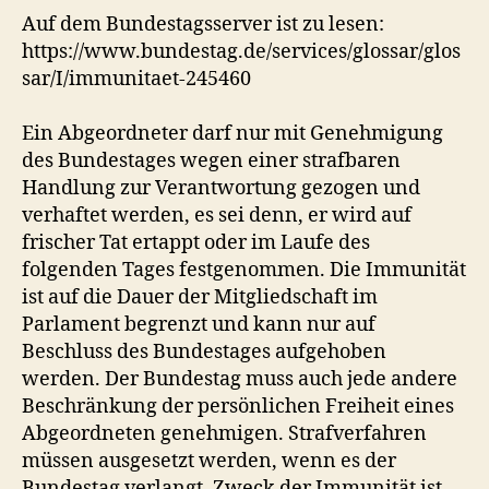
Auf dem Bundestagsserver ist zu lesen:
https://www.bundestag.de/services/glossar/glos
sar/I/immunitaet-245460
Ein Abgeordneter darf nur mit Genehmigung
des Bundestages wegen einer strafbaren
Handlung zur Verantwortung gezogen und
verhaftet werden, es sei denn, er wird auf
frischer Tat ertappt oder im Laufe des
folgenden Tages festgenommen. Die Immunität
ist auf die Dauer der Mitgliedschaft im
Parlament begrenzt und kann nur auf
Beschluss des Bundestages aufgehoben
werden. Der Bundestag muss auch jede andere
Beschränkung der persönlichen Freiheit eines
Abgeordneten genehmigen. Strafverfahren
müssen ausgesetzt werden, wenn es der
Bundestag verlangt. Zweck der Immunität ist