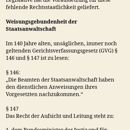
Legislative hat die Voraussetzung für diese
fehlende Rechtsstaatlichkeit geliefert.
Weisungsgebundenheit der
Staatsanwaltschaft
Im 140 Jahre alten, unsäglichen, immer noch
geltenden Gerichtsverfassungsgesetz (GVG) §
146 und § 147 ist zu lesen:
§ 146:
„Die Beamten der Staatsanwaltschaft haben
den dienstlichen Anweisungen ihres
Vorgesetzten nachzukommen.“
§ 147
Das Recht der Aufsicht und Leitung steht zu: