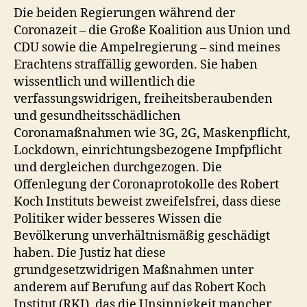
Die beiden Regierungen während der
Coronazeit – die Große Koalition aus Union und
CDU sowie die Ampelregierung – sind meines
Erachtens straffällig geworden. Sie haben
wissentlich und willentlich die
verfassungswidrigen, freiheitsberaubenden
und gesundheitsschädlichen
Coronamaßnahmen wie 3G, 2G, Maskenpflicht,
Lockdown, einrichtungsbezogene Impfpflicht
und dergleichen durchgezogen. Die
Offenlegung der Coronaprotokolle des Robert
Koch Instituts beweist zweifelsfrei, dass diese
Politiker wider besseres Wissen die
Bevölkerung unverhältnismäßig geschädigt
haben. Die Justiz hat diese
grundgesetzwidrigen Maßnahmen unter
anderem auf Berufung auf das Robert Koch
Institut (RKI), das die Unsinnigkeit mancher