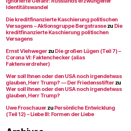
ignorierte Gefahr: Russlands erzwungener
Identitätswandel
Die kreditfinanzierte Kaschierung politischen
Versagens – Aktionsgruppe Bergstrasse
zu
Die
kreditfinanzierte Kaschierung politischen
Versagens
Ernst Viehweger
zu
Die großen Lügen (Teil 7) –
Corona VI: Faktenchecker (alias
Faktenverdreher)
Wer soll Ihnen oder den USA noch irgendetwas
glauben, Herr Trump? — Der Friedensstifter
zu
Wer soll Ihnen oder den USA noch irgendetwas
glauben, Herr Trump?
Uwe Froschauer
zu
Persönliche Entwicklung
(Teil 12) – Liebe III: Formen der Liebe