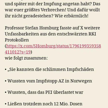
und später mit der Impfung angetan habt? Das
war euer größtes Verbrechen! Und dafür wollt
ihr nicht geradestehen? Wie erbärmlich!
Professor Stefan Homburg fasste auf X weitere
Unfassbarkeiten aus den entschwärzten RKI
Protokollen
(
https://x.com/SHomburg/status/1796199359358
411012?s=19
)
wie folgt zusammen:
• „Sie kannten die schlimmen Impfschäden
• Wussten vom Impfstopp AZ in Norwegen
• Wussten, dass das PEI überlastet war
• Ließen trotzdem noch 12 Mio. Dosen