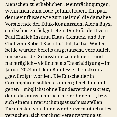
Menschen zu erheblichen Beeinträchtigungen,
wenn nicht zum Tode geführt haben. Ein paar
der Beeinflusser wie zum Beispiel die damalige
Vorsitzende der Ethik-Kommission, Alena Buyx,
sind schon zurückgetreten. Der Präsident vom
Paul Ehrlich Institut, Klaus Cichutek, und der
Chef vom Robert Koch Institut, Lothar Wieler,
beide wurden bereits ausgetauscht, vermutlich
um sie aus der Schusslinie zu nehmen – und
nachträglich – vielleicht als Entschädigung – im
Januar 2024 mit dem Bundesverdienstkreuz
„gewürdigt“ worden. Die Entscheider in
Coronajahren sollten es ihnen gleich tun und
gehen – möglichst ohne Bundesverdienstkreuz,
denn das muss man sich ja „verdienen“ –, bzw.
sich einem Untersuchungsausschuss stellen.
Die meisten von ihnen werden vermutlich alles
versuchen, sich vor ihrer Verantwortung zu