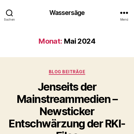
Wassersäge
Suchen
Menü
Monat:
Mai 2024
Kategorien
BLOG BEITRÄGE
Jenseits der
Mainstreammedien –
Newsticker
Entschwärzung der RKI-