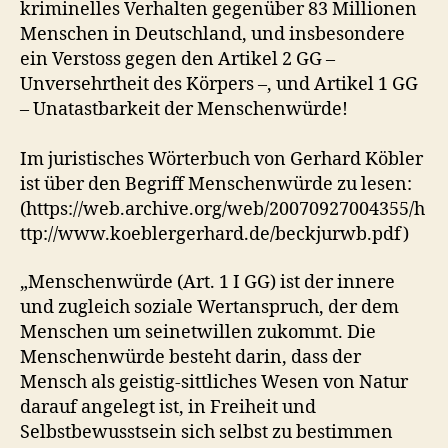
kriminelles Verhalten gegenüber 83 Millionen
Menschen in Deutschland, und insbesondere
ein Verstoss gegen den Artikel 2 GG –
Unversehrtheit des Körpers –, und Artikel 1 GG
– Unatastbarkeit der Menschenwürde!
Im juristisches Wörterbuch von Gerhard Köbler
ist über den Begriff Menschenwürde zu lesen:
(https://web.archive.org/web/20070927004355/h
ttp://www.koeblergerhard.de/beckjurwb.pdf)
„Menschenwürde (Art. 1 I GG) ist der innere
und zugleich soziale Wertanspruch, der dem
Menschen um seinetwillen zukommt. Die
Menschenwürde besteht darin, dass der
Mensch als geistig-sittliches Wesen von Natur
darauf angelegt ist, in Freiheit und
Selbstbewusstsein sich selbst zu bestimmen