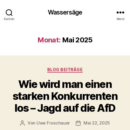
Wassersäge
Suchen
Menü
Monat:
Mai 2025
Kategorien
BLOG BEITRÄGE
Wie wird man einen
starken Konkurrenten
los – Jagd auf die AfD
Von
Uwe Froschauer
Mai 22, 2025
Beitragsautor
Beitragsdatum