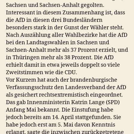
Sachsen und Sachsen-Anhalt gegolten.
Interessant in diesem Zusammenhang ist, dass
die AfD in diesen drei Bundesländern
besonders stark in der Gunst der Wähler steht.
Nach Auszählung aller Wahlbezirke hat die AfD
bei den Landtagswahlen in Sachsen und
Sachsen-Anhalt mehr als 37 Prozent erzielt, und
in Thüringen mehr als 38 Prozent. Die AfD
erhielt damit in etwa jeweils doppelt so viele
Zweitstimmen wie die CDU.
Vor Kurzem hat auch der brandenburgische
Verfassungsschutz den Landesverband der AfD
als gesichert rechtsextremistisch eingeordnet.
Das gab Innenministerin Katrin Lange (SPD)
Anfang Mai bekannt. Die Einstufung habe
jedoch bereits am 14. April stattgefunden. Sie
habe jedoch erst am 5. Mai davon Kenntnis
erlangt, sagte die inzwischen zurückgetretene