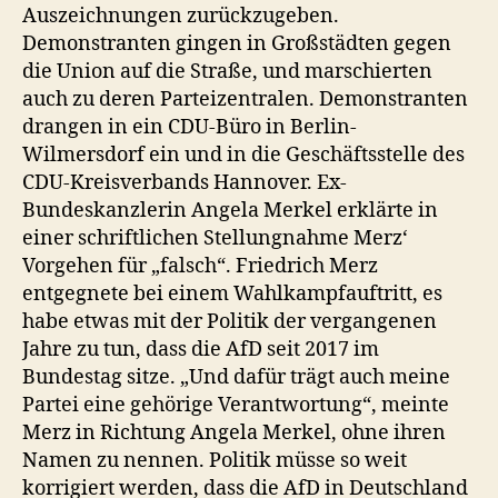
Auszeichnungen zurückzugeben.
Demonstranten gingen in Großstädten gegen
die Union auf die Straße, und marschierten
auch zu deren Parteizentralen. Demonstranten
drangen in ein CDU-Büro in Berlin-
Wilmersdorf ein und in die Geschäftsstelle des
CDU-Kreisverbands Hannover. Ex-
Bundeskanzlerin Angela Merkel erklärte in
einer schriftlichen Stellungnahme Merz‘
Vorgehen für „falsch“. Friedrich Merz
entgegnete bei einem Wahlkampfauftritt, es
habe etwas mit der Politik der vergangenen
Jahre zu tun, dass die AfD seit 2017 im
Bundestag sitze. „Und dafür trägt auch meine
Partei eine gehörige Verantwortung“, meinte
Merz in Richtung Angela Merkel, ohne ihren
Namen zu nennen. Politik müsse so weit
korrigiert werden, dass die AfD in Deutschland