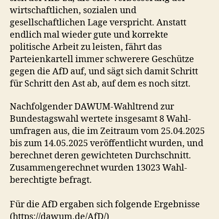
wirtschaftlichen, sozialen und
gesellschaftlichen Lage verspricht. Anstatt
endlich mal wieder gute und korrekte
politische Arbeit zu leisten, fährt das
Parteienkartell immer schwerere Geschütze
gegen die AfD auf, und sägt sich damit Schritt
für Schritt den Ast ab, auf dem es noch sitzt.
Nachfolgender DAWUM-Wahl­trend zur
Bundestagswahl wertete insgesamt 8 Wahl­
umfragen aus, die im Zeit­raum vom 25.04.2025
bis zum 14.05.2025 ver­öffent­licht wurden, und
berechnet deren gewichteten Durch­schnitt.
Zusammen­gerechnet wurden 13023 Wahl­
berechtigte befragt.
Für die AfD ergaben sich folgende Ergebnisse
(https://dawum.de/AfD/)