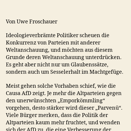
Von Uwe Froschauer
Ideologieverbrämte Politiker scheuen die
Konkurrenz von Parteien mit anderer
Weltanschauung, und möchten aus diesem
Grunde deren Weltanschauung unterdrücken.
Es geht aber nicht nur um Glaubenssätze,
sondern auch um Sesselerhalt im Machtgefüge.
Meist gehen solche Vorhaben schief, wie die
Causa AfD zeigt. Je mehr die Altparteien gegen
den unerwünschten „Emporkömmling“
vorgehen, desto stärker wird dieser „Parvenü“.
Viele Bürger merken, dass die Politik der
Altparteien kaum mehr fruchtet, und wenden
sich der AfD zu, die eine Verbesserung der