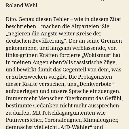
Roland Wehl
Dito. Genau diesen Fehler – wie in diesem Zitat
beschrieben – machen die Altparteien: Sie
„negieren die Ängste weiter Kreise der
deutschen Bevölkerung“. Der an seine Grenzen
gekommene, und langsam verblassende, von
links-grünen Kräften forcierte „Wokismus“ hat
in meinen Augen ebenfalls rassistische Züge,
und bewirkt damit das Gegenteil von dem, was
er zu bezwecken vorgibt. Die Protagonisten
dieser Kräfte versuchen, uns „Denkverbote“
aufzuerlegen und unsere Sprache einzuengen.
Immer mehr Menschen überkommt das Gefühl,
bestimmte Gedanken nicht mehr aussprechen
zu dürfen. Mit Totschlagargumenten wie
Putinversteher, Coronaleugner, Klimaleugner,
demnächst vielleicht „AfD-Wähler“ und