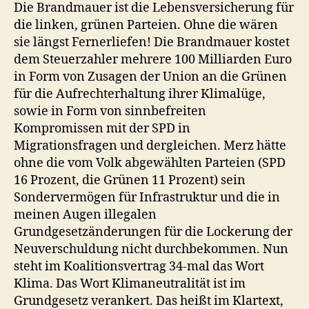
Die Brandmauer ist die Lebensversicherung für
die linken, grünen Parteien. Ohne die wären
sie längst Fernerliefen! Die Brandmauer kostet
dem Steuerzahler mehrere 100 Milliarden Euro
in Form von Zusagen der Union an die Grünen
für die Aufrechterhaltung ihrer Klimalüge,
sowie in Form von sinnbefreiten
Kompromissen mit der SPD in
Migrationsfragen und dergleichen. Merz hätte
ohne die vom Volk abgewählten Parteien (SPD
16 Prozent, die Grünen 11 Prozent) sein
Sondervermögen für Infrastruktur und die in
meinen Augen illegalen
Grundgesetzänderungen für die Lockerung der
Neuverschuldung nicht durchbekommen. Nun
steht im Koalitionsvertrag 34-mal das Wort
Klima. Das Wort Klimaneutralität ist im
Grundgesetz verankert. Das heißt im Klartext,