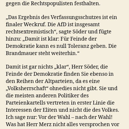
gegen die Rechtspopulisten festhalten.
„Das Ergebnis des Verfassungsschutzes ist ein
finaler Weckruf. Die AfD ist insgesamt
rechtsextremistisch“, sagte Söder und fügte
hinzu: „Damit ist klar: Für Feinde der
Demokratie kann es null Toleranz geben. Die
Brandmauer steht weiterhin.“
Damit ist gar nichts „klar“, Herr Söder, die
Feinde der Demokratie finden Sie ebenso in
den Reihen der Altparteien, da es eine
„Volksherrschaft“ ohnedies nicht gibt. Sie und
die meisten anderen Politiker des
Parteienkartells vertreten in erster Linie die
Interessen der Eliten und nicht die des Volkes.
Ich sage nur: Vor der Wahl – nach der Wahl!
Was hat Herr Merz nicht alles versprochen vor