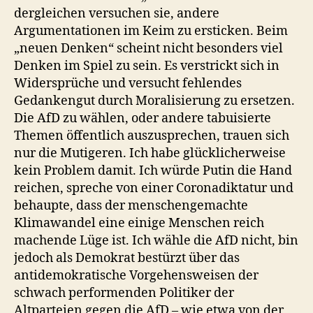
dergleichen versuchen sie, andere
Argumentationen im Keim zu ersticken. Beim
„neuen Denken“ scheint nicht besonders viel
Denken im Spiel zu sein. Es verstrickt sich in
Widersprüche und versucht fehlendes
Gedankengut durch Moralisierung zu ersetzen.
Die AfD zu wählen, oder andere tabuisierte
Themen öffentlich auszusprechen, trauen sich
nur die Mutigeren. Ich habe glücklicherweise
kein Problem damit. Ich würde Putin die Hand
reichen, spreche von einer Coronadiktatur und
behaupte, dass der menschengemachte
Klimawandel eine einige Menschen reich
machende Lüge ist. Ich wähle die AfD nicht, bin
jedoch als Demokrat bestürzt über das
antidemokratische Vorgehensweisen der
schwach performenden Politiker der
Altparteien gegen die AfD – wie etwa von der