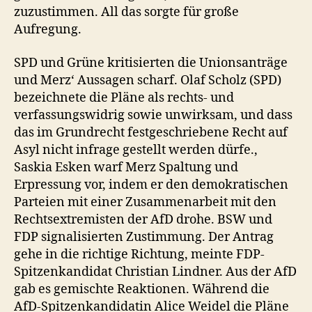
zuzustimmen. All das sorgte für große
Aufregung.
SPD und Grüne kritisierten die Unionsanträge
und Merz‘ Aussagen scharf. Olaf Scholz (SPD)
bezeichnete die Pläne als rechts- und
verfassungswidrig sowie unwirksam, und dass
das im Grundrecht festgeschriebene Recht auf
Asyl nicht infrage gestellt werden dürfe.,
Saskia Esken warf Merz Spaltung und
Erpressung vor, indem er den demokratischen
Parteien mit einer Zusammenarbeit mit den
Rechtsextremisten der AfD drohe. BSW und
FDP signalisierten Zustimmung. Der Antrag
gehe in die richtige Richtung, meinte FDP-
Spitzenkandidat Christian Lindner. Aus der AfD
gab es gemischte Reaktionen. Während die
AfD-Spitzenkandidatin Alice Weidel die Pläne