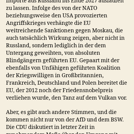
Importe aus Russland bis Ende 2027 auslaufen
zu lassen. Infolge des von der NATO
beziehungsweise den USA provozierten
Angriffskrieges verhängte die EU
weitreichende Sanktionen gegen Moskau, die
auch tatsächlich Wirkung zeigen, aber nicht in
Russland, sondern lediglich in der dem
Untergang geweihten, von absoluten
Blindgängern geführten EU. Gepaart mit der
ebenfalls von Unfähigen geführten Koalition
der Kriegswilligen in Großbritannien,
Frankreich, Deutschland und Polen bereitet die
EU, der 2012 noch der Friedensnobelpreis
verliehen wurde, den Tanz auf dem Vulkan vor.
Aber, es gibt auch andere Stimmen, und die
kommen nicht nur von der AfD und dem BSW.
Die CDU diskutiert in letzter Zeit in