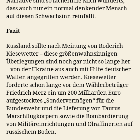
Narrative sind so lächerlich! Mich wunderts,
dass auch nur ein normal denkender Mensch
auf diesen Schwachsinn reinfällt.
Fazit
Russland sollte nach Meinung von Roderich
Kiesewetter – diese größenwahnsinnigen
Überlegungen sind noch gar nicht so lange her
– von der Ukraine aus auch mit Hilfe deutscher
Waffen angegriffen werden. Kiesewetter
forderte schon lange vor dem Wählerbetrüger
Friedrich Merz ein um 200 Milliarden Euro
aufgestocktes „Sondervermögen“ für die
Bundeswehr und die Lieferung von Taurus-
Marschflugkörpern sowie die Bombardierung
von Militäreinrichtungen und Ölraffinerien auf
russischem Boden.