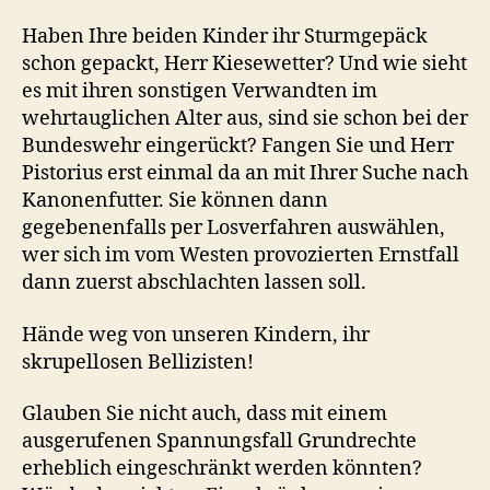
Haben Ihre beiden Kinder ihr Sturmgepäck
schon gepackt, Herr Kiesewetter? Und wie sieht
es mit ihren sonstigen Verwandten im
wehrtauglichen Alter aus, sind sie schon bei der
Bundeswehr eingerückt? Fangen Sie und Herr
Pistorius erst einmal da an mit Ihrer Suche nach
Kanonenfutter. Sie können dann
gegebenenfalls per Losverfahren auswählen,
wer sich im vom Westen provozierten Ernstfall
dann zuerst abschlachten lassen soll.
Hände weg von unseren Kindern, ihr
skrupellosen Bellizisten!
Glauben Sie nicht auch, dass mit einem
ausgerufenen Spannungsfall Grundrechte
erheblich eingeschränkt werden könnten?