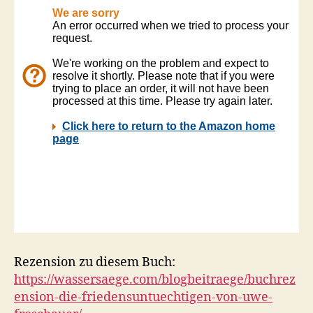
Rezension zu diesem Buch:
https://wassersaege.com/blogbeitraege/buchrez
ension-die-friedensuntuechtigen-von-uwe-