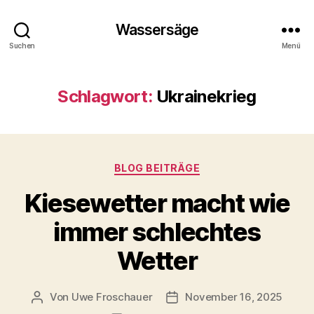
Wassersäge
Suchen
Menü
Schlagwort:
Ukrainekrieg
Kategorien
BLOG BEITRÄGE
Kiesewetter macht wie
immer schlechtes
Wetter
Von
Uwe Froschauer
November 16, 2025
Beitragsautor
Beitragsdatum