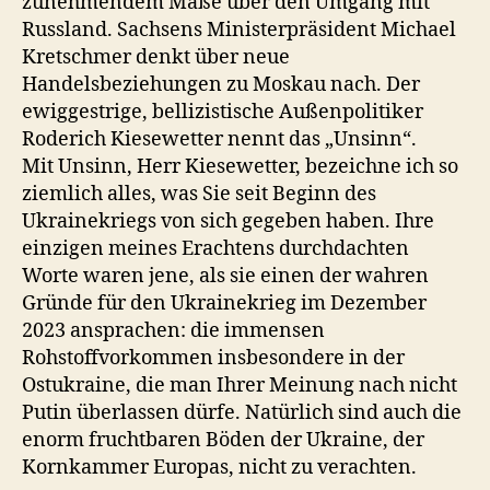
zunehmendem Maße über den Umgang mit
Russland. Sachsens Ministerpräsident Michael
Kretschmer denkt über neue
Handelsbeziehungen zu Moskau nach. Der
ewiggestrige, bellizistische Außenpolitiker
Roderich Kiesewetter nennt das „Unsinn“.
Mit Unsinn, Herr Kiesewetter, bezeichne ich so
ziemlich alles, was Sie seit Beginn des
Ukrainekriegs von sich gegeben haben. Ihre
einzigen meines Erachtens durchdachten
Worte waren jene, als sie einen der wahren
Gründe für den Ukrainekrieg im Dezember
2023 ansprachen: die immensen
Rohstoffvorkommen insbesondere in der
Ostukraine, die man Ihrer Meinung nach nicht
Putin überlassen dürfe. Natürlich sind auch die
enorm fruchtbaren Böden der Ukraine, der
Kornkammer Europas, nicht zu verachten.