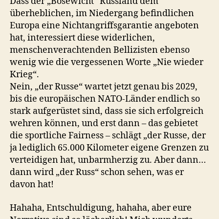
Dass der „Bösewicht“ Russland dem
überheblichen, im Niedergang befindlichen
Europa eine Nichtangriffsgarantie angeboten
hat, interessiert diese widerlichen,
menschenverachtenden Bellizisten ebenso
wenig wie die vergessenen Worte „Nie wieder
Krieg“.
Nein, „der Russe“ wartet jetzt genau bis 2029,
bis die europäischen NATO-Länder endlich so
stark aufgerüstet sind, dass sie sich erfolgreich
wehren können, und erst dann – das gebietet
die sportliche Fairness – schlägt „der Russe, der
ja lediglich 65.000 Kilometer eigene Grenzen zu
verteidigen hat, unbarmherzig zu. Aber dann…
dann wird „der Russ“ schon sehen, was er
davon hat!
Hahaha, Entschuldigung, hahaha, aber eure