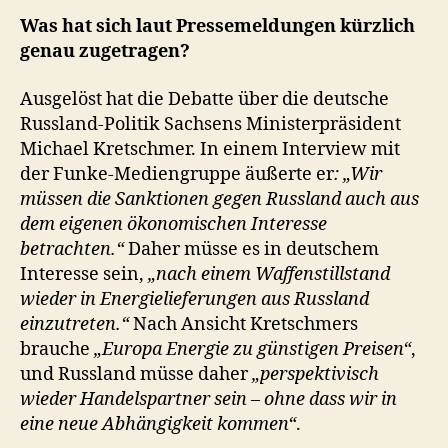
Was hat sich laut Pressemeldungen kürzlich
genau zugetragen?
Ausgelöst hat die Debatte über die deutsche
Russland-Politik Sachsens Ministerpräsident
Michael Kretschmer. In einem Interview mit
der Funke-Mediengruppe äußerte er
: „Wir
müssen die Sanktionen gegen Russland auch aus
dem eigenen ökonomischen Interesse
betrachten.“
Daher müsse es in deutschem
Interesse sein,
„nach einem Waffenstillstand
wieder in Energielieferungen aus Russland
einzutreten.“
Nach Ansicht Kretschmers
brauche
„Europa Energie zu günstigen Preisen“
,
und Russland müsse daher
„perspektivisch
wieder Handelspartner sein – ohne dass wir in
eine neue Abhängigkeit kommen“
.