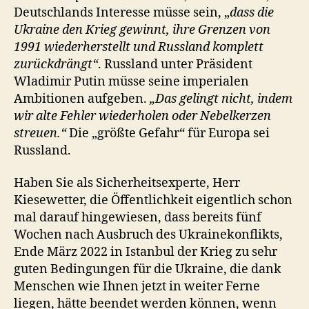
Deutschlands Interesse müsse sein, „
dass die
Ukraine den Krieg gewinnt, ihre Grenzen von
1991 wiederherstellt und Russland komplett
zurückdrängt“
. Russland unter Präsident
Wladimir Putin müsse seine imperialen
Ambitionen aufgeben.
„Das gelingt nicht, indem
wir alte Fehler wiederholen oder Nebelkerzen
streuen.“
Die „größte Gefahr“ für Europa sei
Russland.
Haben Sie als Sicherheitsexperte, Herr
Kiesewetter, die Öffentlichkeit eigentlich schon
mal darauf hingewiesen, dass bereits fünf
Wochen nach Ausbruch des Ukrainekonflikts,
Ende März 2022 in Istanbul der Krieg zu sehr
guten Bedingungen für die Ukraine, die dank
Menschen wie Ihnen jetzt in weiter Ferne
liegen, hätte beendet werden können, wenn