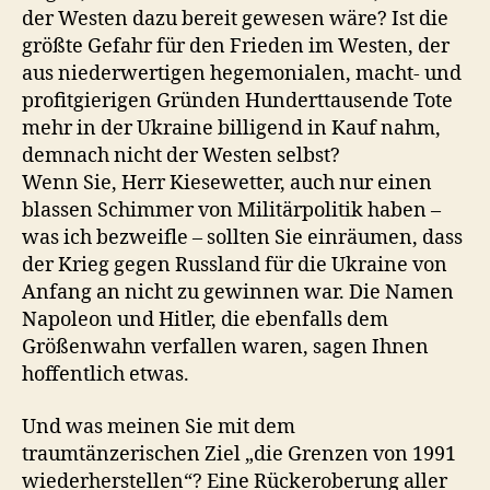
der Westen dazu bereit gewesen wäre? Ist die
größte Gefahr für den Frieden im Westen, der
aus niederwertigen hegemonialen, macht- und
profitgierigen Gründen Hunderttausende Tote
mehr in der Ukraine billigend in Kauf nahm,
demnach nicht der Westen selbst?
Wenn Sie, Herr Kiesewetter, auch nur einen
blassen Schimmer von Militärpolitik haben –
was ich bezweifle – sollten Sie einräumen, dass
der Krieg gegen Russland für die Ukraine von
Anfang an nicht zu gewinnen war. Die Namen
Napoleon und Hitler, die ebenfalls dem
Größenwahn verfallen waren, sagen Ihnen
hoffentlich etwas.
Und was meinen Sie mit dem
traumtänzerischen Ziel „die Grenzen von 1991
wiederherstellen“? Eine Rückeroberung aller