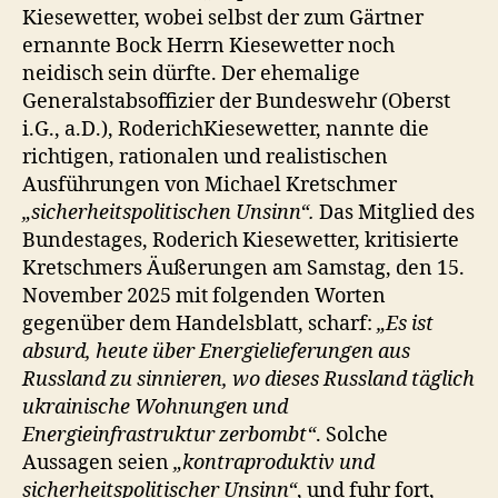
Kiesewetter, wobei selbst der zum Gärtner
ernannte Bock Herrn Kiesewetter noch
neidisch sein dürfte. Der ehemalige
Generalstabsoffizier der Bundeswehr (Oberst
i.G., a.D.), RoderichKiesewetter, nannte die
richtigen, rationalen und realistischen
Ausführungen von Michael Kretschmer
„sicherheitspolitischen Unsinn“.
Das Mitglied des
Bundestages, Roderich Kiesewetter, kritisierte
Kretschmers Äußerungen am Samstag, den 15.
November 2025 mit folgenden Worten
gegenüber dem Handelsblatt, scharf:
„Es ist
absurd, heute über Energielieferungen aus
Russland zu sinnieren, wo dieses Russland täglich
ukrainische Wohnungen und
Energieinfrastruktur zerbombt“
. Solche
Aussagen seien
„kontraproduktiv und
sicherheitspolitischer Unsinn“
, und fuhr fort,