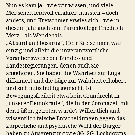
Nun es kam ja – wie wir wissen, und viele
Menschen leidvoll erfahren mussten – doch
anders, und Kretschmer erwies sich – wie in
diesem Jahr auch sein Parteikollege Friedrich
Merz – als Wendehals.
„Absurd und bösartig“, Herr Kretschmer, war
einzig und allein die unverantwortliche
Vorgehensweise der Bundes- und
Landesregierungen, denen auch Sie
angehören. Sie haben die Wahrheit zur Lüge
diffamiert und die Lüge zur Wahrheit erhoben,
und sich mitschuldig gemacht. Ist
Bewegungsfreiheit etwa kein Grundrecht in
„unserer Demokratie“, die in der Coronazeit mit
den Füßen getreten wurde? Willentlich und
wissentlich falsche Entscheidungen gegen das
körperliche und psychische Wohl der Bürger
haben zu Ausgrenzung wie 3G, 2G, Lockdowns