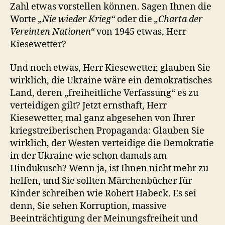
Zahl etwas vorstellen können. Sagen Ihnen die
Worte
„Nie wieder Krieg“
oder die
„Charta der
Vereinten Nationen“
von 1945 etwas, Herr
Kiesewetter?
Und noch etwas, Herr Kiesewetter, glauben Sie
wirklich, die Ukraine wäre ein demokratisches
Land, deren „freiheitliche Verfassung“ es zu
verteidigen gilt? Jetzt ernsthaft, Herr
Kiesewetter, mal ganz abgesehen von Ihrer
kriegstreiberischen Propaganda: Glauben Sie
wirklich, der Westen verteidige die Demokratie
in der Ukraine wie schon damals am
Hindukusch? Wenn ja, ist Ihnen nicht mehr zu
helfen, und Sie sollten Märchenbücher für
Kinder schreiben wie Robert Habeck. Es sei
denn, Sie sehen Korruption, massive
Beeinträchtigung der Meinungsfreiheit und