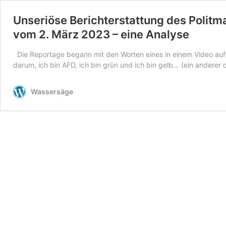
Unseriöse Berichterstattung des Polit
vom 2. März 2023 – eine Analyse
Die Reportage begann mit den Worten eines in einem Video aufge
darum, ich bin AFD, ich bin grün und ich bin gelb… (ein andere
Wassersäge