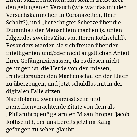
den gelungenen Versuch (wie war das mit den
Versuchskaninchen in Coronazeiten, Herr
Scholz?), und „berechtigte“ Scherze über die
Dummheit der Menschlein machen (s. unten
folgendes zweites Zitat von Herrn Rothschild).
Besonders werden sie sich freuen über den
intelligenten und/oder nicht ängstlichen Anteil
ihrer Gefängnisinsassen, da es diesen nicht
gelungen ist, die Herde von den miesen,
freiheitsraubenden Machenschaften der Eliten
zu überzeugen, und jetzt schuldlos mit in der
digitalen Falle sitzen.
Nachfolgend zwei narzisstische und
menschenverachtende Zitate von dem als
„Philanthropen“ getarnten Misanthropen Jacob
Rothschild, der uns bereits jetzt im Käfig
gefangen zu sehen glaubt: