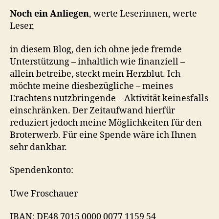
Noch ein Anliegen
, werte Leserinnen, werte
Leser,
in diesem Blog, den ich ohne jede fremde
Unterstützung – inhaltlich wie finanziell –
allein betreibe, steckt mein Herzblut. Ich
möchte meine diesbezügliche – meines
Erachtens nutzbringende – Aktivität keinesfalls
einschränken. Der Zeitaufwand hierfür
reduziert jedoch meine Möglichkeiten für den
Broterwerb. Für eine Spende wäre ich Ihnen
sehr dankbar.
Spendenkonto:
Uwe Froschauer
IBAN: DE48 7015 0000 0077 1159 54