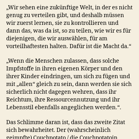
„Wir sehen eine zukünftige Welt, in der es nicht
genug zu verteilen gibt, und deshalb müssen
wir zuerst lernen, sie zu kontrollieren und
dann das, was da ist, so zu teilen, wie wir es für
diejenigen, die wir auswählen, für am
vorteilhaftesten halten. Dafür ist die Macht da.“
„Wenn die Menschen zulassen, dass solche
Impfstoffe in ihren eigenen Körper und den
ihrer Kinder eindringen, um sich zu fügen und
mit „allen“ gleich zu sein, dann werden sie sich
sicherlich nicht dagegen wehren, dass ihr
Reichtum, ihre Ressourcennutzung und ihr
Lebensstil ebenfalls angeglichen werden.“.
Das Schlimme daran ist, dass das zweite Zitat
sich bewahrheitet. Der (wahrscheinlich
geimpfte) Couchpotato / die Couchpotatoin