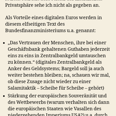
Privatsphäre sehe ich nicht als gegeben an.
Als Vorteile eines digitalen Euros werden in
diesem elfseitigen Text des
Bundesfinanzministeriums u.a. genannt:
„Das Vertrauen der Menschen, ihre bei einer
Geschäftsbank gehaltenen Guthaben jederzeit
eins zu eins in Zentralbankgeld umtauschen
zu können.“ (digitales Zentralbankgeld als
Anker des Geldsystems; Bargeld soll ja auch
weiter bestehen bleiben; na, schauen wir mal,
ob diese Zusage nicht wieder zu einer
Salamitaktik – Scheibe für Scheibe – gehört)
Stärkung der europäischen Souveränität und
des Wettbewerbs (warum verhalten sich dann
die europäischen Staaten wie Vasallen des
niedergehenden Imperiums USA?) u.a. durch