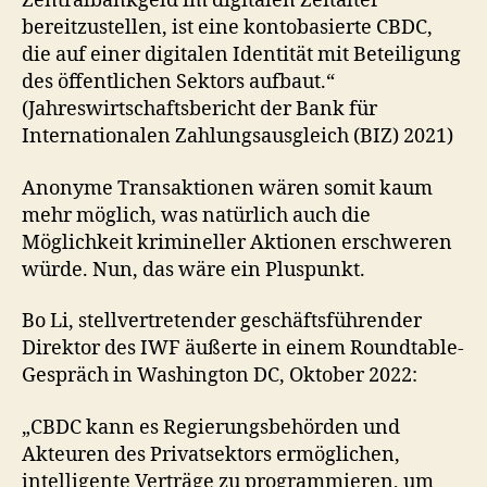
Zentralbankgeld im digitalen Zeitalter
bereitzustellen, ist eine kontobasierte CBDC,
die auf einer digitalen Identität mit Beteiligung
des öffentlichen Sektors aufbaut.“
(Jahreswirtschaftsbericht der Bank für
Internationalen Zahlungsausgleich (BIZ) 2021)
Anonyme Transaktionen wären somit kaum
mehr möglich, was natürlich auch die
Möglichkeit krimineller Aktionen erschweren
würde. Nun, das wäre ein Pluspunkt.
Bo Li, stellvertretender geschäftsführender
Direktor des IWF äußerte in einem Roundtable-
Gespräch in Washington DC, Oktober 2022:
„CBDC kann es Regierungsbehörden und
Akteuren des Privatsektors ermöglichen,
intelligente Verträge zu programmieren, um