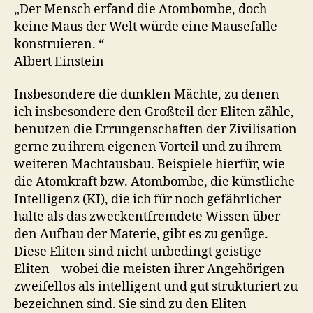
„Der Mensch erfand die Atombombe, doch
keine Maus der Welt würde eine Mausefalle
konstruieren. “
Albert Einstein
Insbesondere die dunklen Mächte, zu denen
ich insbesondere den Großteil der Eliten zähle,
benutzen die Errungenschaften der Zivilisation
gerne zu ihrem eigenen Vorteil und zu ihrem
weiteren Machtausbau. Beispiele hierfür, wie
die Atomkraft bzw. Atombombe, die künstliche
Intelligenz (KI), die ich für noch gefährlicher
halte als das zweckentfremdete Wissen über
den Aufbau der Materie, gibt es zu genüge.
Diese Eliten sind nicht unbedingt geistige
Eliten – wobei die meisten ihrer Angehörigen
zweifellos als intelligent und gut strukturiert zu
bezeichnen sind. Sie sind zu den Eliten