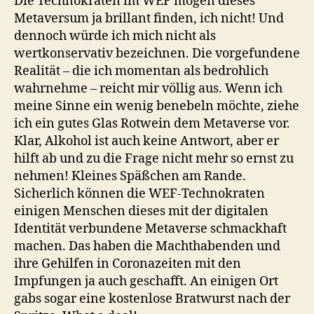
Die Technokraten im WEF mögen dieses
Metaversum ja brillant finden, ich nicht! Und
dennoch würde ich mich nicht als
wertkonservativ bezeichnen. Die vorgefundene
Realität – die ich momentan als bedrohlich
wahrnehme – reicht mir völlig aus. Wenn ich
meine Sinne ein wenig benebeln möchte, ziehe
ich ein gutes Glas Rotwein dem Metaverse vor.
Klar, Alkohol ist auch keine Antwort, aber er
hilft ab und zu die Frage nicht mehr so ernst zu
nehmen! Kleines Späßchen am Rande.
Sicherlich können die WEF-Technokraten
einigen Menschen dieses mit der digitalen
Identität verbundene Metaverse schmackhaft
machen. Das haben die Machthabenden und
ihre Gehilfen in Coronazeiten mit den
Impfungen ja auch geschafft. An einigen Ort
gabs sogar eine kostenlose Bratwurst nach der