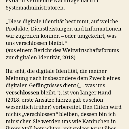
es dafür vermehrte Nachfrage nach IT-
Systemadministratoren.
„Diese digitale Identität bestimmt, auf welche
Produkte, Dienstleistungen und Informationen
wir zugreifen können – oder umgekehrt, was
uns verschlossen bleibt.“
(aus einem Bericht des Weltwirtschaftsforums
zur digitalen Identität, 2018)
Ihr seht, die digitale Identität, die meiner
Meinung nach insbesondere dem Zweck eines
digitalen Gefängnisses dient („…was uns
verschlossen
bleibt.“), ist von langer Hand
(2018; erste Ansätze hierzu gab es schon
wesentlich früher) vorbereitet. Den Eliten wird
nichts „verschlossen“ bleiben, dessen bin ich
mir sicher. Sie werden uns wie Kaninchen in
ihrem Stall betrachten, mit stolzer Brust über