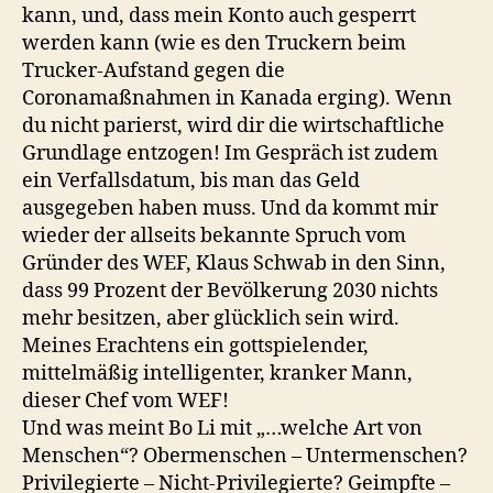
kann, und, dass mein Konto auch gesperrt
werden kann (wie es den Truckern beim
Trucker-Aufstand gegen die
Coronamaßnahmen in Kanada erging). Wenn
du nicht parierst, wird dir die wirtschaftliche
Grundlage entzogen! Im Gespräch ist zudem
ein Verfallsdatum, bis man das Geld
ausgegeben haben muss. Und da kommt mir
wieder der allseits bekannte Spruch vom
Gründer des WEF, Klaus Schwab in den Sinn,
dass 99 Prozent der Bevölkerung 2030 nichts
mehr besitzen, aber glücklich sein wird.
Meines Erachtens ein gottspielender,
mittelmäßig intelligenter, kranker Mann,
dieser Chef vom WEF!
Und was meint Bo Li mit „…welche Art von
Menschen“? Obermenschen – Untermenschen?
Privilegierte – Nicht-Privilegierte? Geimpfte –