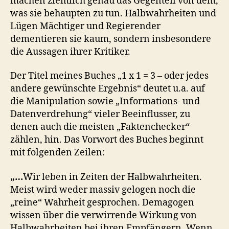
machen ziemlich genau das Gegenteil von dem,
was sie behaupten zu tun. Halbwahrheiten und
Lügen Mächtiger und Regierender
dementieren sie kaum, sondern insbesondere
die Aussagen ihrer Kritiker.
Der Titel meines Buches „1 x 1 = 3 – oder jedes
andere gewünschte Ergebnis“ deutet u.a. auf
die Manipulation sowie „Informations- und
Datenverdrehung“ vieler Beeinflusser, zu
denen auch die meisten „Faktenchecker“
zählen, hin. Das Vorwort des Buches beginnt
mit folgenden Zeilen:
„…
Wir leben in Zeiten der Halbwahrheiten.
Meist wird weder massiv gelogen noch die
„reine“ Wahrheit gesprochen. Demagogen
wissen über die verwirrende Wirkung von
Halbwahrheiten bei ihren Empfängern. Wenn