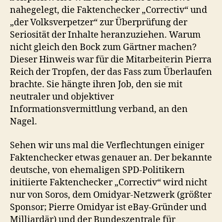
nahegelegt, die Faktenchecker „Correctiv“ und
„der Volksverpetzer“ zur Überprüfung der
Seriosität der Inhalte heranzuziehen. Warum
nicht gleich den Bock zum Gärtner machen?
Dieser Hinweis war für die Mitarbeiterin Pierra
Reich der Tropfen, der das Fass zum Überlaufen
brachte. Sie hängte ihren Job, den sie mit
neutraler und objektiver
Informationsvermittlung verband, an den
Nagel.
Sehen wir uns mal die Verflechtungen einiger
Faktenchecker etwas genauer an. Der bekannte
deutsche, von ehemaligen SPD-Politikern
initiierte Faktenchecker „Correctiv“ wird nicht
nur von Soros, dem Omidyar-Netzwerk (größter
Sponsor; Pierre Omidyar ist eBay-Gründer und
Milliardär) und der Bundeszentrale für