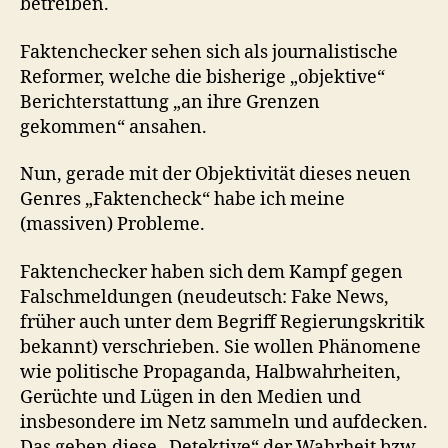
betreiben.
Faktenchecker sehen sich als journalistische
Reformer, welche die bisherige „objektive“
Berichterstattung „an ihre Grenzen
gekommen“ ansahen.
Nun, gerade mit der Objektivität dieses neuen
Genres „Faktencheck“ habe ich meine
(massiven) Probleme.
Faktenchecker haben sich dem Kampf gegen
Falschmeldungen (neudeutsch: Fake News,
früher auch unter dem Begriff Regierungskritik
bekannt) verschrieben. Sie wollen Phänomene
wie politische Propaganda, Halbwahrheiten,
Gerüchte und Lügen in den Medien und
insbesondere im Netz sammeln und aufdecken.
Das geben diese „Detektive“ der Wahrheit bzw.