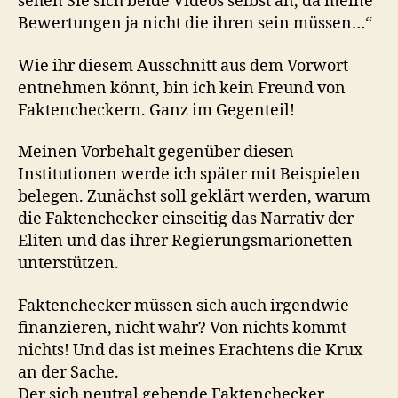
sehen Sie sich beide Videos selbst an, da meine
Bewertungen ja nicht die ihren sein müssen…“
Wie ihr diesem Ausschnitt aus dem Vorwort
entnehmen könnt, bin ich kein Freund von
Faktencheckern. Ganz im Gegenteil!
Meinen Vorbehalt gegenüber diesen
Institutionen werde ich später mit Beispielen
belegen. Zunächst soll geklärt werden, warum
die Faktenchecker einseitig das Narrativ der
Eliten und das ihrer Regierungsmarionetten
unterstützen.
Faktenchecker müssen sich auch irgendwie
finanzieren, nicht wahr? Von nichts kommt
nichts! Und das ist meines Erachtens die Krux
an der Sache.
Der sich neutral gebende Faktenchecker