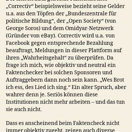
„Correctiv“ beispielsweise bezieht seine Gelder
u.a. aus den Töpfen der „Bundeszentrale für
politische Bildung“, der „Open Society“ (von
George Soros) und dem Omidyar-Netzwerk
(Gründer von eBay). Correctiv wird u.a. von
Facebook gegen entsprechende Bezahlung
beauftragt, Meldungen in dieser Plattform auf
ihren „Wahrheitsgehalt“ zu überprüfen. Da
frage ich mich, wie objektiv und neutral ein
Faktenchecker bei solchen Sponsoren und
Auftraggebern dann noch sein kann. „Wes Brot
ich ess, des Lied ich sing.“ Ein alter Spruch, aber
wahrer denn je. Seriös können diese
Institutionen nicht mehr arbeiten – und das tun
sie auch nicht.
Dass es anscheinend beim Faktencheck nicht
immer objektiv zugeht, zeigen auch diverse