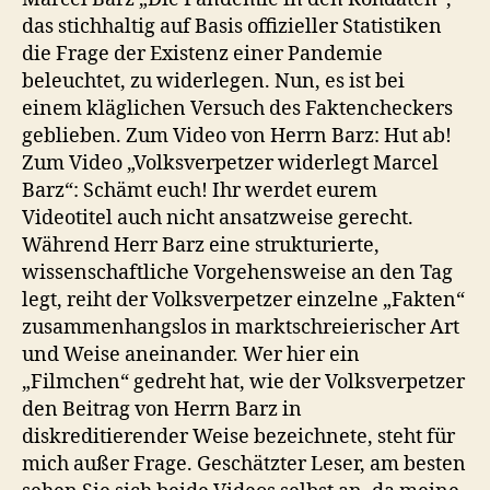
das stichhaltig auf Basis offizieller Statistiken
die Frage der Existenz einer Pandemie
beleuchtet, zu widerlegen. Nun, es ist bei
einem kläglichen Versuch des Faktencheckers
geblieben. Zum Video von Herrn Barz: Hut ab!
Zum Video „Volksverpetzer widerlegt Marcel
Barz“: Schämt euch! Ihr werdet eurem
Videotitel auch nicht ansatzweise gerecht.
Während Herr Barz eine strukturierte,
wissenschaftliche Vorgehensweise an den Tag
legt, reiht der Volksverpetzer einzelne „Fakten“
zusammenhangslos in marktschreierischer Art
und Weise aneinander. Wer hier ein
„Filmchen“ gedreht hat, wie der Volksverpetzer
den Beitrag von Herrn Barz in
diskreditierender Weise bezeichnete, steht für
mich außer Frage. Geschätzter Leser, am besten