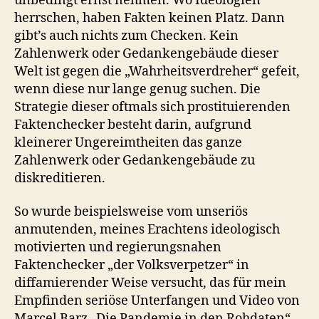
unbedingt ernst nehmen. Wo Ideologien
herrschen, haben Fakten keinen Platz. Dann
gibt’s auch nichts zum Checken. Kein
Zahlenwerk oder Gedankengebäude dieser
Welt ist gegen die „Wahrheitsverdreher“ gefeit,
wenn diese nur lange genug suchen. Die
Strategie dieser oftmals sich prostituierenden
Faktenchecker besteht darin, aufgrund
kleinerer Ungereimtheiten das ganze
Zahlenwerk oder Gedankengebäude zu
diskreditieren.
So wurde beispielsweise vom unseriös
anmutenden, meines Erachtens ideologisch
motivierten und regierungsnahen
Faktenchecker „der Volksverpetzer“ in
diffamierender Weise versucht, das für mein
Empfinden seriöse Unterfangen und Video von
Marcel Barz „Die Pandemie in den Rohdaten“,