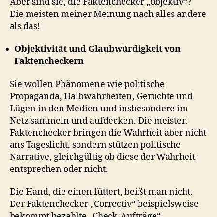
Aber sind sie, die Faktenchecker „objektiv“?
Die meisten meiner Meinung nach alles andere
als das!
Objektivität und Glaubwürdigkeit von
Faktencheckern
Sie wollen Phänomene wie politische
Propaganda, Halbwahrheiten, Gerüchte und
Lügen in den Medien und insbesondere im
Netz sammeln und aufdecken. Die meisten
Faktenchecker bringen die Wahrheit aber nicht
ans Tageslicht, sondern stützen politische
Narrative, gleichgültig ob diese der Wahrheit
entsprechen oder nicht.
Die Hand, die einen füttert, beißt man nicht.
Der Faktenchecker „Correctiv“ beispielsweise
bekommt bezahlte „Check-Aufträge“