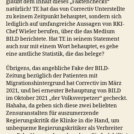
glaubt dem Inhalt dieses „Faktenchecks“
natürlich! TE hat das von Correctiv Unterstellte
zu keinem Zeitpunkt behauptet, sondern sich
lediglich auf umfangreiche Aussagen von RKI-
Chef Wieler berufen, über die das Medium
BILD berichtete. Hat TE in seinem Statement
auch nur mit einem Wort behauptet, es gebe
eine amtliche Statistik, die das belege?
Übrigens, das angebliche Fake der BILD-
Zeitung bezüglich der Patienten mit
Migrationshintergrund hat Correctiv im März
2021, und bei erneuter Behauptung von BILD
im Oktober 2021 „der Volksverpetzer“ gecheckt.
Hahaha, da geben sich diese zwei beliebten
Zensuranstalten für auszumerzende
Regierungskritik die Klinke in die Hand, um
unbequeme Regierungskritiker als Verbreiter