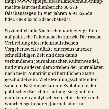
(https://www.spiegel.de/ausland/donald-trump-
machte-laut-medienbericht-30-573-
falschaussagen-in-vier-jahren-a-915525d9-
bdec-4848-b34d-2d4ac7ba6ed4).
So ziemlich alle Nachrichtenanbieter griffen
auf politische Faktenchecks zurück. Die rasche
Verbreitung dieser journalistischen
Vorgehensweise dürfte einerseits unserer
schnelllebigen Zeit und dem damit
verbundenen journalistischen Kulturwandel,
und zum anderen dem Streben der Journalisten
nach mehr Autorität und beruflichen Status
geschuldet sein. Viele Meinungsschaffenden
sahen in Faktenchecks eine Evolution in der
politischen Berichterstattung. Sie glaubten
damit einen analytischeren, ethischeren und
wahrheitsgetreueren Journalismus zu