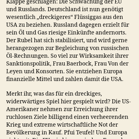
Klappe geschlagen: Die Schwächung der EU
und Russlands. Deutschland ist nun genötigt
wesentlich „dreckigeres“ Flüssiggas aus den
USA zu beziehen. Russland dagegen erzielt für
sein Öl und Gas riesige Einkünfte andernorts.
Der Rubel hat sich stabilisiert, und wird gerne
herangezogen zur Begleichung von russischen
Öl-Rechnungen. So viel zur Wirksamkeit ihrer
Sanktionspolitik, Frau Baerbock, Frau Von der
Leyen und Konsorten. Sie entziehen Europa
finanzielle Mittel und zahlen damit die USA.
Merkt ihr, was das für ein dreckiges,
widerwärtiges Spiel hier gespielt wird? Die US-
Amerikaner nehmen zur Erreichung ihrer
ruchlosen Ziele billigend einen verheerenden
Krieg und extreme wirtschaftliche Not der
Bevölkerung in Kauf. Pfui Teufel! Und Europa