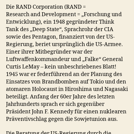
Die RAND Corporation (RAND =
Research and Development = „Forschung und
Entwicklung), ein 1948 gegründeter Think
Tank des „Deep State“, Sprachrohr der CIA
sowie des Pentagon, finanziert von der US-
Regierung, beriet ursprünglich die US-Armee.
Einer ihrer Mitbegründer war der
Luftwaffenkommandeur und „Falke“ General
Curtis LeMay – kein unbeschriebenes Blatt!
1945 war er federführend an der Planung des
Einsatzes von Brandbomben auf Tokio und den
atomaren Holocaust in Hiroshima und Nagasaki
beteiligt. Anfang der 60er Jahre des letzten
Jahrhunderts sprach er sich gegenüber
Präsident John F. Kennedy für einen nuklearen
Präventivschlag gegen die Sowjetunion aus.
Die Beratung der US-Regierung durch die