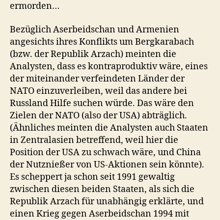
ermorden…
Bezüglich Aserbeidschan und Armenien
angesichts ihres Konflikts um Bergkarabach
(bzw. der Republik Arzach) meinten die
Analysten, dass es kontraproduktiv wäre, eines
der miteinander verfeindeten Länder der
NATO einzuverleiben, weil das andere bei
Russland Hilfe suchen würde. Das wäre den
Zielen der NATO (also der USA) abträglich.
(Ähnliches meinten die Analysten auch Staaten
in Zentralasien betreffend, weil hier die
Position der USA zu schwach wäre, und China
der Nutznießer von US-Aktionen sein könnte).
Es scheppert ja schon seit 1991 gewaltig
zwischen diesen beiden Staaten, als sich die
Republik Arzach für unabhängig erklärte, und
einen Krieg gegen Aserbeidschan 1994 mit