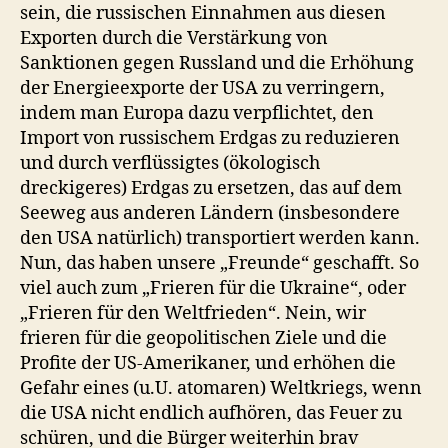
sein, die russischen Einnahmen aus diesen
Exporten durch die Verstärkung von
Sanktionen gegen Russland und die Erhöhung
der Energieexporte der USA zu verringern,
indem man Europa dazu verpflichtet, den
Import von russischem Erdgas zu reduzieren
und durch verflüssigtes (ökologisch
dreckigeres) Erdgas zu ersetzen, das auf dem
Seeweg aus anderen Ländern (insbesondere
den USA natürlich) transportiert werden kann.
Nun, das haben unsere „Freunde“ geschafft. So
viel auch zum „Frieren für die Ukraine“, oder
„Frieren für den Weltfrieden“. Nein, wir
frieren für die geopolitischen Ziele und die
Profite der US-Amerikaner, und erhöhen die
Gefahr eines (u.U. atomaren) Weltkriegs, wenn
die USA nicht endlich aufhören, das Feuer zu
schüren, und die Bürger weiterhin brav