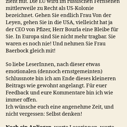
zieht mit. Die EU wird im russischen Fernsehen
mittlerweile zu Recht als US-Kolonie
bezeichnet. Gehen Sie endlich Frau Von der
Leyen, gehen Sie in die USA, vielleicht hat ja
der CEO von Pfizer, Herr Bourla eine Bleibe für
Sie. In Europa sind Sie nicht mehr tragbar. Sie
waren es noch nie! Und nehmen Sie Frau
Baerbock gleich mit!
So liebe LeserInnen, nach dieser etwas
emotionalen (dennoch ernstgemeinten)
Schlussnote bin ich am Ende dieses kleineren
Beitrags wie gewohnt angelangt. Für euer
Feedback und eure Kommentare bin ich wie
immer offen.
Ich wünsche euch eine angenehme Zeit, und
nicht vergessen: Selbst denken!