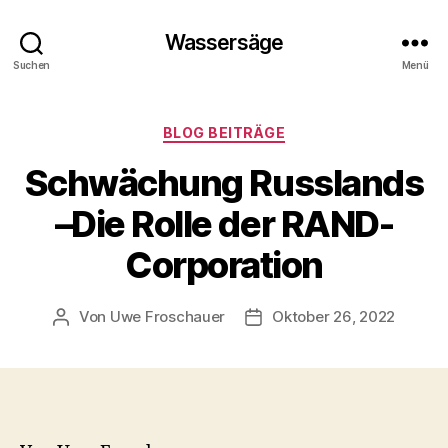
Wassersäge
Suchen
Menü
Kategorien
BLOG BEITRÄGE
Schwächung Russlands
–Die Rolle der RAND-
Corporation
Von
Uwe Froschauer
Oktober 26, 2022
Beitragsautor
Beitragsdatum