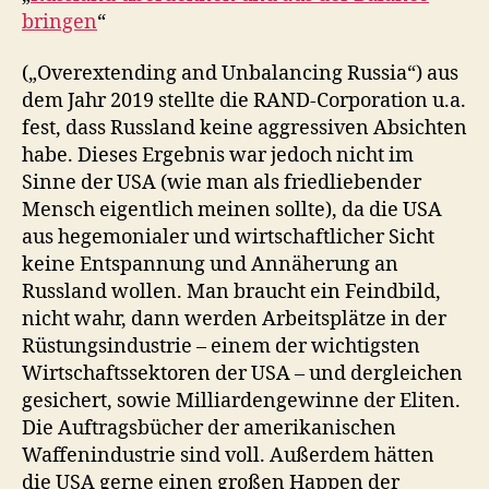
bringen
“
(„Overextending and Unbalancing Russia“) aus
dem Jahr 2019 stellte die RAND-Corporation u.a.
fest, dass Russland keine aggressiven Absichten
habe. Dieses Ergebnis war jedoch nicht im
Sinne der USA (wie man als friedliebender
Mensch eigentlich meinen sollte), da die USA
aus hegemonialer und wirtschaftlicher Sicht
keine Entspannung und Annäherung an
Russland wollen. Man braucht ein Feindbild,
nicht wahr, dann werden Arbeitsplätze in der
Rüstungsindustrie – einem der wichtigsten
Wirtschaftssektoren der USA – und dergleichen
gesichert, sowie Milliardengewinne der Eliten.
Die Auftragsbücher der amerikanischen
Waffenindustrie sind voll. Außerdem hätten
die USA gerne einen großen Happen der