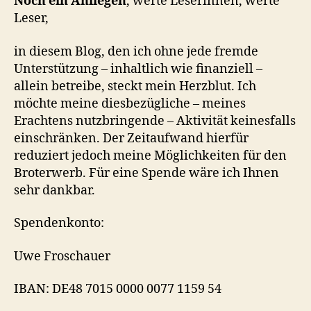
Noch ein Anliegen
, werte Leserinnen, werte
Leser,
in diesem Blog, den ich ohne jede fremde
Unterstützung – inhaltlich wie finanziell –
allein betreibe, steckt mein Herzblut. Ich
möchte meine diesbezügliche – meines
Erachtens nutzbringende – Aktivität keinesfalls
einschränken. Der Zeitaufwand hierfür
reduziert jedoch meine Möglichkeiten für den
Broterwerb. Für eine Spende wäre ich Ihnen
sehr dankbar.
Spendenkonto:
Uwe Froschauer
IBAN: DE48 7015 0000 0077 1159 54