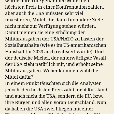
würde durch die genannten Mittel den
höchsten Preis in einer Konfrontation zahlen,
aber auch die USA müssten sehr viel
investieren, Mittel, die dann für andere Ziele
nicht mehr zur Verfügung stehen würden.
Damit meinen sie eine Erhöhung der
Militärausgaben der USA/NATO zu Lasten der
Sozialhaushalte (wie es im US-amerikanischen
Haushalt für 2023 auch realisiert wurde). Und
der deutsche Michel, der unterwürfigste Vasall
der USA zieht natürlich mit, und erhöht seine
Militärausgaben. Woher kommen wohl die
Mittel dafür?
In einem Punkt täuschten sich die Analysten
jedoch: den höchsten Preis zahlt nicht Russland
und auch nicht die USA, sondern die EU, bzw.
ihre Bürger, und allen voran Deutschland. Nun,
da haben die USA zwei Fliegen mit einer