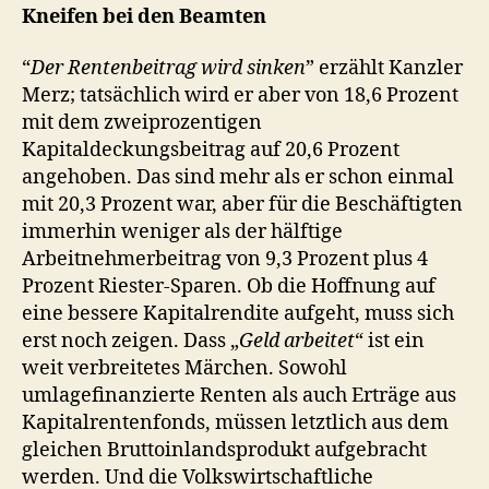
Kneifen bei den Beamten
“
Der Rentenbeitrag wird sinken
” erzählt Kanzler
Merz; tatsächlich wird er aber von 18,6 Prozent
mit dem zweiprozentigen
Kapitaldeckungsbeitrag auf 20,6 Prozent
angehoben. Das sind mehr als er schon einmal
mit 20,3 Prozent war, aber für die Beschäftigten
immerhin weniger als der hälftige
Arbeitnehmerbeitrag von 9,3 Prozent plus 4
Prozent Riester-Sparen. Ob die Hoffnung auf
eine bessere Kapitalrendite aufgeht, muss sich
erst noch zeigen. Dass „
Geld arbeitet
“ ist ein
weit verbreitetes Märchen. Sowohl
umlagefinanzierte Renten als auch Erträge aus
Kapitalrentenfonds, müssen letztlich aus dem
gleichen Bruttoinlandsprodukt aufgebracht
werden. Und die Volkswirtschaftliche