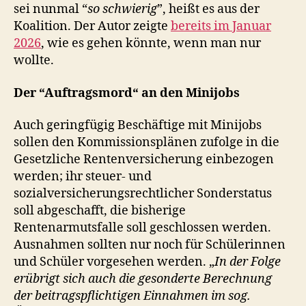
sei nunmal “
so schwierig
”, heißt es aus der
Koalition. Der Autor zeigte
bereits im Januar
2026
, wie es gehen könnte, wenn man nur
wollte.
Der “Auftragsmord“ an den Minijobs
Auch geringfügig Beschäftige mit Minijobs
sollen den Kommissionsplänen zufolge in die
Gesetzliche Rentenversicherung einbezogen
werden; ihr steuer- und
sozialversicherungsrechtlicher Sonderstatus
soll abgeschafft, die bisherige
Rentenarmutsfalle soll geschlossen werden.
Ausnahmen sollten nur noch für Schülerinnen
und Schüler vorgesehen werden. „
In der Folge
erübrigt sich auch die gesonderte Berechnung
der beitragspflichtigen Einnahmen im sog.