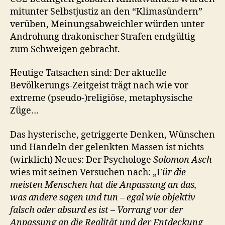
mitunter Selbstjustiz an den “Klimasündern”
verüben, Meinungsabweichler würden unter
Androhung drakonischer Strafen endgültig
zum Schweigen gebracht.
Heutige Tatsachen sind: Der aktuelle
Bevölkerungs-Zeitgeist trägt nach wie vor
extreme (pseudo-)religiöse, metaphysische
Züge…
Das hysterische, getriggerte Denken, Wünschen
und Handeln der gelenkten Massen ist nichts
(wirklich) Neues: Der Psychologe
Solomon Asch
wies mit seinen Versuchen nach: „F
ür die
meisten Menschen hat die Anpassung an das,
was andere sagen und tun – egal wie objektiv
falsch oder absurd es ist – Vorrang vor der
Anpassung an die Realität und der Entdeckung