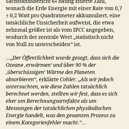
Sachstandsbericht 6« häufig zitierte Zahl,
wonach die Erde Energie mit einer Rate von 0,7
± 0,2 Watt pro Quadratmeter akkumuliert, eine
tatsächliche Unsicherheit aufweist, die etwa
zehnmal größer ist als vom IPCC angegeben,
wodurch der zentrale Wert „statistisch nicht
von Null zu unterscheiden“ ist.
…„
Der Öffentlichkeit wurde gesagt, dass sich die
Ozeane ‚erwärmen‘ und über 90 % der
‚überschüssigen‘ Wärme des Planeten
absorbieren
“, erklärte
Cohler
. „
Als wir jedoch
untersuchten, wie diese Zahlen tatsächlich
berechnet werden, stellten wir fest, dass es sich
eher um Berechnungsartefakte als um
Messungen der tatsächlichen physikalischen
Energie handelt, was den gesamten Prozess zu
einem Kategorienfehler macht
.“…