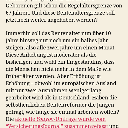
Geborenen gilt schon die Regelaltersgrenze von
67 Jahren. Und diese Rentenaltersgrenze soll
jetzt noch weiter angehoben werden?
Immerhin soll das Rentenalter nun über 10
Jahre hinweg nur noch um ein halbes Jahr
steigen, also alle zwei Jahre um einen Monat.
Diese Anhebung ist moderater als die
bisherigen und wohl ein Eingeständnis, dass
die Menschen nicht mehr in dem Maße wie
früher älter werden. Aber Erhöhung ist
Erhöhung – obwohl im europäischen Ausland
mit nur zwei Ausnahmen weniger lang
gearbeitet wird als in Deutschland. Haben die
selbstherrlichen Rentenreformer die Jungen
gefragt, wie lange sie einmal arbeiten wollen?
Die
aktuelle
Yougov
-Umfrage wurde vom
“VersicherungsJournal” zusammengefasst
und