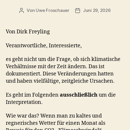
Von
Uwe Froschauer
Juni 29, 2026
Beitragsautor
Beitragsdatum
Von Dirk Freyling
Verantwortliche, Interessierte,
es geht nicht um die Frage, ob sich klimatische
Verhältnisse mit der Zeit ändern. Das ist
dokumentiert. Diese Veränderungen hatten
und haben vielfältige, zeitgleiche Ursachen.
Es geht im Folgenden
ausschließlich
um die
Interpretation.
Wie war das? Wenn man zu kaltes und
regnerisches Wetter für einen Monat als