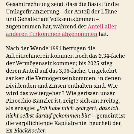
Gesamtrechnung zeigt, dass die Basis für die
Umlagefinanzierung – der Anteil der Löhne
und Gehälter am Volkseinkommen –
zugenommen hat, während der
Anteil aller
anderen Einkommen abgenommen
hat.
Nach der Wende 1991 betrugen die
Arbeitnehmereinkommen noch das 2,34-fache
der Vermögenseinkommen; bis 2025 stieg
deren Anteil auf das 3,06-fache. Umgekehrt
sanken die Vermögenseinkommen, in denen
Dividenden und Zinsen enthalten sind. Wie
wird das weitergehen? Wie gerissen unser
Pinocchio-Kanzler ist, zeigte sich am Freitag,
als er sagte: „
Ich habe mich geärgert, dass ich
nicht selbst darauf gekommen bin
“ – gemeint ist
die verpflichtende Kapitalrente, heuchelt der
Ex-
BlackRocker
.