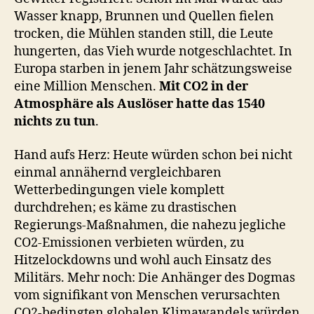
Wasser knapp, Brunnen und Quellen fielen
trocken, die Mühlen standen still, die Leute
hungerten, das Vieh wurde notgeschlachtet. In
Europa starben in jenem Jahr schätzungsweise
eine Million Menschen.
Mit CO2 in der
Atmosphäre als Auslöser hatte das 1540
nichts zu tun
.
Hand aufs Herz: Heute würden schon bei nicht
einmal annähernd vergleichbaren
Wetterbedingungen viele komplett
durchdrehen; es käme zu drastischen
Regierungs-Maßnahmen, die nahezu jegliche
CO2-Emissionen verbieten würden, zu
Hitzelockdowns und wohl auch Einsatz des
Militärs. Mehr noch: Die Anhänger des Dogmas
vom signifikant von Menschen verursachten
CO2-bedingten globalen Klimawandels würden