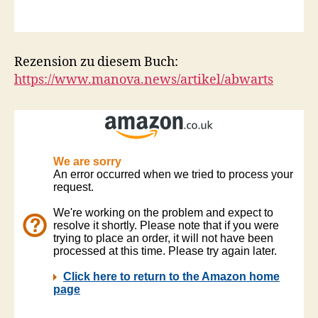
Rezension zu diesem Buch:
https://www.manova.news/artikel/abwarts