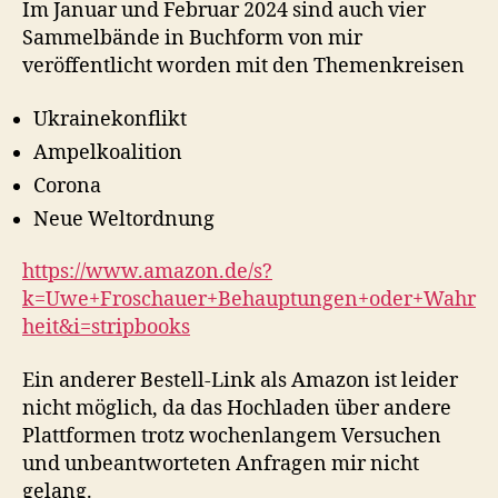
Im Januar und Februar 2024 sind auch vier
Sammelbände in Buchform von mir
veröffentlicht worden mit den Themenkreisen
Ukrainekonflikt
Ampelkoalition
Corona
Neue Weltordnung
https://www.amazon.de/s?
k=Uwe+Froschauer+Behauptungen+oder+Wahr
heit&i=stripbooks
Ein anderer Bestell-Link als Amazon ist leider
nicht möglich, da das Hochladen über andere
Plattformen trotz wochenlangem Versuchen
und unbeantworteten Anfragen mir nicht
gelang.