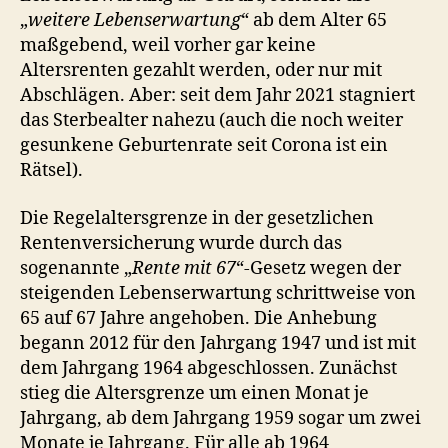
„
weitere Lebenserwartung
“ ab dem Alter 65
maßgebend, weil vorher gar keine
Altersrenten gezahlt werden, oder nur mit
Abschlägen. Aber: seit dem Jahr 2021 stagniert
das Sterbealter nahezu (auch die noch weiter
gesunkene Geburtenrate seit Corona ist ein
Rätsel).
Die Regelaltersgrenze in der gesetzlichen
Rentenversicherung wurde durch das
sogenannte „
Rente mit 67
“-Gesetz wegen der
steigenden Lebenserwartung schrittweise von
65 auf 67 Jahre angehoben. Die Anhebung
begann 2012 für den Jahrgang 1947 und ist mit
dem Jahrgang 1964 abgeschlossen. Zunächst
stieg die Altersgrenze um einen Monat je
Jahrgang, ab dem Jahrgang 1959 sogar um zwei
Monate je Jahrgang. Für alle ab 1964