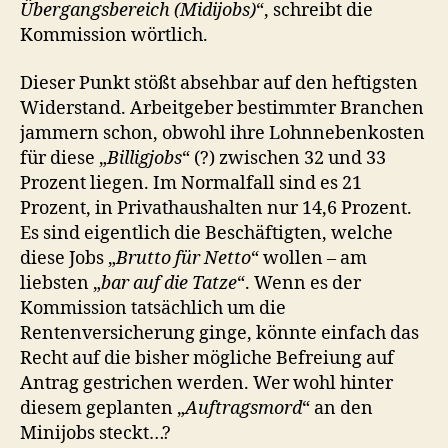
Übergangsbereich (Midijobs)
“, schreibt die
Kommission wörtlich.
Dieser Punkt stößt absehbar auf den heftigsten
Widerstand. Arbeitgeber bestimmter Branchen
jammern schon, obwohl ihre Lohnnebenkosten
für diese „
Billigjobs
“ (?) zwischen 32 und 33
Prozent liegen. Im Normalfall sind es 21
Prozent, in Privathaushalten nur 14,6 Prozent.
Es sind eigentlich die Beschäftigten, welche
diese Jobs „
Brutto für Netto
“ wollen – am
liebsten „
bar auf die Tatze
“. Wenn es der
Kommission tatsächlich um die
Rentenversicherung ginge, könnte einfach das
Recht auf die bisher mögliche Befreiung auf
Antrag gestrichen werden. Wer wohl hinter
diesem geplanten „
Auftragsmord
“ an den
Minijobs steckt…?