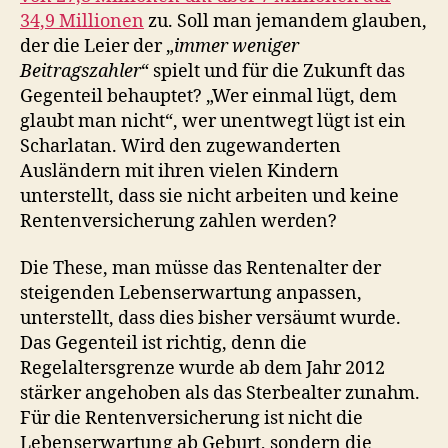
34,9 Millionen
zu. Soll man jemandem glauben,
der die Leier der „
immer weniger
Beitragszahler
“ spielt und für die Zukunft das
Gegenteil behauptet? „Wer einmal lügt, dem
glaubt man nicht“, wer unentwegt lügt ist ein
Scharlatan. Wird den zugewanderten
Ausländern mit ihren vielen Kindern
unterstellt, dass sie nicht arbeiten und keine
Rentenversicherung zahlen werden?
Die These, man müsse das Rentenalter der
steigenden Lebenserwartung anpassen,
unterstellt, dass dies bisher versäumt wurde.
Das Gegenteil ist richtig, denn die
Regelaltersgrenze wurde ab dem Jahr 2012
stärker angehoben als das Sterbealter zunahm.
Für die Rentenversicherung ist nicht die
Lebenserwartung ab Geburt, sondern die