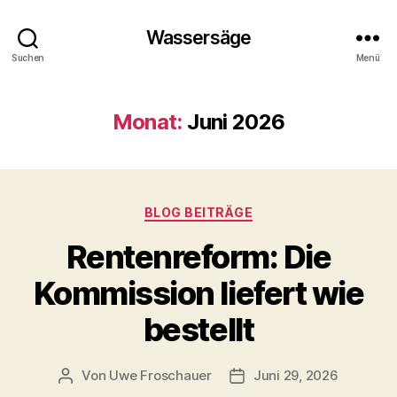
Wassersäge
Suchen
Menü
Monat:
Juni 2026
Kategorien
BLOG BEITRÄGE
Rentenreform: Die
Kommission liefert wie
bestellt
Von
Uwe Froschauer
Juni 29, 2026
Beitragsautor
Beitragsdatum