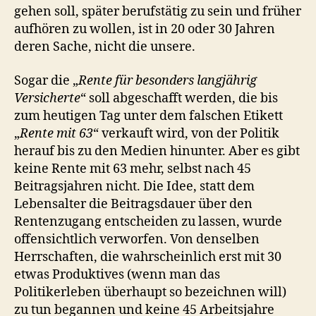
gehen soll, später berufstätig zu sein und früher
aufhören zu wollen, ist in 20 oder 30 Jahren
deren Sache, nicht die unsere.
Sogar die „
Rente für besonders langjährig
Versicherte
“ soll abgeschafft werden, die bis
zum heutigen Tag unter dem falschen Etikett
„
Rente mit 63
“ verkauft wird, von der Politik
herauf bis zu den Medien hinunter. Aber es gibt
keine Rente mit 63 mehr, selbst nach 45
Beitragsjahren nicht. Die Idee, statt dem
Lebensalter die Beitragsdauer über den
Rentenzugang entscheiden zu lassen, wurde
offensichtlich verworfen. Von denselben
Herrschaften, die wahrscheinlich erst mit 30
etwas Produktives (wenn man das
Politikerleben überhaupt so bezeichnen will)
zu tun begannen und keine 45 Arbeitsjahre