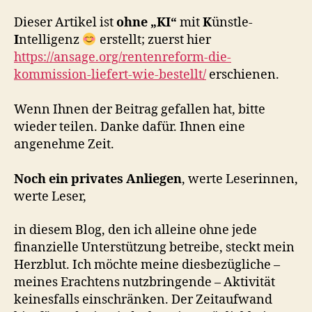
Dieser Artikel ist
ohne „KI“
mit
K
ünstle-
I
ntelligenz
erstellt; zuerst hier
https://ansage.org/rentenreform-die-
kommission-liefert-wie-bestellt/
erschienen.
Wenn Ihnen der Beitrag gefallen hat, bitte
wieder teilen. Danke dafür. Ihnen eine
angenehme Zeit.
Noch ein privates Anliegen
, werte Leserinnen,
werte Leser,
in diesem Blog, den ich alleine ohne jede
finanzielle Unterstützung betreibe, steckt mein
Herzblut. Ich möchte meine diesbezügliche –
meines Erachtens nutzbringende – Aktivität
keinesfalls einschränken. Der Zeitaufwand