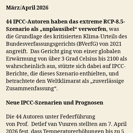
März
/
April 2026
44 IPCC-Autoren haben das extreme RCP-8.5-
Szenario als „unplausibel“ verworfen
, was
die Grundlage des kritisierten Klima-Urteils des
Bundesverfassungsgerichts (BVerfG) von 2021
angreift. Das Gericht ging von einer globalen
Erwärmung von über 3 Grad Celsius bis 2100 als
wahrscheinlich aus, stützte sich dabei auf IPCC-
Berichte, die dieses Szenario enthielten, und
betrachtete den Weltklimarat als „zuverlässige
Zusammenfassung“.
Neue IPCC-Szenarien und Prognosen
Die 44 Autoren unter Federführung
von Prof. Detlef van Vuuren stellten am 7. April
2026 fest, dass Temperaturerhöhungen bis zu 5