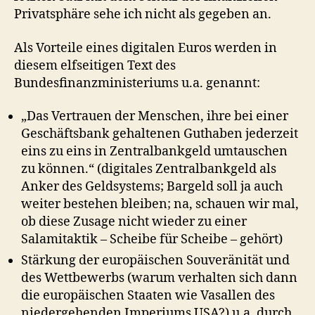
Privatsphäre sehe ich nicht als gegeben an.
Als Vorteile eines digitalen Euros werden in
diesem elfseitigen Text des
Bundesfinanzministeriums u.a. genannt:
„Das Vertrauen der Menschen, ihre bei einer
Geschäftsbank gehaltenen Guthaben jederzeit
eins zu eins in Zentralbankgeld umtauschen
zu können.“ (digitales Zentralbankgeld als
Anker des Geldsystems; Bargeld soll ja auch
weiter bestehen bleiben; na, schauen wir mal,
ob diese Zusage nicht wieder zu einer
Salamitaktik – Scheibe für Scheibe – gehört)
Stärkung der europäischen Souveränität und
des Wettbewerbs (warum verhalten sich dann
die europäischen Staaten wie Vasallen des
niedergehenden Imperiums USA?) u.a. durch