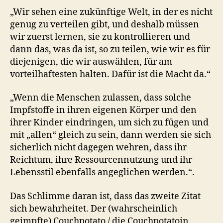
„Wir sehen eine zukünftige Welt, in der es nicht
genug zu verteilen gibt, und deshalb müssen
wir zuerst lernen, sie zu kontrollieren und
dann das, was da ist, so zu teilen, wie wir es für
diejenigen, die wir auswählen, für am
vorteilhaftesten halten. Dafür ist die Macht da.“
„Wenn die Menschen zulassen, dass solche
Impfstoffe in ihren eigenen Körper und den
ihrer Kinder eindringen, um sich zu fügen und
mit „allen“ gleich zu sein, dann werden sie sich
sicherlich nicht dagegen wehren, dass ihr
Reichtum, ihre Ressourcennutzung und ihr
Lebensstil ebenfalls angeglichen werden.“.
Das Schlimme daran ist, dass das zweite Zitat
sich bewahrheitet. Der (wahrscheinlich
geimpfte) Couchpotato / die Couchpotatoin