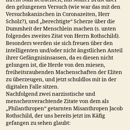
den gelungenen Versuch (wie war das mit den
Versuchskaninchen in Coronazeiten, Herr
Scholz?), und „berechtigte“ Scherze über die
Dummheit der Menschlein machen (s. unten
folgendes zweites Zitat von Herrn Rothschild).
Besonders werden sie sich freuen über den
intelligenten und/oder nicht ängstlichen Anteil
ihrer Gefängnisinsassen, da es diesen nicht
gelungen ist, die Herde von den miesen,
freiheitsraubenden Machenschaften der Eliten
zu überzeugen, und jetzt schuldlos mit in der
digitalen Falle sitzen.
Nachfolgend zwei narzisstische und
menschenverachtende Zitate von dem als
„Philanthropen“ getarnten Misanthropen Jacob
Rothschild, der uns bereits jetzt im Käfig
gefangen zu sehen glaubt: