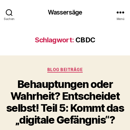
Wassersäge
Suchen
Menü
Schlagwort:
CBDC
Kategorien
BLOG BEITRÄGE
Behauptungen oder
Wahrheit? Entscheidet
selbst! Teil 5: Kommt das
„digitale Gefängnis“?