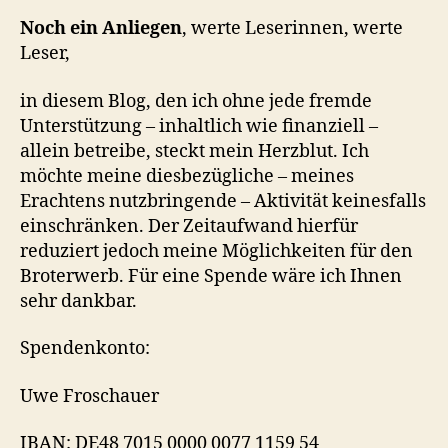
Noch ein Anliegen
, werte Leserinnen, werte
Leser,
in diesem Blog, den ich ohne jede fremde
Unterstützung – inhaltlich wie finanziell –
allein betreibe, steckt mein Herzblut. Ich
möchte meine diesbezügliche – meines
Erachtens nutzbringende – Aktivität keinesfalls
einschränken. Der Zeitaufwand hierfür
reduziert jedoch meine Möglichkeiten für den
Broterwerb. Für eine Spende wäre ich Ihnen
sehr dankbar.
Spendenkonto:
Uwe Froschauer
IBAN: DE48 7015 0000 0077 1159 54