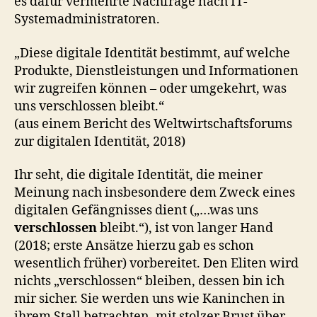
es dafür vermehrte Nachfrage nach IT-
Systemadministratoren.
„Diese digitale Identität bestimmt, auf welche
Produkte, Dienstleistungen und Informationen
wir zugreifen können – oder umgekehrt, was
uns verschlossen bleibt.“
(aus einem Bericht des Weltwirtschaftsforums
zur digitalen Identität, 2018)
Ihr seht, die digitale Identität, die meiner
Meinung nach insbesondere dem Zweck eines
digitalen Gefängnisses dient („…was uns
verschlossen
bleibt.“), ist von langer Hand
(2018; erste Ansätze hierzu gab es schon
wesentlich früher) vorbereitet. Den Eliten wird
nichts „verschlossen“ bleiben, dessen bin ich
mir sicher. Sie werden uns wie Kaninchen in
ihrem Stall betrachten, mit stolzer Brust über