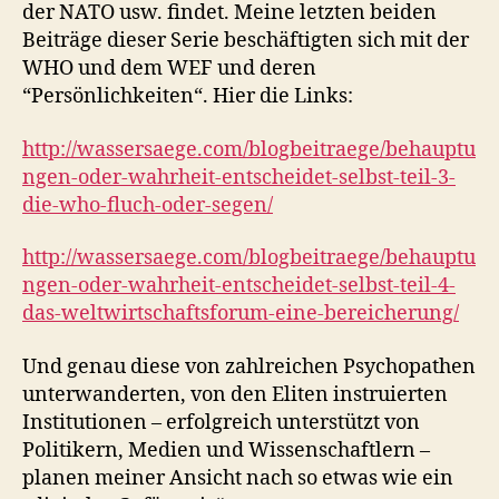
der NATO usw. findet. Meine letzten beiden
Beiträge dieser Serie beschäftigten sich mit der
WHO und dem WEF und deren
“Persönlichkeiten“. Hier die Links:
http://wassersaege.com/blogbeitraege/behauptu
ngen-oder-wahrheit-entscheidet-selbst-teil-3-
die-who-fluch-oder-segen/
http://wassersaege.com/blogbeitraege/behauptu
ngen-oder-wahrheit-entscheidet-selbst-teil-4-
das-weltwirtschaftsforum-eine-bereicherung/
Und genau diese von zahlreichen Psychopathen
unterwanderten, von den Eliten instruierten
Institutionen – erfolgreich unterstützt von
Politikern, Medien und Wissenschaftlern –
planen meiner Ansicht nach so etwas wie ein