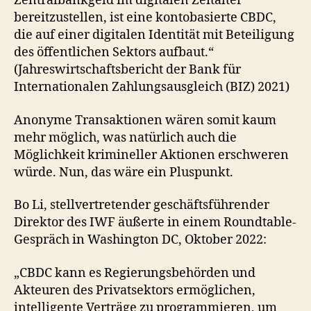
Zentralbankgeld im digitalen Zeitalter
bereitzustellen, ist eine kontobasierte CBDC,
die auf einer digitalen Identität mit Beteiligung
des öffentlichen Sektors aufbaut.“
(Jahreswirtschaftsbericht der Bank für
Internationalen Zahlungsausgleich (BIZ) 2021)
Anonyme Transaktionen wären somit kaum
mehr möglich, was natürlich auch die
Möglichkeit krimineller Aktionen erschweren
würde. Nun, das wäre ein Pluspunkt.
Bo Li, stellvertretender geschäftsführender
Direktor des IWF äußerte in einem Roundtable-
Gespräch in Washington DC, Oktober 2022:
„CBDC kann es Regierungsbehörden und
Akteuren des Privatsektors ermöglichen,
intelligente Verträge zu programmieren, um