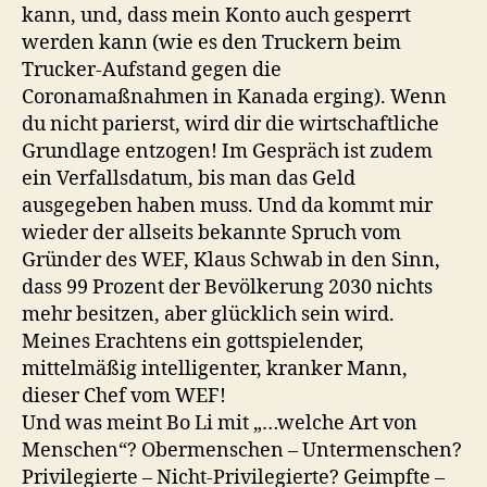
kann, und, dass mein Konto auch gesperrt
werden kann (wie es den Truckern beim
Trucker-Aufstand gegen die
Coronamaßnahmen in Kanada erging). Wenn
du nicht parierst, wird dir die wirtschaftliche
Grundlage entzogen! Im Gespräch ist zudem
ein Verfallsdatum, bis man das Geld
ausgegeben haben muss. Und da kommt mir
wieder der allseits bekannte Spruch vom
Gründer des WEF, Klaus Schwab in den Sinn,
dass 99 Prozent der Bevölkerung 2030 nichts
mehr besitzen, aber glücklich sein wird.
Meines Erachtens ein gottspielender,
mittelmäßig intelligenter, kranker Mann,
dieser Chef vom WEF!
Und was meint Bo Li mit „…welche Art von
Menschen“? Obermenschen – Untermenschen?
Privilegierte – Nicht-Privilegierte? Geimpfte –