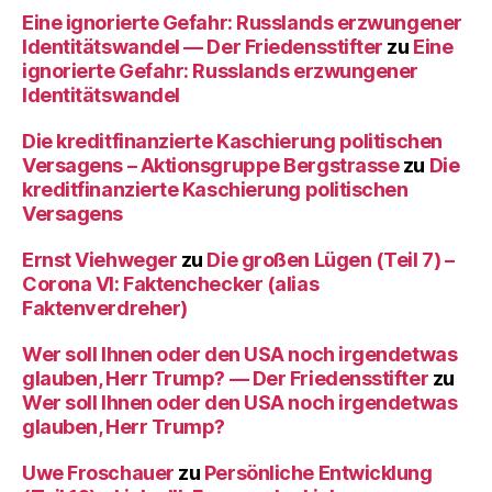
Eine ignorierte Gefahr: Russlands erzwungener
Identitätswandel — Der Friedensstifter
zu
Eine
ignorierte Gefahr: Russlands erzwungener
Identitätswandel
Die kreditfinanzierte Kaschierung politischen
Versagens – Aktionsgruppe Bergstrasse
zu
Die
kreditfinanzierte Kaschierung politischen
Versagens
Ernst Viehweger
zu
Die großen Lügen (Teil 7) –
Corona VI: Faktenchecker (alias
Faktenverdreher)
Wer soll Ihnen oder den USA noch irgendetwas
glauben, Herr Trump? — Der Friedensstifter
zu
Wer soll Ihnen oder den USA noch irgendetwas
glauben, Herr Trump?
Uwe Froschauer
zu
Persönliche Entwicklung