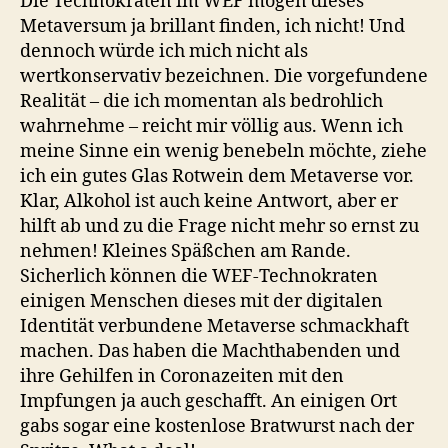
Die Technokraten im WEF mögen dieses
Metaversum ja brillant finden, ich nicht! Und
dennoch würde ich mich nicht als
wertkonservativ bezeichnen. Die vorgefundene
Realität – die ich momentan als bedrohlich
wahrnehme – reicht mir völlig aus. Wenn ich
meine Sinne ein wenig benebeln möchte, ziehe
ich ein gutes Glas Rotwein dem Metaverse vor.
Klar, Alkohol ist auch keine Antwort, aber er
hilft ab und zu die Frage nicht mehr so ernst zu
nehmen! Kleines Späßchen am Rande.
Sicherlich können die WEF-Technokraten
einigen Menschen dieses mit der digitalen
Identität verbundene Metaverse schmackhaft
machen. Das haben die Machthabenden und
ihre Gehilfen in Coronazeiten mit den
Impfungen ja auch geschafft. An einigen Ort
gabs sogar eine kostenlose Bratwurst nach der