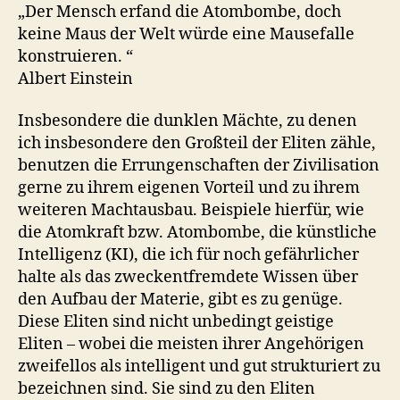
„Der Mensch erfand die Atombombe, doch
keine Maus der Welt würde eine Mausefalle
konstruieren. “
Albert Einstein
Insbesondere die dunklen Mächte, zu denen
ich insbesondere den Großteil der Eliten zähle,
benutzen die Errungenschaften der Zivilisation
gerne zu ihrem eigenen Vorteil und zu ihrem
weiteren Machtausbau. Beispiele hierfür, wie
die Atomkraft bzw. Atombombe, die künstliche
Intelligenz (KI), die ich für noch gefährlicher
halte als das zweckentfremdete Wissen über
den Aufbau der Materie, gibt es zu genüge.
Diese Eliten sind nicht unbedingt geistige
Eliten – wobei die meisten ihrer Angehörigen
zweifellos als intelligent und gut strukturiert zu
bezeichnen sind. Sie sind zu den Eliten