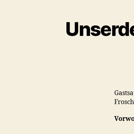
Unserde
Gastsa
Frosc
Vorwo