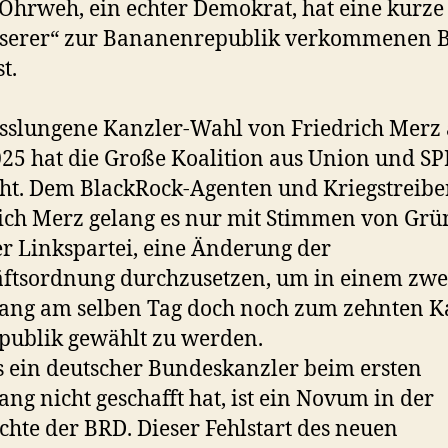
Ohrweh, ein echter Demokrat, hat eine kurze 
nserer“ zur Bananenrepublik verkommenen 
t.
sslungene Kanzler-Wahl von Friedrich Merz 
25 hat die Große Koalition aus Union und SP
ht. Dem BlackRock-Agenten und Kriegstreibe
ich Merz gelang es nur mit Stimmen von Gr
r Linkspartei, eine Änderung der
ftsordnung durchzusetzen, um in einem zwe
ang am selben Tag doch noch zum zehnten K
publik gewählt zu werden.
s ein deutscher Bundeskanzler beim ersten
ng nicht geschafft hat, ist ein Novum in der
chte der BRD. Dieser Fehlstart des neuen