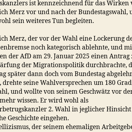
kanzlers ist kennzeichnend für das Wirken
ich Merz vor und nach der Bundestagswahl, 
ohl sein weiteres Tun begleiten.
ich Merz, der vor der Wahl eine Lockerung d
enbremse noch kategorisch ablehnte, und mi
n der AfD am 29. Januar 2025 einen Antrag 
ärfung der Migrationspolitik durchbrachte, 
ag später dann doch vom Bundestag abgeleh
 drehte seine Wahlversprechen um 180 Grad
hl, und wollte von seinem Geschwätz vor de
 mehr wissen. Er wird wohl als
betrugskanzler 2. Wahl in jeglicher Hinsicht 
he Geschichte eingehen.
ellizismus, der seinem ehemaligen Arbeitgeb