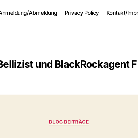
Anmeldung/Abmeldung
Privacy Policy
Kontakt/Im
Bellizist und BlackRockagent F
Kategorien
BLOG BEITRÄGE