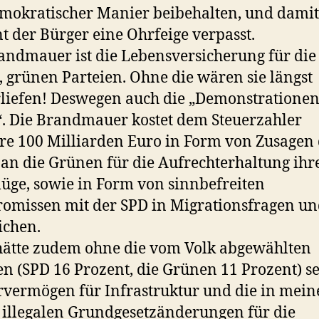
mokratischer Manier beibehalten, und damit
t der Bürger eine Ohrfeige verpasst.
andmauer ist die Lebensversicherung für die
, grünen Parteien. Ohne die wären sie längst
liefen! Deswegen auch die „Demonstrationen
“. Die Brandmauer kostet dem Steuerzahler
e 100 Milliarden Euro in Form von Zusagen 
an die Grünen für die Aufrechterhaltung ihr
üge, sowie in Form von sinnbefreiten
missen mit der SPD in Migrationsfragen u
ichen.
ätte zudem ohne die vom Volk abgewählten
en (SPD 16 Prozent, die Grünen 11 Prozent) s
vermögen für Infrastruktur und die in mein
illegalen Grundgesetzänderungen für die