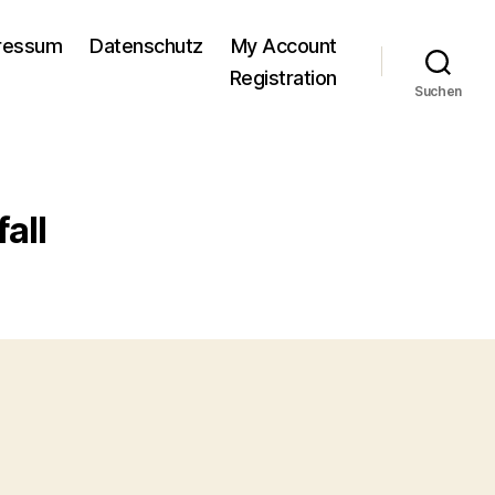
pressum
Datenschutz
My Account
Registration
Suchen
all