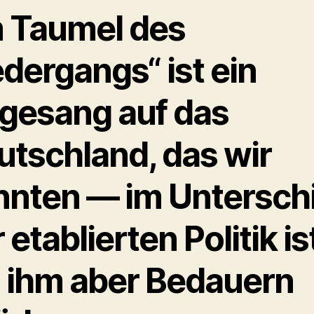
m Taumel des
dergangs“ ist ein
gesang auf das
utschland, das wir
nnten — im Untersch
 etablierten Politik is
i ihm aber Bedauern