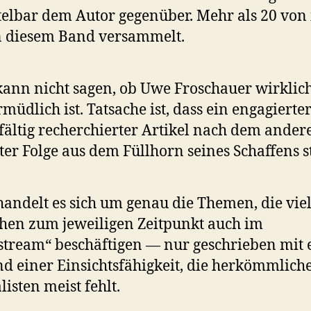
elbar dem Autor gegenüber. Mehr als 20 von
n diesem Band versammelt.
kann nicht sagen, ob Uwe Froschauer wirklic
müdlich ist. Tatsache ist, dass ein engagierte
fältig recherchierter Artikel nach dem ander
ter Folge aus dem Füllhorn seines Schaffens s
handelt es sich um genau die Themen, die vie
en zum jeweiligen Zeitpunkt auch im
tream“ beschäftigen — nur geschrieben mit
d einer Einsichtsfähigkeit, die herkömmlich
listen meist fehlt.