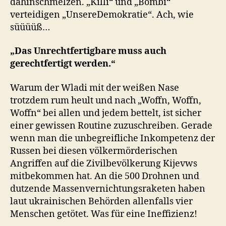
dahinschmelzen. „Killi“ und „Bombi“
verteidigen „UnsereDemokratie“. Ach, wie
süüüüß…
„Das Unrechtfertigbare muss auch
gerechtfertigt werden.“
Warum der Wladi mit der weißen Nase
trotzdem rum heult und nach „Woffn, Woffn,
Woffn“ bei allen und jedem bettelt, ist sicher
einer gewissen Routine zuzuschreiben. Gerade
wenn man die unbegreifliche Inkompetenz der
Russen bei diesen völkermörderischen
Angriffen auf die Zivilbevölkerung Kijevws
mitbekommen hat. An die 500 Drohnen und
dutzende Massenvernichtungsraketen haben
laut ukrainischen Behörden allenfalls vier
Menschen getötet. Was für eine Ineffizienz!