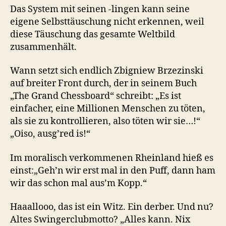
Das System mit seinen -lingen kann seine
eigene Selbsttäuschung nicht erkennen, weil
diese Täuschung das gesamte Weltbild
zusammenhält.
Wann setzt sich endlich Zbigniew Brzezinski
auf breiter Front durch, der in seinem Buch
„The Grand Chessboard“ schreibt: „Es ist
einfacher, eine Millionen Menschen zu töten,
als sie zu kontrollieren, also töten wir sie…!“
„Oiso, ausg’red is!“
Im moralisch verkommenen Rheinland hieß es
einst:„Geh’n wir erst mal in den Puff, dann ham
wir das schon mal aus’m Kopp.“
Haaallooo, das ist ein Witz. Ein derber. Und nu?
Altes Swingerclubmotto? „Alles kann. Nix