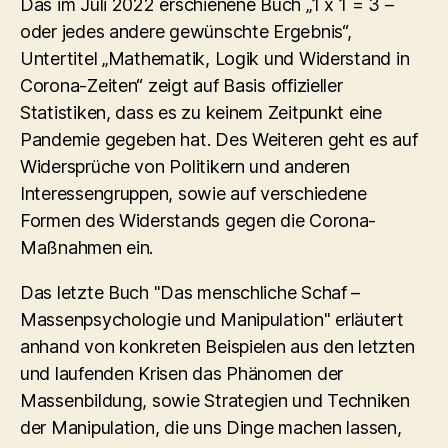
Das im Juli 2022 erschienene Buch „1 x 1 = 3 –
oder jedes andere gewünschte Ergebnis“,
Untertitel „Mathematik, Logik und Widerstand in
Corona-Zeiten“ zeigt auf Basis offizieller
Statistiken, dass es zu keinem Zeitpunkt eine
Pandemie gegeben hat. Des Weiteren geht es auf
Widersprüche von Politikern und anderen
Interessengruppen, sowie auf verschiedene
Formen des Widerstands gegen die Corona-
Maßnahmen ein.
Das letzte Buch "Das menschliche Schaf –
Massenpsychologie und Manipulation" erläutert
anhand von konkreten Beispielen aus den letzten
und laufenden Krisen das Phänomen der
Massenbildung, sowie Strategien und Techniken
der Manipulation, die uns Dinge machen lassen,