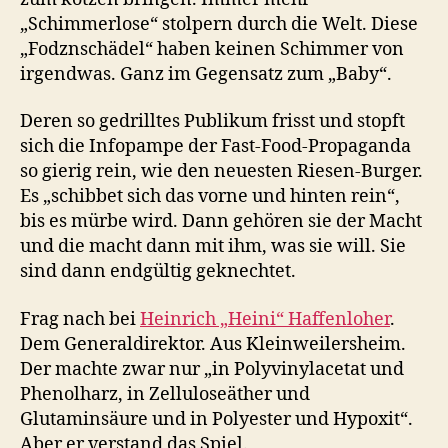
„Schimmerlose“ stolpern durch die Welt. Diese
„Fodznschädel“ haben keinen Schimmer von
irgendwas. Ganz im Gegensatz zum „Baby“.
Deren so gedrilltes Publikum frisst und stopft
sich die Infopampe der Fast-Food-Propaganda
so gierig rein, wie den neuesten Riesen-Burger.
Es „schibbet sich das vorne und hinten rein“,
bis es mürbe wird. Dann gehören sie der Macht
und die macht dann mit ihm, was sie will. Sie
sind dann endgültig geknechtet.
Frag nach bei
Heinrich „Heini“ Haffenloher
.
Dem Generaldirektor. Aus Kleinweilersheim.
Der machte zwar nur „in Polyvinylacetat und
Phenolharz, in Zelluloseäther und
Glutaminsäure und in Polyester und Hypoxit“.
Aber er verstand das Spiel.