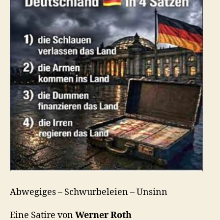
Abwegiges – Schwurbeleien – Unsinn
Eine Satire von
Werner Roth