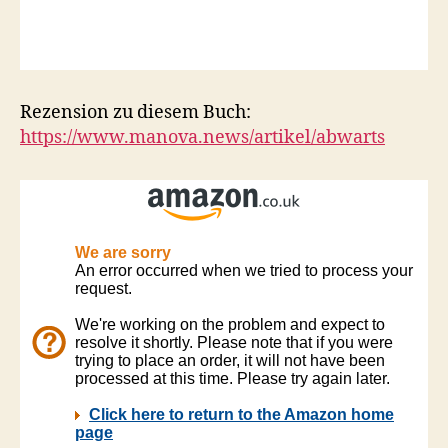
Rezension zu diesem Buch:
https://www.manova.news/artikel/abwarts