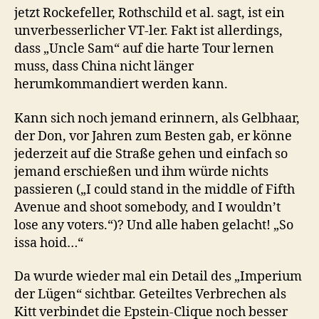
jetzt Rockefeller, Rothschild et al. sagt, ist ein
unverbesserlicher VT-ler. Fakt ist allerdings,
dass „Uncle Sam“ auf die harte Tour lernen
muss, dass China nicht länger
herumkommandiert werden kann.
Kann sich noch jemand erinnern, als Gelbhaar,
der Don, vor Jahren zum Besten gab, er könne
jederzeit auf die Straße gehen und einfach so
jemand erschießen und ihm würde nichts
passieren („I could stand in the middle of Fifth
Avenue and shoot somebody, and I wouldn’t
lose any voters.“)? Und alle haben gelacht! „So
issa hoid…“
Da wurde wieder mal ein Detail des „Imperium
der Lügen“ sichtbar. Geteiltes Verbrechen als
Kitt verbindet die Epstein-Clique noch besser