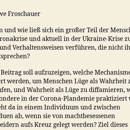
we Froschauer
und wie ließ sich ein großer Teil der Mensc
ronakrise und aktuell in der Ukraine-Krise z
und Verhaltensweisen verführen, die nicht 
tsprechen?
 Beitrag soll aufzuzeigen, welche Mechanism
ert werden, um Menschen Lüge als Wahrheit 
fen, und Wahrheit als Lüge zu diffamieren, w
ondere in der Corona-Plandemie praktiziert
ht da in einem Individuum und zwischen
duen ab, wenn sie von machtbesessenen
eidern aufs Kreuz gelegt werden? Ziel dieses