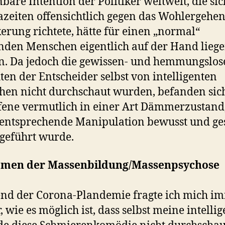
bare Intention der Politiker weltweit, die sic
zeiten offensichtlich gegen das Wohlergehen
erung richtete, hätte für einen „normal“
den Menschen eigentlich auf der Hand lieg
. Da jedoch die gewissen- und hemmungslos
ten der Entscheider selbst von intelligenten
en nicht durchschaut wurden, befanden sich
fene vermutlich in einer Art Dämmerzustand
entsprechende Manipulation bewusst und ge
geführt wurde.
men der Massenbildung/Massenpsychose
nd der Corona-Plandemie fragte ich mich i
, wie es möglich ist, dass selbst meine intelli