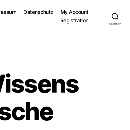
pressum
Datenschutz
My Account
Registration
Suchen
issens
ische