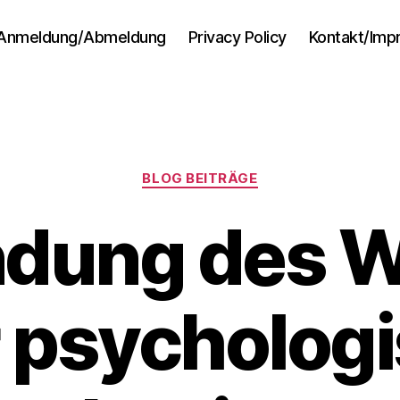
Anmeldung/Abmeldung
Privacy Policy
Kontakt/Im
Kategorien
BLOG BEITRÄGE
dung des W
 psycholog