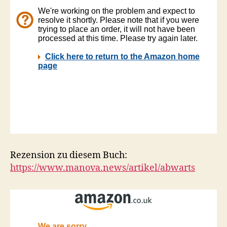
Rezension zu diesem Buch:
https://www.manova.news/artikel/abwarts