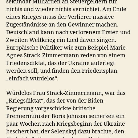
sekundär Milliarden an Steuergeldern für
nichts und wieder nichts vernichtet. Am Ende
eines Krieges muss der Verlierer massive
Zugeständnisse an den Gewinner machen.
Deutschland kann nach verlorenem Ersten und
Zweiten Weltkrieg ein Lied davon singen.
Europäische Politiker wie zum Beispiel Marie-
Agnes Strack-Zimmermann reden von einem
Friedensdiktat, das der Ukraine auferlegt
werden soll, und finden den Friedensplan
„einfach würdelos“.
Würdelos Frau Strack-Zimmermann, war das
„Kriegsdiktat“, das der von der Biden-
Regierung vorgeschickte britische
Premierminister Boris Johnson seinerzeit ein
paar Wochen nach Kriegsbeginn der Ukraine
beschert hat, der Selenskyj dazu brachte, den