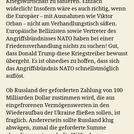
Kriegswirtschaft zu sanieren. Einfach
widerlich! Insofern wäre es auch richtig, wenn
die Europäer – mit Ausnahmen wie Viktor
Orban – nicht am Verhandlungstisch säßen.
Europäische Bellizisten sowie Vertreter des
Angriffsbündnisses NATO haben bei einer
Friedensverhandlung nichts zu suchen! Gut,
dass Donald Trump diese Kriegstreiber bewusst
übergeht. Es ist ohnedies zu hoffen, dass sich
das Angriffsbündnis NATO schnellstmöglich
auflöst.
Ob Russland der geforderten Zahlung von 100
Milliarden Dollar zustimmen wird, die aus
eingefrorenen Vermögenswerten in den
Wiederaufbau der Ukraine fließen sollen, ist
fraglich. Andererseits sollte Russland klug
abwägen, zumal die geforderte Summe