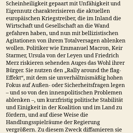
Scheinheiligkeit gepaart mit Unfähigkeit und
Eigennutz charakterisieren die aktuellen
europäischen Kriegstreiber, die im Inland die
Wirtschaft und Gesellschaft an die Wand
gefahren haben, und nun mit bellizistischen
Agitationen von ihrem Totalversagen ablenken
wollen. Politiker wie Emmanuel Macron, Keir
Starmer, Ursula von der Leyen und Friedrich
Merz riskieren sehenden Auges das Wohl ihrer
Bürger. Sie nutzen den „Rally around the flag-
Effekt“, mit dem sie unverhältnismäßig hohen
Fokus auf Außen- oder Sicherheitsfragen legen
– und so von den innenpolitischen Problemen
ablenken –, um kurzfristig politische Stabilität
und Einigkeit in der Koalition und im Land zu
fördern, und auf diese Weise die
Handlungsspielräume der Regierung
vergrößern. Zu diesem Zweck diffamieren sie