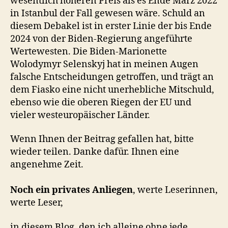
wesentlich höheren Preis als es Ende März 2022
in Istanbul der Fall gewesen wäre. Schuld an
diesem Debakel ist in erster Linie der bis Ende
2024 von der Biden-Regierung angeführte
Wertewesten. Die Biden-Marionette
Wolodymyr Selenskyj hat in meinen Augen
falsche Entscheidungen getroffen, und trägt an
dem Fiasko eine nicht unerhebliche Mitschuld,
ebenso wie die oberen Riegen der EU und
vieler westeuropäischer Länder.
Wenn Ihnen der Beitrag gefallen hat, bitte
wieder teilen. Danke dafür. Ihnen eine
angenehme Zeit.
Noch ein privates Anliegen
, werte Leserinnen,
werte Leser,
in diesem Blog, den ich alleine ohne jede