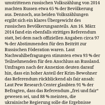
umstrittenen russischen Volkszählung von 2014
machten Russen etwa 65 % der Bevölkerung
aus. Dennoch, aus beiden Volkszählungen
ergibt sich ein klares Übergewicht des
russischen Bevölkerungsanteils. Am 16. März
2014 fand ein ebenfalls strittiges Referendum
statt, bei dem nach offiziellen Angaben circa 97
% der Abstimmenden für den Beitritt zur
Russischen Föderation waren. Laut
Nachwahlbefragungen stimmten etwa 93 % der
Teilnehmenden für den Anschluss an Russland.
Umfragen nach der Annexion deuten darauf
hin, dass ein hoher Anteil der Krim-Bewohner
das Referendum rückblickend als fair ansah:
Laut Pew Research Center glaubten 91 % der
Befragten, dass das Referendum „frei und fair“
gewesen sei, und 88 % meinten, die
ukrainische Regierung solle die Ergebnisse