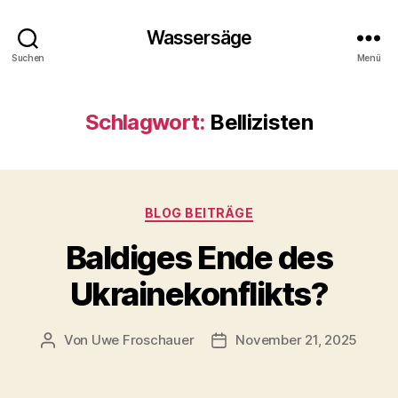
Wassersäge
Suchen
Menü
Schlagwort:
Bellizisten
Kategorien
BLOG BEITRÄGE
Baldiges Ende des
Ukrainekonflikts?
Von
Uwe Froschauer
November 21, 2025
Beitragsautor
Beitragsdatum