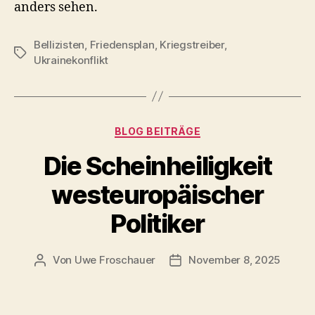
anders sehen.
Bellizisten
,
Friedensplan
,
Kriegstreiber
,
Schlagwörter
Ukrainekonflikt
Kategorien
BLOG BEITRÄGE
Die Scheinheiligkeit
westeuropäischer
Politiker
Von
Uwe Froschauer
November 8, 2025
Beitragsautor
Beitragsdatum