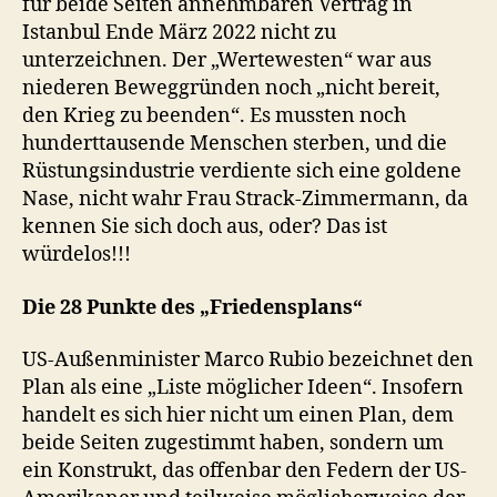
für beide Seiten annehmbaren Vertrag in
Istanbul Ende März 2022 nicht zu
unterzeichnen. Der „Wertewesten“ war aus
niederen Beweggründen noch „nicht bereit,
den Krieg zu beenden“. Es mussten noch
hunderttausende Menschen sterben, und die
Rüstungsindustrie verdiente sich eine goldene
Nase, nicht wahr Frau Strack-Zimmermann, da
kennen Sie sich doch aus, oder? Das ist
würdelos!!!
Die 28 Punkte des „Friedensplans“
US-Außenminister Marco Rubio bezeichnet den
Plan als eine „Liste möglicher Ideen“. Insofern
handelt es sich hier nicht um einen Plan, dem
beide Seiten zugestimmt haben, sondern um
ein Konstrukt, das offenbar den Federn der US-