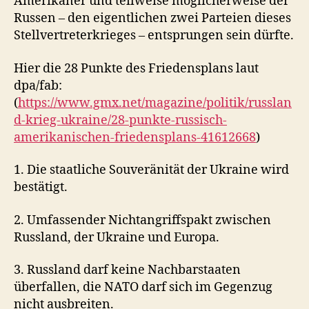
Amerikaner und teilweise möglicherweise der
Russen – den eigentlichen zwei Parteien dieses
Stellvertreterkrieges – entsprungen sein dürfte.
Hier die 28 Punkte des Friedensplans laut
dpa/fab:
(
https://www.gmx.net/magazine/politik/russlan
d-krieg-ukraine/28-punkte-russisch-
amerikanischen-friedensplans-41612668
)
1. Die staatliche Souveränität der Ukraine wird
bestätigt.
2. Umfassender Nichtangriffspakt zwischen
Russland, der Ukraine und Europa.
3. Russland darf keine Nachbarstaaten
überfallen, die NATO darf sich im Gegenzug
nicht ausbreiten.