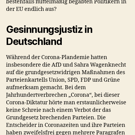
bestenfalls mittelmäßig begabten Politikern in
der EU endlich aus?
Gesinnungsjustiz in
Deutschland
Während der Corona-Plandemie hatten
insbesondere die AfD und Sahra Wagenknecht
auf die grundgesetzwidrigen Maßnahmen des
Parteienkartells Union, SPD, FDP und Grüne
aufmerksam gemacht. Bei dem
Jahrhundertverbrechen „Corona“, bei dieser
Corona-Diktatur hörte man erstaunlicherweise
keine Schreie nach einem Verbot der das
Grundgesetz brechenden Parteien. Die
Entscheider in Coronazeiten und ihre Parteien
haben zweifelsfrei gegen mehrere Paragrafen