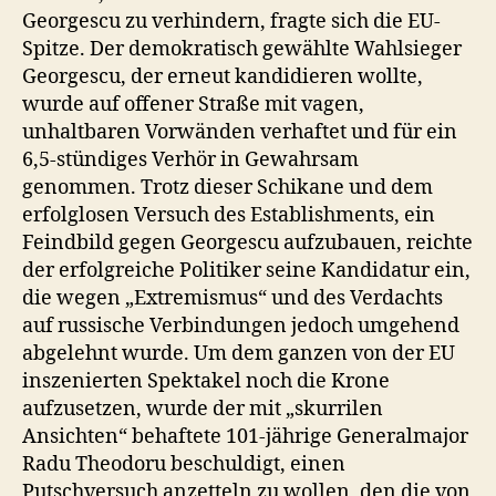
Georgescu zu verhindern, fragte sich die EU-
Spitze. Der demokratisch gewählte Wahlsieger
Georgescu, der erneut kandidieren wollte,
wurde auf offener Straße mit vagen,
unhaltbaren Vorwänden verhaftet und für ein
6,5-stündiges Verhör in Gewahrsam
genommen. Trotz dieser Schikane und dem
erfolglosen Versuch des Establishments, ein
Feindbild gegen Georgescu aufzubauen, reichte
der erfolgreiche Politiker seine Kandidatur ein,
die wegen „Extremismus“ und des Verdachts
auf russische Verbindungen jedoch umgehend
abgelehnt wurde. Um dem ganzen von der EU
inszenierten Spektakel noch die Krone
aufzusetzen, wurde der mit „skurrilen
Ansichten“ behaftete 101-jährige Generalmajor
Radu Theodoru beschuldigt, einen
Putschversuch anzetteln zu wollen, den die von