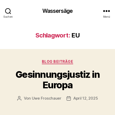
Wassersäge
Suchen
Menü
Schlagwort:
EU
Kategorien
BLOG BEITRÄGE
Gesinnungsjustiz in
Europa
Von
Uwe Froschauer
April 12, 2025
Beitragsautor
Beitragsdatum