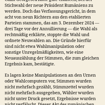
Stichwahl der neue Präsident Rumäniens zu
werden. Doch das Verfassungsgericht, in dem
acht von neun Richtern aus den etablierten
Parteien stammen, das am 3. Dezember 2024 —
drei Tage vor der Annullierung — die Wahl als
rechtmäßig erklärte, stoppte die Wahl und
ordnete Neuwahlen an. Die Gründe hierfür
sind nicht etwa Wahlmanipulation oder
sonstige Unregelmäßigkeiten, wie eine
Neuauszählung der Stimmen, die zum gleichen
Ergebnis kam, bestätigte.
Es lagen keine Manipulationen an den Urnen
oder Wahlcomputern vor, Stimmen wurden
nicht mehrfach gezählt, Stimmzettel wurden
nicht mehrfach ausgegeben, Wähler wurden
nicht unter Druck gesetzt, Ergebnisse wurden
nicht verfälscht. Dieser Akt des rumänischen