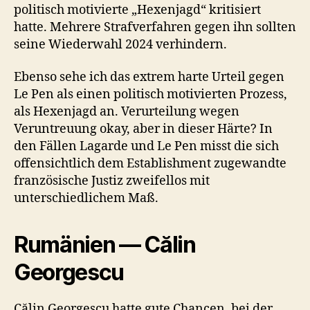
politisch motivierte „Hexenjagd“ kritisiert
hatte. Mehrere Strafverfahren gegen ihn sollten
seine Wiederwahl 2024 verhindern.
Ebenso sehe ich das extrem harte Urteil gegen
Le Pen als einen politisch motivierten Prozess,
als Hexenjagd an. Verurteilung wegen
Veruntreuung okay, aber in dieser Härte? In
den Fällen Lagarde und Le Pen misst die sich
offensichtlich dem Establishment zugewandte
französische Justiz zweifellos mit
unterschiedlichem Maß.
Rumänien — Călin
Georgescu
Călin Georgescu hatte gute Chancen, bei der