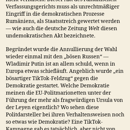
Verfassungsgerichts muss als unrechtmäßiger
Eingriff in die demokratischen Prozesse
Rumäniens, als Staatsstreich gewertet werden
— wie auch die deutsche Zeitung
Welt
diesen
undemokratischen Akt bezeichnete.
Begründet wurde die Annullierung der Wahl
wieder einmal mit den „bösen Russen“ —
Wladimir Putin ist an allem schuld, wenn in
Europa etwas schiefläuft. Angeblich wurde „ein
bösartiger TikTok-Feldzug“ gegen die
Demokratie gestartet. Welche Demokratie
meinen die EU-Politmarionetten unter der
Führung der mehr als fragwürdigen Ursula von
der Leyen eigentlich? Wo sehen diese
Politdarsteller bei ihren Verhaltensweisen noch
so etwas wie Demokratie? Eine TikTok-
Kampagne gab es tatsächlich, aber nicht von