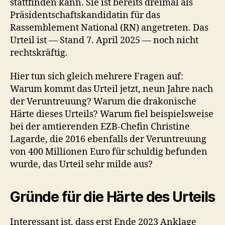
stattfinden kann. Sie ist bereits dreimal als
Präsidentschaftskandidatin für das
Rassemblement National (RN) angetreten. Das
Urteil ist — Stand 7. April 2025 — noch nicht
rechtskräftig.
Hier tun sich gleich mehrere Fragen auf:
Warum kommt das Urteil jetzt, neun Jahre nach
der Veruntreuung? Warum die drakonische
Härte dieses Urteils? Warum fiel beispielsweise
bei der amtierenden EZB-Chefin Christine
Lagarde, die 2016 ebenfalls der Veruntreuung
von 400 Millionen Euro für schuldig befunden
wurde, das Urteil sehr milde aus?
Gründe für die Härte des Urteils
Interessant ist, dass erst Ende 2023 Anklage