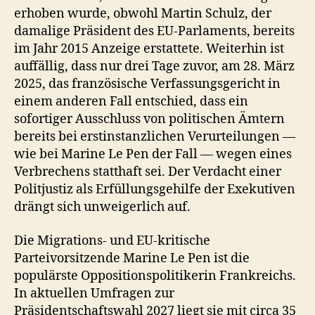
erhoben wurde, obwohl Martin Schulz, der
damalige Präsident des EU-Parlaments, bereits
im Jahr 2015 Anzeige erstattete. Weiterhin ist
auffällig, dass nur drei Tage zuvor, am 28. März
2025, das französische Verfassungsgericht in
einem anderen Fall entschied, dass ein
sofortiger Ausschluss von politischen Ämtern
bereits bei erstinstanzlichen Verurteilungen —
wie bei Marine Le Pen der Fall — wegen eines
Verbrechens statthaft sei. Der Verdacht einer
Politjustiz als Erfüllungsgehilfe der Exekutiven
drängt sich unweigerlich auf.
Die Migrations- und EU-kritische
Parteivorsitzende Marine Le Pen ist die
populärste Oppositionspolitikerin Frankreichs.
In aktuellen Umfragen zur
Präsidentschaftswahl 2027 liegt sie mit circa 35