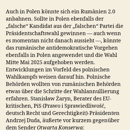
Auch in Polen könnte sich ein Rumänien 2.0
anbahnen. Sollte in Polen ebenfalls der
„falsche“ Kandidat aus der „falschen“ Partei die
Präsidentschaftswahl gewinnen — auch wenn
es momentan nicht danach aussieht —, könnte
das rumänische antidemokratische Vorgehen
ebenfalls in Polen angewendet und die Wahl
Mitte Mai 2025 aufgehoben werden.
Entwicklungen im Vorfeld des polnischen
Wahlkampfs weisen darauf hin. Polnische
Behörden wollten von rumänischen Behörden
etwas über die Schritte der Wahlannullierung
erfahren. Stanisław Żaryn, Berater des EU-
kritischen, PiS (Prawo i Sprawiedliwość,
deutsch Recht und Gerechtigkeit)-Präsidenten
Andrzej Duda, äußerte vor kurzem gegenüber
dem Sender
Otwarta Konserwa
: