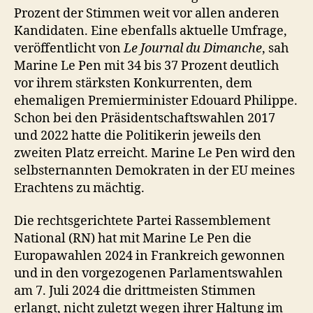
Prozent der Stimmen weit vor allen anderen
Kandidaten. Eine ebenfalls aktuelle Umfrage,
veröffentlicht von
Le Journal du Dimanche
, sah
Marine Le Pen mit 34 bis 37 Prozent deutlich
vor ihrem stärksten Konkurrenten, dem
ehemaligen Premierminister Edouard Philippe.
Schon bei den Präsidentschaftswahlen 2017
und 2022 hatte die Politikerin jeweils den
zweiten Platz erreicht. Marine Le Pen wird den
selbsternannten Demokraten in der EU meines
Erachtens zu mächtig.
Die rechtsgerichtete Partei Rassemblement
National (RN) hat mit Marine Le Pen die
Europawahlen 2024 in Frankreich gewonnen
und in den vorgezogenen Parlamentswahlen
am 7. Juli 2024 die drittmeisten Stimmen
erlangt, nicht zuletzt wegen ihrer Haltung im