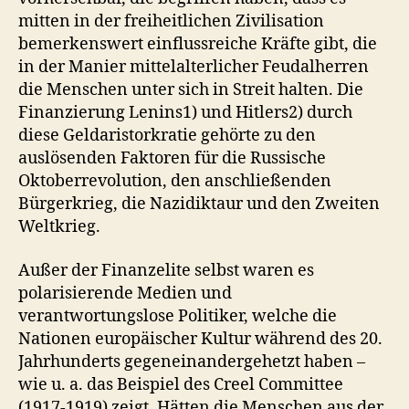
mitten in der freiheitlichen Zivilisation
bemerkenswert einflussreiche Kräfte gibt, die
in der Manier mittelalterlicher Feudalherren
die Menschen unter sich in Streit halten. Die
Finanzierung Lenins1) und Hitlers2) durch
diese Geldaristorkratie gehörte zu den
auslösenden Faktoren für die Russische
Oktoberrevolution, den anschließenden
Bürgerkrieg, die Nazidiktaur und den Zweiten
Weltkrieg.
Außer der Finanzelite selbst waren es
polarisierende Medien und
verantwortungslose Politiker, welche die
Nationen europäischer Kultur während des 20.
Jahrhunderts gegeneinandergehetzt haben –
wie u. a. das Beispiel des Creel Committee
(1917-1919) zeigt. Hätten die Menschen aus der