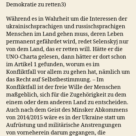
Demokratie zu retten3)
Während es in Wahrheit um die Interessen der
ukrainischsprachigen und russischsprachigen
Menschen im Land gehen muss, deren Leben
permanent gefährdet wird, redet Selenskyj nur
von dem Land, das er retten will. Hätte er die
UNO-Charta gelesen, dann hätter er dort schon
im Artikel 1 gefunden, worum es im
Konfliktfall vor allem zu gehen hat, nämlich um
das Recht auf Selbstbestimmung. – Im
Konfliktfall ist der freie Wille der Menschen
maßgeblich, sich für die Zugehörigkeit zu dem
einem oder dem anderen Land zu entscheiden.
Auch nach dem Geist des Minsker Abkommens
von 2014/2015 wäre es in der Ukraine statt um
Aufrüstung und militärische Anstrengungen
von vorneherein darum gegangen, die