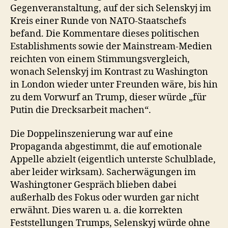
Gegenveranstaltung, auf der sich Selenskyj im
Kreis einer Runde von NATO-Staatschefs
befand. Die Kommentare dieses politischen
Establishments sowie der Mainstream-Medien
reichten von einem Stimmungsvergleich,
wonach Selenskyj im Kontrast zu Washington
in London wieder unter Freunden wäre, bis hin
zu dem Vorwurf an Trump, dieser würde „für
Putin die Drecksarbeit machen“.
Die Doppelinszenierung war auf eine
Propaganda abgestimmt, die auf emotionale
Appelle abzielt (eigentlich unterste Schulblade,
aber leider wirksam). Sacherwägungen im
Washingtoner Gespräch blieben dabei
außerhalb des Fokus oder wurden gar nicht
erwähnt. Dies waren u. a. die korrekten
Feststellungen Trumps, Selenskyj würde ohne