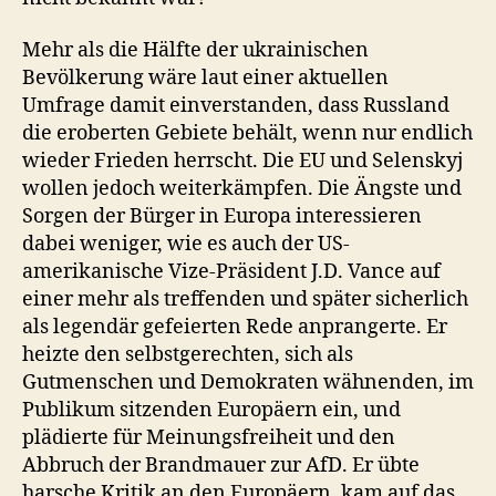
Mehr als die Hälfte der ukrainischen
Bevölkerung wäre laut einer aktuellen
Umfrage damit einverstanden, dass Russland
die eroberten Gebiete behält, wenn nur endlich
wieder Frieden herrscht. Die EU und Selenskyj
wollen jedoch weiterkämpfen. Die Ängste und
Sorgen der Bürger in Europa interessieren
dabei weniger, wie es auch der US-
amerikanische Vize-Präsident J.D. Vance auf
einer mehr als treffenden und später sicherlich
als legendär gefeierten Rede anprangerte. Er
heizte den selbstgerechten, sich als
Gutmenschen und Demokraten wähnenden, im
Publikum sitzenden Europäern ein, und
plädierte für Meinungsfreiheit und den
Abbruch der Brandmauer zur AfD. Er übte
harsche Kritik an den Europäern, kam auf das