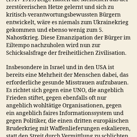
zerstörerischen Hetze gelernt und sich zu
kritisch-verantwortungsbewussten Bürgern
entwickelt, wäre es niemals zum Ukrainekrieg
gekommen und ebenso wenig zum 5.
Nahostkrieg. Diese Emanzipation der Bürger im
Eiltempo nachzuholen wird nun zur
Schicksalsfrage der freiheitlichen Zivilisation.
Insbesondere in Israel und in den USA ist
bereits eine Mehrheit der Menschen dabei, das
erforderliche gesunde Misstrauen aufzubauen.
Es richtet sich gegen eine UNO, die angeblich
Frieden stiftet, gegen ebenfalls oft nur
angeblich wohltätige Organisationen, gegen
ein angeblich faires Informationssystem und
gegen Politiker, die einen dritten europäischen
Bruderkrieg mit Waffenlieferungen eskalieren,
statt den Streit durch Vermittlung zu schlichten.