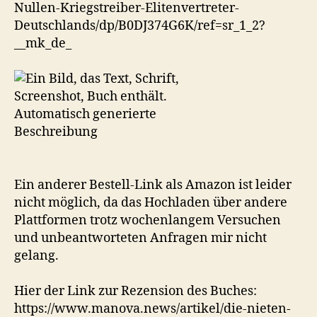
Nullen-Kriegstreiber-Elitenvertreter-
Deutschlands/dp/B0DJ374G6K/ref=sr_1_2?
__mk_de_
Ein anderer Bestell-Link als Amazon ist leider
nicht möglich, da das Hochladen über andere
Plattformen trotz wochenlangem Versuchen
und unbeantworteten Anfragen mir nicht
gelang.
Hier der Link zur Rezension des Buches:
https://www.manova.news/artikel/die-nieten-