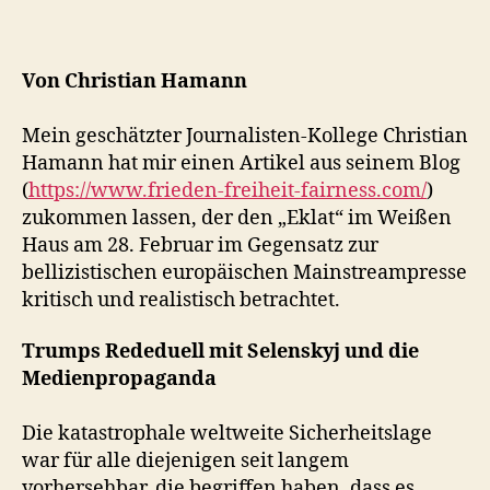
Von Christian Hamann
Mein geschätzter Journalisten-Kollege Christian
Hamann hat mir einen Artikel aus seinem Blog
(
https://www.frieden-freiheit-fairness.com/
)
zukommen lassen, der den „Eklat“ im Weißen
Haus am 28. Februar im Gegensatz zur
bellizistischen europäischen Mainstreampresse
kritisch und realistisch betrachtet.
Trumps Rededuell mit Selenskyj und die
Medienpropaganda
Die katastrophale weltweite Sicherheitslage
war für alle diejenigen seit langem
vorhersehbar, die begriffen haben, dass es