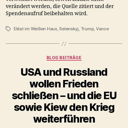
verändert werden, die Quelle zitiert und der
Spendenaufruf beibehalten wird.
Eklat im Weißen Haus
,
Selenskyj
,
Trump
,
Vance
Schlagwörter
Kategorien
BLOG BEITRÄGE
USA und Russland
wollen Frieden
schließen – und die EU
sowie Kiew den Krieg
weiterführen