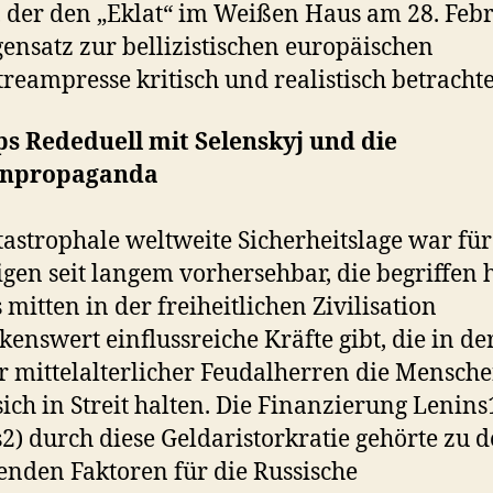
, der den „Eklat“ im Weißen Haus am 28. Feb
ensatz zur bellizistischen europäischen
reampresse kritisch und realistisch betrachte
s Rededuell mit Selenskyj und die
npropaganda
tastrophale weltweite Sicherheitslage war für
igen seit langem vorhersehbar, die begriffen 
s mitten in der freiheitlichen Zivilisation
enswert einflussreiche Kräfte gibt, die in de
 mittelalterlicher Feudalherren die Mensch
sich in Streit halten. Die Finanzierung Lenins
s2) durch diese Geldaristorkratie gehörte zu 
enden Faktoren für die Russische