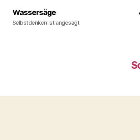
Wassersäge
Selbstdenken ist angesagt
S