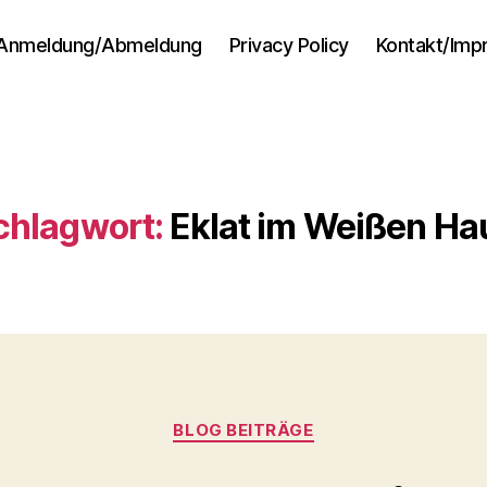
Anmeldung/Abmeldung
Privacy Policy
Kontakt/Im
chlagwort:
Eklat im Weißen Ha
Kategorien
BLOG BEITRÄGE