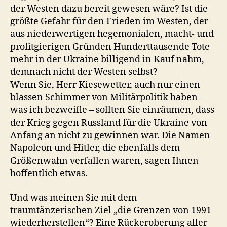
der Westen dazu bereit gewesen wäre? Ist die
größte Gefahr für den Frieden im Westen, der
aus niederwertigen hegemonialen, macht- und
profitgierigen Gründen Hunderttausende Tote
mehr in der Ukraine billigend in Kauf nahm,
demnach nicht der Westen selbst?
Wenn Sie, Herr Kiesewetter, auch nur einen
blassen Schimmer von Militärpolitik haben –
was ich bezweifle – sollten Sie einräumen, dass
der Krieg gegen Russland für die Ukraine von
Anfang an nicht zu gewinnen war. Die Namen
Napoleon und Hitler, die ebenfalls dem
Größenwahn verfallen waren, sagen Ihnen
hoffentlich etwas.
Und was meinen Sie mit dem
traumtänzerischen Ziel „die Grenzen von 1991
wiederherstellen“? Eine Rückeroberung aller