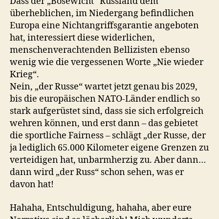
Dass der „Bösewicht“ Russland dem
überheblichen, im Niedergang befindlichen
Europa eine Nichtangriffsgarantie angeboten
hat, interessiert diese widerlichen,
menschenverachtenden Bellizisten ebenso
wenig wie die vergessenen Worte „Nie wieder
Krieg“.
Nein, „der Russe“ wartet jetzt genau bis 2029,
bis die europäischen NATO-Länder endlich so
stark aufgerüstet sind, dass sie sich erfolgreich
wehren können, und erst dann – das gebietet
die sportliche Fairness – schlägt „der Russe, der
ja lediglich 65.000 Kilometer eigene Grenzen zu
verteidigen hat, unbarmherzig zu. Aber dann…
dann wird „der Russ“ schon sehen, was er
davon hat!
Hahaha, Entschuldigung, hahaha, aber eure