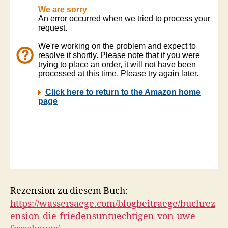
Rezension zu diesem Buch:
https://wassersaege.com/blogbeitraege/buchrez
ension-die-friedensuntuechtigen-von-uwe-