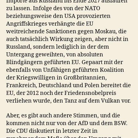
Importe aus Russland bis Ende 2027 auslaufen
zu lassen. Infolge des von der NATO
beziehungsweise den USA provozierten
Angriffskrieges verhängte die EU
weitreichende Sanktionen gegen Moskau, die
auch tatsächlich Wirkung zeigen, aber nicht in
Russland, sondern lediglich in der dem
Untergang geweihten, von absoluten
Blindgängern geführten EU. Gepaart mit der
ebenfalls von Unfähigen geführten Koalition
der Kriegswilligen in Großbritannien,
Frankreich, Deutschland und Polen bereitet die
EU, der 2012 noch der Friedensnobelpreis
verliehen wurde, den Tanz auf dem Vulkan vor.
Aber, es gibt auch andere Stimmen, und die
kommen nicht nur von der AfD und dem BSW.
Die CDU diskutiert in letzter Zeit in