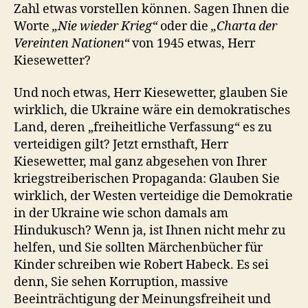
Zahl etwas vorstellen können. Sagen Ihnen die
Worte
„Nie wieder Krieg“
oder die
„Charta der
Vereinten Nationen“
von 1945 etwas, Herr
Kiesewetter?
Und noch etwas, Herr Kiesewetter, glauben Sie
wirklich, die Ukraine wäre ein demokratisches
Land, deren „freiheitliche Verfassung“ es zu
verteidigen gilt? Jetzt ernsthaft, Herr
Kiesewetter, mal ganz abgesehen von Ihrer
kriegstreiberischen Propaganda: Glauben Sie
wirklich, der Westen verteidige die Demokratie
in der Ukraine wie schon damals am
Hindukusch? Wenn ja, ist Ihnen nicht mehr zu
helfen, und Sie sollten Märchenbücher für
Kinder schreiben wie Robert Habeck. Es sei
denn, Sie sehen Korruption, massive
Beeinträchtigung der Meinungsfreiheit und