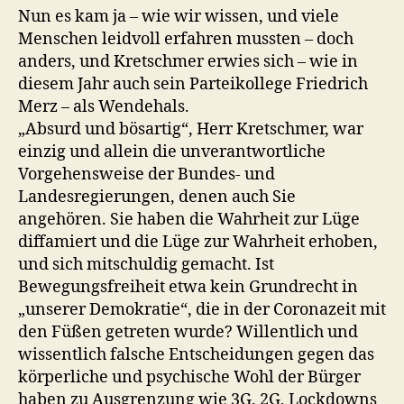
Nun es kam ja – wie wir wissen, und viele
Menschen leidvoll erfahren mussten – doch
anders, und Kretschmer erwies sich – wie in
diesem Jahr auch sein Parteikollege Friedrich
Merz – als Wendehals.
„Absurd und bösartig“, Herr Kretschmer, war
einzig und allein die unverantwortliche
Vorgehensweise der Bundes- und
Landesregierungen, denen auch Sie
angehören. Sie haben die Wahrheit zur Lüge
diffamiert und die Lüge zur Wahrheit erhoben,
und sich mitschuldig gemacht. Ist
Bewegungsfreiheit etwa kein Grundrecht in
„unserer Demokratie“, die in der Coronazeit mit
den Füßen getreten wurde? Willentlich und
wissentlich falsche Entscheidungen gegen das
körperliche und psychische Wohl der Bürger
haben zu Ausgrenzung wie 3G, 2G, Lockdowns