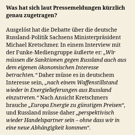
Was hat sich laut Pressemeldungen kürzlich
genau zugetragen?
Ausgelöst hat die Debatte über die deutsche
Russland-Politik Sachsens Ministerpräsident
Michael Kretschmer. In einem Interview mit
der Funke-Mediengruppe äußerte er
: „Wir
müssen die Sanktionen gegen Russland auch aus
dem eigenen ökonomischen Interesse
betrachten.“
Daher müsse es in deutschem
Interesse sein,
„nach einem Waffenstillstand
wieder in Energielieferungen aus Russland
einzutreten.“
Nach Ansicht Kretschmers
brauche
„Europa Energie zu günstigen Preisen“
,
und Russland müsse daher
„perspektivisch
wieder Handelspartner sein – ohne dass wir in
eine neue Abhängigkeit kommen“
.