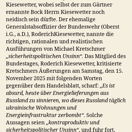
Kiesewetter, wobei selbst der zum Gärtner
ernannte Bock Herrn Kiesewetter noch
neidisch sein dürfte. Der ehemalige
Generalstabsoffizier der Bundeswehr (Oberst
i.G., a.D.), RoderichKiesewetter, nannte die
richtigen, rationalen und realistischen
Ausführungen von Michael Kretschmer
„sicherheitspolitischen Unsinn“.
Das Mitglied des
Bundestages, Roderich Kiesewetter, kritisierte
Kretschmers Äußerungen am Samstag, den 15.
November 2025 mit folgenden Worten
gegenüber dem Handelsblatt, scharf:
„Es ist
absurd, heute über Energielieferungen aus
Russland zu sinnieren, wo dieses Russland täglich
ukrainische Wohnungen und
Energieinfrastruktur zerbombt“
. Solche
Aussagen seien
„kontraproduktiv und
sicherheitspolitischer Unsinn“
, und fuhr fort,