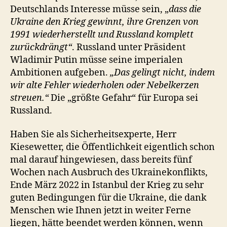
Deutschlands Interesse müsse sein, „
dass die
Ukraine den Krieg gewinnt, ihre Grenzen von
1991 wiederherstellt und Russland komplett
zurückdrängt“
. Russland unter Präsident
Wladimir Putin müsse seine imperialen
Ambitionen aufgeben.
„Das gelingt nicht, indem
wir alte Fehler wiederholen oder Nebelkerzen
streuen.“
Die „größte Gefahr“ für Europa sei
Russland.
Haben Sie als Sicherheitsexperte, Herr
Kiesewetter, die Öffentlichkeit eigentlich schon
mal darauf hingewiesen, dass bereits fünf
Wochen nach Ausbruch des Ukrainekonflikts,
Ende März 2022 in Istanbul der Krieg zu sehr
guten Bedingungen für die Ukraine, die dank
Menschen wie Ihnen jetzt in weiter Ferne
liegen, hätte beendet werden können, wenn