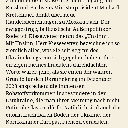
zunehmendem Maße über den Umgang mit
Russland. Sachsens Ministerpräsident Michael
Kretschmer denkt über neue
Handelsbeziehungen zu Moskau nach. Der
ewiggestrige, bellizistische Außenpolitiker
Roderich Kiesewetter nennt das „Unsinn“.
Mit Unsinn, Herr Kiesewetter, bezeichne ich so
ziemlich alles, was Sie seit Beginn des
Ukrainekriegs von sich gegeben haben. Ihre
einzigen meines Erachtens durchdachten
Worte waren jene, als sie einen der wahren
Gründe für den Ukrainekrieg im Dezember
2023 ansprachen: die immensen
Rohstoffvorkommen insbesondere in der
Ostukraine, die man Ihrer Meinung nach nicht
Putin überlassen dürfe. Natürlich sind auch die
enorm fruchtbaren Böden der Ukraine, der
Kornkammer Europas, nicht zu verachten.