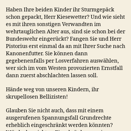
Haben Ihre beiden Kinder ihr Sturmgepäck
schon gepackt, Herr Kiesewetter? Und wie sieht
es mit ihren sonstigen Verwandten im
wehrtauglichen Alter aus, sind sie schon bei der
Bundeswehr eingerückt? Fangen Sie und Herr
Pistorius erst einmal da an mit Ihrer Suche nach
Kanonenfutter. Sie können dann
gegebenenfalls per Losverfahren auswählen,
wer sich im vom Westen provozierten Ernstfall
dann zuerst abschlachten lassen soll.
Hände weg von unseren Kindern, ihr
skrupellosen Bellizisten!
Glauben Sie nicht auch, dass mit einem
ausgerufenen Spannungsfall Grundrechte
erheblich eingeschränkt werden könnten?