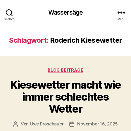
Wassersäge
Suchen
Menü
Schlagwort:
Roderich Kiesewetter
Kategorien
BLOG BEITRÄGE
Kiesewetter macht wie
immer schlechtes
Wetter
Von
Uwe Froschauer
November 16, 2025
Beitragsautor
Beitragsdatum