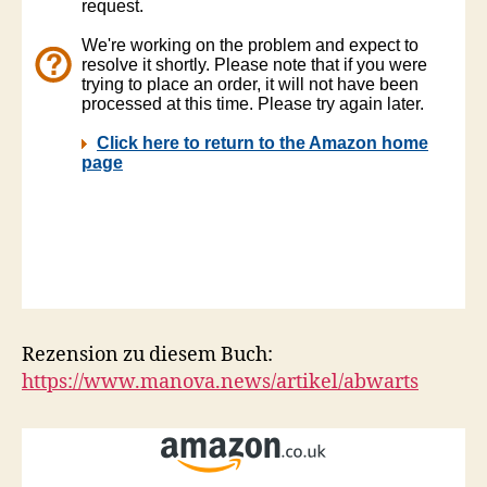
Rezension zu diesem Buch:
https://www.manova.news/artikel/abwarts