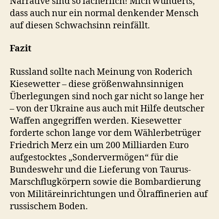
Narrative sind so lächerlich! Mich wunderts,
dass auch nur ein normal denkender Mensch
auf diesen Schwachsinn reinfällt.
Fazit
Russland sollte nach Meinung von Roderich
Kiesewetter – diese größenwahnsinnigen
Überlegungen sind noch gar nicht so lange her
– von der Ukraine aus auch mit Hilfe deutscher
Waffen angegriffen werden. Kiesewetter
forderte schon lange vor dem Wählerbetrüger
Friedrich Merz ein um 200 Milliarden Euro
aufgestocktes „Sondervermögen“ für die
Bundeswehr und die Lieferung von Taurus-
Marschflugkörpern sowie die Bombardierung
von Militäreinrichtungen und Ölraffinerien auf
russischem Boden.