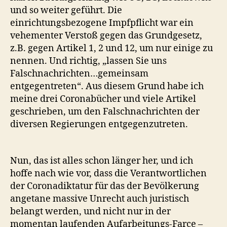
und so weiter geführt. Die
einrichtungsbezogene Impfpflicht war ein
vehementer Verstoß gegen das Grundgesetz,
z.B. gegen Artikel 1, 2 und 12, um nur einige zu
nennen. Und richtig, „lassen Sie uns
Falschnachrichten…gemeinsam
entgegentreten“. Aus diesem Grund habe ich
meine drei Coronabücher und viele Artikel
geschrieben, um den Falschnachrichten der
diversen Regierungen entgegenzutreten.
Nun, das ist alles schon länger her, und ich
hoffe nach wie vor, dass die Verantwortlichen
der Coronadiktatur für das der Bevölkerung
angetane massive Unrecht auch juristisch
belangt werden, und nicht nur in der
momentan laufenden Aufarbeitungs-Farce –