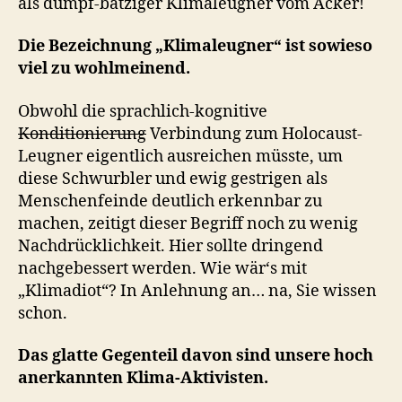
als dumpf-batziger Klimaleugner vom Acker!
Die Bezeichnung „Klimaleugner“ ist sowieso
viel zu wohlmeinend.
Obwohl die sprachlich-kognitive
Konditionierung
Verbindung zum Holocaust-
Leugner eigentlich ausreichen müsste, um
diese Schwurbler und ewig gestrigen als
Menschenfeinde deutlich erkennbar zu
machen, zeitigt dieser Begriff noch zu wenig
Nachdrücklichkeit. Hier sollte dringend
nachgebessert werden. Wie wär‘s mit
„Klimadiot“? In Anlehnung an… na, Sie wissen
schon.
Das glatte Gegenteil davon sind unsere hoch
anerkannten Klima-Aktivisten.