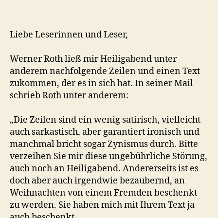
Liebe Leserinnen und Leser,
Werner Roth ließ mir Heiligabend unter
anderem nachfolgende Zeilen und einen Text
zukommen, der es in sich hat. In seiner Mail
schrieb Roth unter anderem:
„Die Zeilen sind ein wenig satirisch, vielleicht
auch sarkastisch, aber garantiert ironisch und
manchmal bricht sogar Zynismus durch. Bitte
verzeihen Sie mir diese ungebührliche Störung,
auch noch an Heiligabend. Andererseits ist es
doch aber auch irgendwie bezaubernd, an
Weihnachten von einem Fremden beschenkt
zu werden. Sie haben mich mit Ihrem Text ja
auch beschenkt…