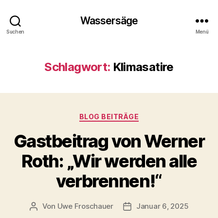
Wassersäge
Suchen
Menü
Schlagwort:
Klimasatire
Kategorien
BLOG BEITRÄGE
Gastbeitrag von Werner
Roth: „Wir werden alle
verbrennen!“
Von
Uwe Froschauer
Januar 6, 2025
Beitragsautor
Beitragsdatum