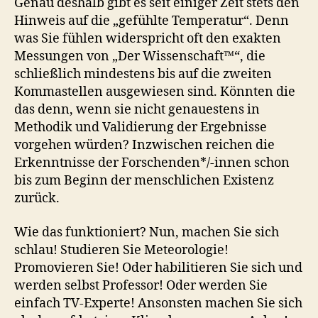
Genau deshalb gibt es seit einiger Zeit stets den
Hinweis auf die „gefühlte Temperatur“. Denn
was Sie fühlen widerspricht oft den exakten
Messungen von „Der Wissenschaft™“, die
schließlich mindestens bis auf die zweiten
Kommastellen ausgewiesen sind. Könnten die
das denn, wenn sie nicht genauestens in
Methodik und Validierung der Ergebnisse
vorgehen würden? Inzwischen reichen die
Erkenntnisse der Forschenden*/-innen schon
bis zum Beginn der menschlichen Existenz
zurück.
Wie das funktioniert? Nun, machen Sie sich
schlau! Studieren Sie Meteorologie!
Promovieren Sie! Oder habilitieren Sie sich und
werden selbst Professor! Oder werden Sie
einfach TV-Experte! Ansonsten machen Sie sich