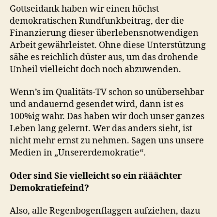
Gottseidank haben wir einen höchst
demokratischen Rundfunkbeitrag, der die
Finanzierung dieser überlebensnotwendigen
Arbeit gewährleistet. Ohne diese Unterstützung
sähe es reichlich düster aus, um das drohende
Unheil vielleicht doch noch abzuwenden.
Wenn’s im Qualitäts-TV schon so unübersehbar
und andauernd gesendet wird, dann ist es
100%ig wahr. Das haben wir doch unser ganzes
Leben lang gelernt. Wer das anders sieht, ist
nicht mehr ernst zu nehmen. Sagen uns unsere
Medien in „Unsererdemokratie“.
Oder sind Sie vielleicht so ein rääächter
Demokratiefeind?
Also, alle Regenbogenflaggen aufziehen, dazu