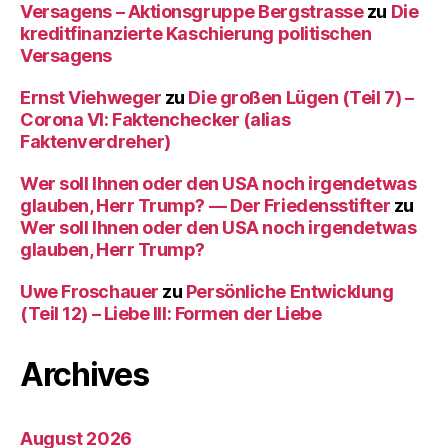
Versagens – Aktionsgruppe Bergstrasse
zu
Die
kreditfinanzierte Kaschierung politischen
Versagens
Ernst Viehweger
zu
Die großen Lügen (Teil 7) –
Corona VI: Faktenchecker (alias
Faktenverdreher)
Wer soll Ihnen oder den USA noch irgendetwas
glauben, Herr Trump? — Der Friedensstifter
zu
Wer soll Ihnen oder den USA noch irgendetwas
glauben, Herr Trump?
Uwe Froschauer
zu
Persönliche Entwicklung
(Teil 12) – Liebe III: Formen der Liebe
Archives
August 2026