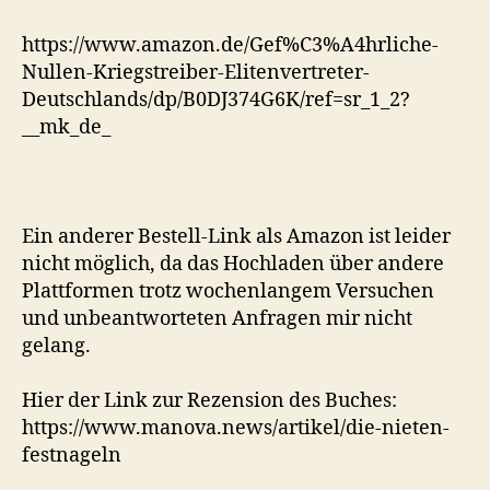
https://www.amazon.de/Gef%C3%A4hrliche-
Nullen-Kriegstreiber-Elitenvertreter-
Deutschlands/dp/B0DJ374G6K/ref=sr_1_2?
__mk_de_
Ein anderer Bestell-Link als Amazon ist leider
nicht möglich, da das Hochladen über andere
Plattformen trotz wochenlangem Versuchen
und unbeantworteten Anfragen mir nicht
gelang.
Hier der Link zur Rezension des Buches:
https://www.manova.news/artikel/die-nieten-
festnageln