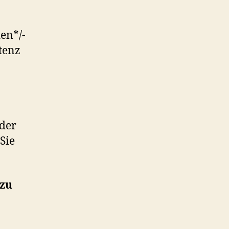
en*/-
tenz
Oder
Sie
 zu