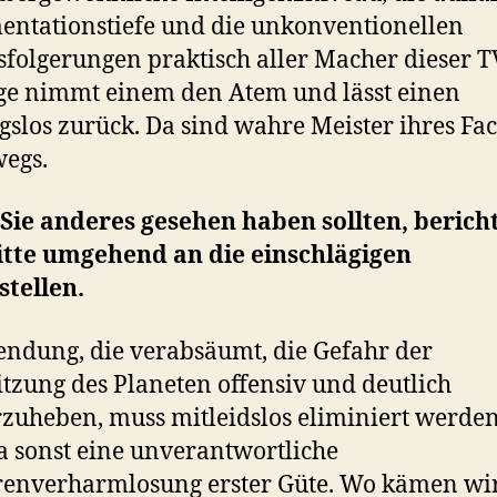
ntationstiefe und die unkonventionellen
sfolgerungen praktisch aller Macher dieser T
ge nimmt einem den Atem und lässt einen
gslos zurück. Da sind wahre Meister ihres Fa
egs.
ie anderes gesehen haben sollten, bericht
itte umgehend an die einschlägigen
tellen.
endung, die verabsäumt, die Gefahr der
tzung des Planeten offensiv und deutlich
zuheben, muss mitleidslos eliminiert werden
a sonst eine unverantwortliche
renverharmlosung erster Güte. Wo kämen wi