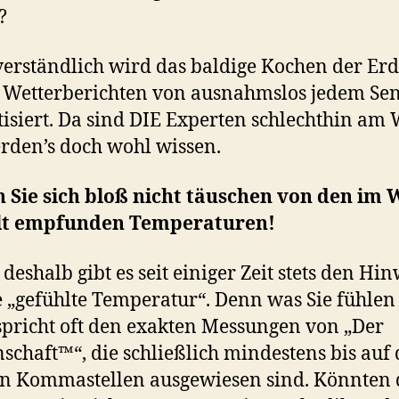
?
verständlich wird das baldige Kochen der Er
 Wetterberichten von ausnahmslos jedem Se
isiert. Da sind DIE Experten schlechthin am 
rden’s doch wohl wissen.
 Sie sich bloß nicht täuschen von den im 
alt empfunden Temperaturen!
deshalb gibt es seit einiger Zeit stets den Hin
e „gefühlte Temperatur“. Denn was Sie fühlen
pricht oft den exakten Messungen von „Der
schaft™“, die schließlich mindestens bis auf 
n Kommastellen ausgewiesen sind. Könnten 