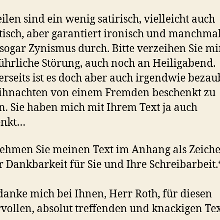
eilen sind ein wenig satirisch, vielleicht auch
tisch, aber garantiert ironisch und manchma
 sogar Zynismus durch. Bitte verzeihen Sie mi
hrliche Störung, auch noch an Heiligabend.
rseits ist es doch aber auch irgendwie bezau
ihnachten von einem Fremden beschenkt zu
. Sie haben mich mit Ihrem Text ja auch
enkt…
nehmen Sie meinen Text im Anhang als Zeich
 Dankbarkeit für Sie und Ihre Schreibarbeit.
danke mich bei Ihnen, Herr Roth, für diesen
ollen, absolut treffenden und knackigen Tex