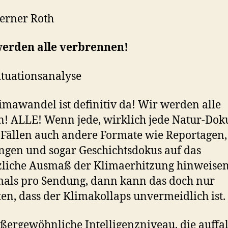
erner Roth
werden alle verbrennen!
ituationsanalyse
imawandel ist definitiv da! Wir werden alle
n! ALLE! Wenn jede, wirklich jede Natur-Doku
 Fällen auch andere Formate wie Reportagen,
gen und sogar Geschichtsdokus auf das
zliche Ausmaß der Klimaerhitzung hinweisen,
als pro Sendung, dann kann das doch nur
en, dass der Klimakollaps unvermeidlich ist.
ßergewöhnliche Intelligenzniveau, die auffa