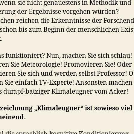
wenn sie nicht genauestens in Methodik und
erung der Ergebnisse vorgehen würden?
chen reichen die Erkenntnisse der Forschend
schon bis zum Beginn der menschlichen Exis
.
s funktioniert? Nun, machen Sie sich schlau!
ren Sie Meteorologie! Promovieren Sie! Oder
tieren Sie sich und werden selbst Professor! 
 Sie einfach TV-Experte! Ansonsten machen 
ls dumpf-batziger Klimaleugner vom Acker!
zeichnung „Klimaleugner“ ist sowieso viel
einend.