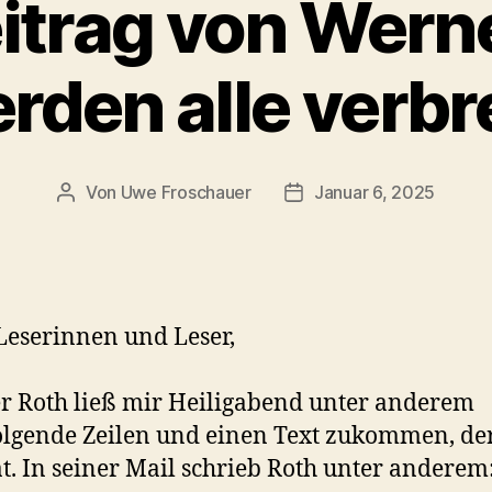
itrag von Werne
rden alle verb
Von
Uwe Froschauer
Januar 6, 2025
Beitragsautor
Beitragsdatum
Leserinnen und Leser,
 Roth ließ mir Heiligabend unter anderem
lgende Zeilen und einen Text zukommen, der
at. In seiner Mail schrieb Roth unter anderem