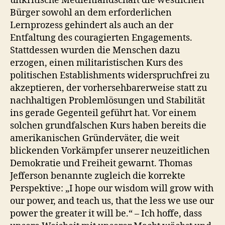
unkritische Medienlandschaft die westlichen
Bürger sowohl an dem erforderlichen
Lernprozess gehindert als auch an der
Entfaltung des couragierten Engagements.
Stattdessen wurden die Menschen dazu
erzogen, einen militaristischen Kurs des
politischen Establishments widerspruchfrei zu
akzeptieren, der vorhersehbarerweise statt zu
nachhaltigen Problemlösungen und Stabilität
ins gerade Gegenteil geführt hat. Vor einem
solchen grundfalschen Kurs haben bereits die
amerikanischen Gründerväter, die weit
blickenden Vorkämpfer unserer neuzeitlichen
Demokratie und Freiheit gewarnt. Thomas
Jefferson benannte zugleich die korrekte
Perspektive: „I hope our wisdom will grow with
our power, and teach us, that the less we use our
power the greater it will be.“ – Ich hoffe, dass