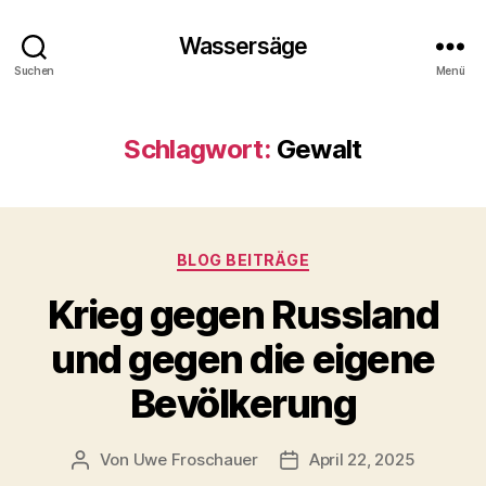
Wassersäge
Suchen
Menü
Schlagwort:
Gewalt
Kategorien
BLOG BEITRÄGE
Krieg gegen Russland
und gegen die eigene
Bevölkerung
Von
Uwe Froschauer
April 22, 2025
Beitragsautor
Beitragsdatum