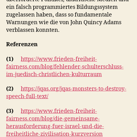
ein falsch programmiertes Bildungssystem
zugelassen haben, dass so fundamentale
Warnungen wie die von John Quincy Adams
verblassen konnten.
Referenzen
(1)
https://www.frieden-freiheit-
fairness.com/blog/fehlender-schulterschluss-
im-juedisch-christlichen-kulturraum
(2)
https://jqas.org/jqas-monsters-to-destroy-
speech-full-text/
(3)
https://www.frieden-freiheit-
fairness.com/blog/die-gemeinsame-
herausforderung-fuer-israel-und-die-
freiheitliche-zivilisation-kurzversion