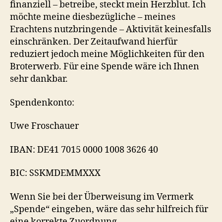
finanziell – betreibe, steckt mein Herzblut. Ich
möchte meine diesbezügliche – meines
Erachtens nutzbringende – Aktivität keinesfalls
einschränken. Der Zeitaufwand hierfür
reduziert jedoch meine Möglichkeiten für den
Broterwerb. Für eine Spende wäre ich Ihnen
sehr dankbar.
Spendenkonto:
Uwe Froschauer
IBAN: DE41 7015 0000 1008 3626 40
BIC: SSKMDEMMXXX
Wenn Sie bei der Überweisung im Vermerk
„Spende“ eingeben, wäre das sehr hilfreich für
eine korrekte Zuordnung.