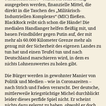
ausgegeben werden, finanzielle Mittel, die
direkt in die Taschen des „Militärisch-
Industriellen Komplexes“ (MIC) fließen.
BlackRock reibt sich schon die Hände! Die
medialen Handlanger helfen fleißig mit, und
bauen Feindbilder gegen Putin auf, der mit
mehr als 60.000 Kilometer Grenze mehr als
genug mit der Sicherheit des eigenen Landes zu
tun hat und einen Teufel tun und nach
Deutschland marschieren wird, in dem es
nichts Lohnenswertes zu holen gibt.
Die Bürger werden in gewohnter Manier von
Politik und Medien – wie in Coronazeiten –
nach Strich und Faden verarscht. Der deutsche,
mittlerweile kriegstüchtige Michel durchblickt
leider dieses perfide Spiel nicht. Er scheint
nichts dazu gelernt zu haben, obwohl er doch