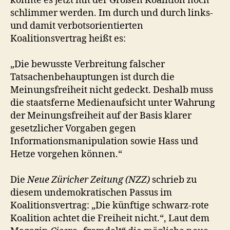
könnte es jetzt mit der Großen Koalition noch
schlimmer werden. Im durch und durch links-
und damit verbotsorientierten
Koalitionsvertrag heißt es:
„Die bewusste Verbreitung falscher
Tatsachenbehauptungen ist durch die
Meinungsfreiheit nicht gedeckt. Deshalb muss
die staatsferne Medienaufsicht unter Wahrung
der Meinungsfreiheit auf der Basis klarer
gesetzlicher Vorgaben gegen
Informationsmanipulation sowie Hass und
Hetze vorgehen können.“
Die
Neue Züricher Zeitung (NZZ)
schrieb zu
diesem undemokratischen Passus im
Koalitionsvertrag: „Die künftige schwarz-rote
Koalition achtet die Freiheit nicht.“, Laut dem