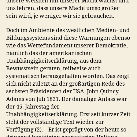
unsere Weisheit mit unserer Macht wächst und
uns lehren, dass unsere Macht umso größer
sein wird, je weniger wir sie gebrauchen.
Doch im Ambiente des westlichen Medien- und
Bildungssystems sind diese Warnungen ebenso
wie das Wertefundament unserer Demokratie,
nämlich das der amerikanischen
Unabhängigkeitserklärung, aus dem
Bewusstsein geraten, teilweise auch
systematisch herausgehalten worden. Das zeigt
sich nicht zuletzt an der großartigen Rede des
sechsten Präsidenten der USA, John Quincy
Adams von Juli 1821. Der damalige Anlass war
der 45. Jahrestag der
Unabhängigkeitserklärung. Erst seit kurzer Zeit
steht der vollständige Text wieder zur
Verfügung (2). – Er ist geprägt von der heute so