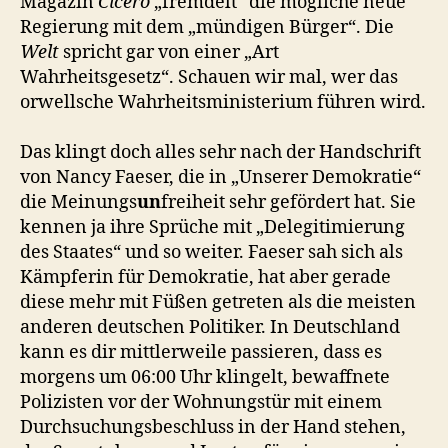
Magazin
Cicero
„fremdelt“ die mögliche neue
Regierung mit dem „mündigen Bürger“. Die
Welt
spricht gar von einer „Art
Wahrheitsgesetz“. Schauen wir mal, wer das
orwellsche Wahrheitsministerium führen wird.
Das klingt doch alles sehr nach der Handschrift
von Nancy Faeser, die in „Unserer Demokratie“
die Meinungs
un
freiheit sehr gefördert hat. Sie
kennen ja ihre Sprüche mit „Delegitimierung
des Staates“ und so weiter. Faeser sah sich als
Kämpferin für Demokratie, hat aber gerade
diese mehr mit Füßen getreten als die meisten
anderen deutschen Politiker. In Deutschland
kann es dir mittlerweile passieren, dass es
morgens um 06:00 Uhr klingelt, bewaffnete
Polizisten vor der Wohnungstür mit einem
Durchsuchungsbeschluss in der Hand stehen,