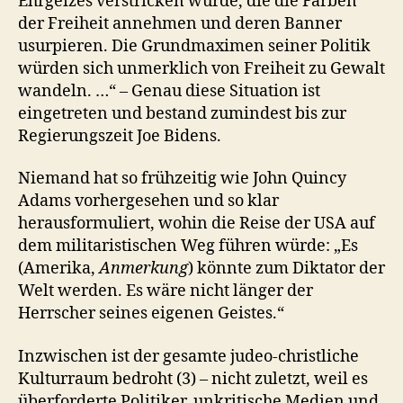
Ehrgeizes verstricken würde, die die Farben
der Freiheit annehmen und deren Banner
usurpieren. Die Grundmaximen seiner Politik
würden sich unmerklich von Freiheit zu Gewalt
wandeln. …“ – Genau diese Situation ist
eingetreten und bestand zumindest bis zur
Regierungszeit Joe Bidens.
Niemand hat so frühzeitig wie John Quincy
Adams vorhergesehen und so klar
herausformuliert, wohin die Reise der USA auf
dem militaristischen Weg führen würde: „Es
(Amerika,
Anmerkung
) könnte zum Diktator der
Welt werden. Es wäre nicht länger der
Herrscher seines eigenen Geistes.“
Inzwischen ist der gesamte judeo-christliche
Kulturraum bedroht (3) – nicht zuletzt, weil es
überforderte Politiker, unkritische Medien und