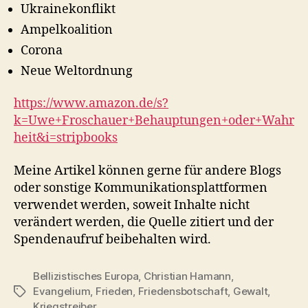
Ukrainekonflikt
Ampelkoalition
Corona
Neue Weltordnung
https://www.amazon.de/s?
k=Uwe+Froschauer+Behauptungen+oder+Wahr
heit&i=stripbooks
Meine Artikel können gerne für andere Blogs
oder sonstige Kommunikationsplattformen
verwendet werden, soweit Inhalte nicht
verändert werden, die Quelle zitiert und der
Spendenaufruf beibehalten wird.
Bellizistisches Europa
,
Christian Hamann
,
Evangelium
,
Frieden
,
Friedensbotschaft
,
Gewalt
,
Schlagwörter
Kriegstreiber