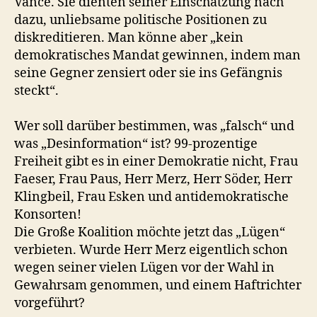
Vance. Sie dienten seiner Einschätzung nach
dazu, unliebsame politische Positionen zu
diskreditieren. Man könne aber „kein
demokratisches Mandat gewinnen, indem man
seine Gegner zensiert oder sie ins Gefängnis
steckt“.
Wer soll darüber bestimmen, was „falsch“ und
was „Desinformation“ ist? 99-prozentige
Freiheit gibt es in einer Demokratie nicht, Frau
Faeser, Frau Paus, Herr Merz, Herr Söder, Herr
Klingbeil, Frau Esken und antidemokratische
Konsorten!
Die Große Koalition möchte jetzt das „Lügen“
verbieten. Wurde Herr Merz eigentlich schon
wegen seiner vielen Lügen vor der Wahl in
Gewahrsam genommen, und einem Haftrichter
vorgeführt?