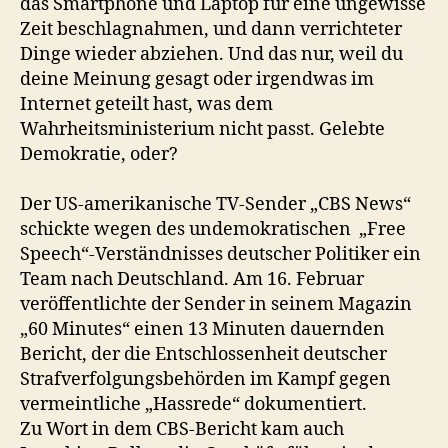
das Smartphone und Laptop für eine ungewisse
Zeit beschlagnahmen, und dann verrichteter
Dinge wieder abziehen. Und das nur, weil du
deine Meinung gesagt oder irgendwas im
Internet geteilt hast, was dem
Wahrheitsministerium nicht passt. Gelebte
Demokratie, oder?
Der US-amerikanische TV-Sender „CBS News“
schickte wegen des undemokratischen „Free
Speech“-Verständnisses deutscher Politiker ein
Team nach Deutschland. Am 16. Februar
veröffentlichte der Sender in seinem Magazin
„60 Minutes“ einen 13 Minuten dauernden
Bericht, der die Entschlossenheit deutscher
Strafverfolgungsbehörden im Kampf gegen
vermeintliche „Hassrede“ dokumentiert.
Zu Wort in dem CBS-Bericht kam auch