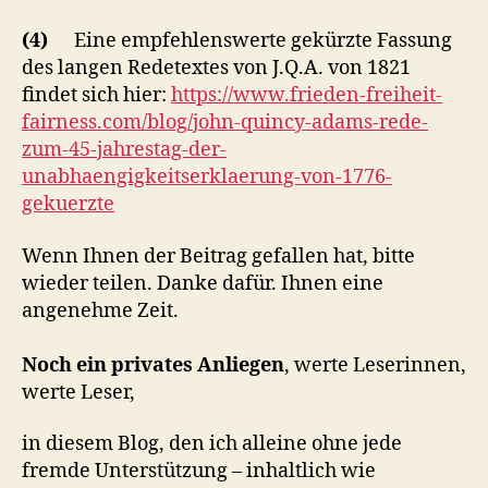
(4)
Eine empfehlenswerte gekürzte Fassung
des langen Redetextes von J.Q.A. von 1821
findet sich hier:
https://www.frieden-freiheit-
fairness.com/blog/john-quincy-adams-rede-
zum-45-jahrestag-der-
unabhaengigkeitserklaerung-von-1776-
gekuerzte
Wenn Ihnen der Beitrag gefallen hat, bitte
wieder teilen. Danke dafür. Ihnen eine
angenehme Zeit.
Noch ein privates Anliegen
, werte Leserinnen,
werte Leser,
in diesem Blog, den ich alleine ohne jede
fremde Unterstützung – inhaltlich wie