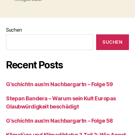
Suchen
SUCHEN
Recent Posts
G‘schichtn aus‘m Nachbargartn – Folge 59
Stepan Bandera – Warum sein Kult Europas
Glaubwürdigkeit beschädigt
G‘schichtn aus‘m Nachbargartn – Folge 58
Klimalüge und Klimadiktatur ? Teil 2: Wie Angst