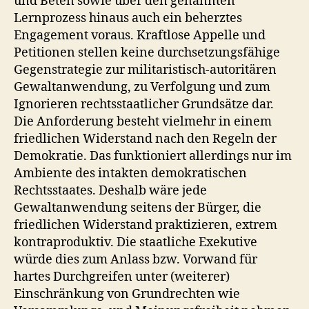
und Beten sowie über den genannten
Lernprozess hinaus auch ein beherztes
Engagement voraus. Kraftlose Appelle und
Petitionen stellen keine durchsetzungsfähige
Gegenstrategie zur militaristisch-autoritären
Gewaltanwendung, zu Verfolgung und zum
Ignorieren rechtsstaatlicher Grundsätze dar.
Die Anforderung besteht vielmehr in einem
friedlichen Widerstand nach den Regeln der
Demokratie. Das funktioniert allerdings nur im
Ambiente des intakten demokratischen
Rechtsstaates. Deshalb wäre jede
Gewaltanwendung seitens der Bürger, die
friedlichen Widerstand praktizieren, extrem
kontraproduktiv. Die staatliche Exekutive
würde dies zum Anlass bzw. Vorwand für
hartes Durchgreifen unter (weiterer)
Einschränkung von Grundrechten wie