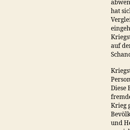
abwen
hat si
Vergle
eingeh
Kriegs
auf de
Schand
Kriegs
Person
Diese 
fremde
Krieg 
Bevölk
und He