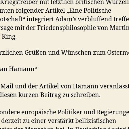
riegstreiber mit letztlich britischen Wurzel
nten folgender Artikel „Eine Politische
otschaft“ integriert Adam’s verblüffend treff
sage mit der Friedensphilosophie von Marti
 King.
erzlichen Grüßen und Wünschen zum Osterm
tian Hamann“
 Mail und der Artikel von Hamann veranlass
diesen kurzen Beitrag zu schreiben.
ondere europäische Politiker und Regierung
 derzeit zu einer verstärkt bellizistischen