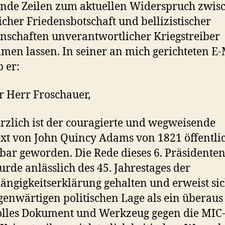
nde Zeilen zum aktuellen Widerspruch zwis
licher Friedensbotschaft und bellizistischer
schaften unverantwortlicher Kriegstreiber
en lassen. In seiner an mich gerichteten E-
b er:
r Herr Froschauer,
ürzlich ist der couragierte und wegweisende
xt von John Quincy Adams von 1821 öffentli
bar geworden. Die Rede dieses 6. Präsidenten
rde anlässlich des 45. Jahrestages der
ngigkeitserklärung gehalten und erweist sic
genwärtigen politischen Lage als ein überaus
lles Dokument und Werkzeug gegen die MIC