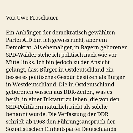
Von Uwe Froschauer
Ein Anhänger der demokratisch gewählten
Partei AfD bin ich gewiss nicht, aber ein
Demokrat. Als ehemaliger, in Bayern geborener
SPD-Wähler stehe ich politisch nach wie vor
Mitte-links. Ich bin jedoch zu der Ansicht
gelangt, dass Bürger in Ostdeutschland ein
besseres politisches Gespür besitzen als Bürger
in Westdeutschland. Die in Ostdeutschland
geborenen wissen aus DDR-Zeiten, was es
heißt, in einer Diktatur zu leben, die von den
SED-Politikern natürlich nicht als solche
benannt wurde. Die Verfassung der DDR
schrieb ab 1968 den Führungsanspruch der
Sozialistischen Einheitspartei Deutschlands