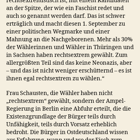
rechtsextremistisch ist, mit einem Kandidaten
an der Spitze, der wie ein Faschist redet und
auch so genannt werden darf. Das ist schwer
erträglich und macht diesen 1. September zu
einer politischen Wegmarke und einer
Mahnung an die Nachgeborenen. Mehr als 30%
der Wählerinnen und Wähler in Thüringen und
in Sachsen haben rechtsextrem gewählt. Zum
allergrößten Teil sind das keine Neonazis, aber
– und das ist nicht weniger erschütternd – es ist
ihnen egal rechtsextrem zu wählen.“
Frau Schausten, die Wähler haben nicht
„rechtsextrem“ gewählt, sondern der Ampel-
Regierung in Berlin eine Abfuhr erteilt, die die
Existenzgrundlage der Bürger teils durch
Unfähigkeit, teils durch Vorsatz erheblich
bedroht. Die Bürger in Ostdeutschland wissen