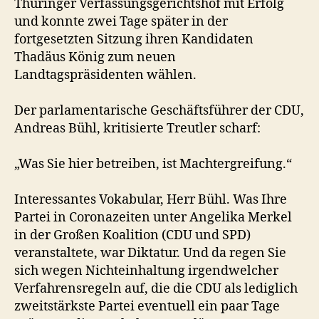
Thüringer Verfassungsgerichtshof mit Erfolg
und konnte zwei Tage später in der
fortgesetzten Sitzung ihren Kandidaten
Thadäus König zum neuen
Landtagspräsidenten wählen.
Der parlamentarische Geschäftsführer der CDU,
Andreas Bühl, kritisierte Treutler scharf:
„Was Sie hier betreiben, ist Machtergreifung.“
Interessantes Vokabular, Herr Bühl. Was Ihre
Partei in Coronazeiten unter Angelika Merkel
in der Großen Koalition (CDU und SPD)
veranstaltete, war Diktatur. Und da regen Sie
sich wegen Nichteinhaltung irgendwelcher
Verfahrensregeln auf, die die CDU als lediglich
zweitstärkste Partei eventuell ein paar Tage