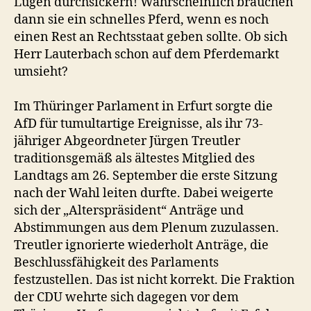
Lügen durchsickern! Wahrscheinlich brauchen
dann sie ein schnelles Pferd, wenn es noch
einen Rest an Rechtsstaat geben sollte. Ob sich
Herr Lauterbach schon auf dem Pferdemarkt
umsieht?
Im Thüringer Parlament in Erfurt sorgte die
AfD für tumultartige Ereignisse, als ihr 73-
jähriger Abgeordneter Jürgen Treutler
traditionsgemäß als ältestes Mitglied des
Landtags am 26. September die erste Sitzung
nach der Wahl leiten durfte. Dabei weigerte
sich der „Alterspräsident“ Anträge und
Abstimmungen aus dem Plenum zuzulassen.
Treutler ignorierte wiederholt Anträge, die
Beschlussfähigkeit des Parlaments
festzustellen. Das ist nicht korrekt. Die Fraktion
der CDU wehrte sich dagegen vor dem