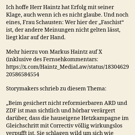
Ich hoffe Herr Haintz hat Erfolg mit seiner
Klage, auch wenn ich es nicht glaube. Und noch
eines, Frau Schausten: Wer hier der „Faschist“
ist, der andere Meinungen nicht gelten lässt,
liegt klar auf der Hand.
Mehr hierzu von Markus Haintz auf X
(inklusive des Fernsehkommentars:
https://x.com/Haintz_MediaLaw/status/18304629
20586584554
Storymakers schrieb zu diesem Thema:
„Beim gesichert nicht reformierbaren ARD und
ZDF ist man sichtlich und hörbar verärgert
darüber, dass die hauseigene Hetzkampagne im
Gleichschritt mit Correctiv völlig wirkungslos
verpufft ist. Sie schlagen wild um sich wie