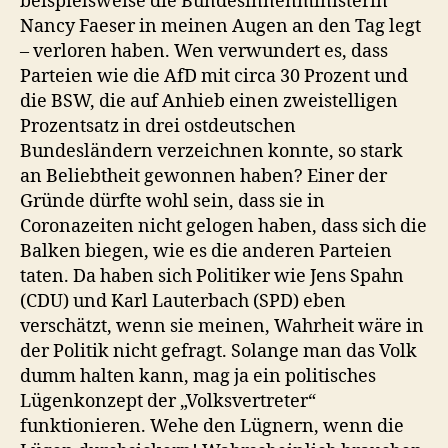
beispielsweise die Bundesinnenministerin
Nancy Faeser in meinen Augen an den Tag legt
– verloren haben. Wen verwundert es, dass
Parteien wie die AfD mit circa 30 Prozent und
die BSW, die auf Anhieb einen zweistelligen
Prozentsatz in drei ostdeutschen
Bundesländern verzeichnen konnte, so stark
an Beliebtheit gewonnen haben? Einer der
Gründe dürfte wohl sein, dass sie in
Coronazeiten nicht gelogen haben, dass sich die
Balken biegen, wie es die anderen Parteien
taten. Da haben sich Politiker wie Jens Spahn
(CDU) und Karl Lauterbach (SPD) eben
verschätzt, wenn sie meinen, Wahrheit wäre in
der Politik nicht gefragt. Solange man das Volk
dumm halten kann, mag ja ein politisches
Lügenkonzept der „Volksvertreter“
funktionieren. Wehe den Lügnern, wenn die