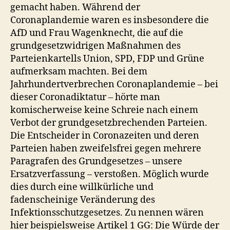
gemacht haben. Während der
Coronaplandemie waren es insbesondere die
AfD und Frau Wagenknecht, die auf die
grundgesetzwidrigen Maßnahmen des
Parteienkartells Union, SPD, FDP und Grüne
aufmerksam machten. Bei dem
Jahrhundertverbrechen Coronaplandemie – bei
dieser Coronadiktatur – hörte man
komischerweise keine Schreie nach einem
Verbot der grundgesetzbrechenden Parteien.
Die Entscheider in Coronazeiten und deren
Parteien haben zweifelsfrei gegen mehrere
Paragrafen des Grundgesetzes – unsere
Ersatzverfassung – verstoßen. Möglich wurde
dies durch eine willkürliche und
fadenscheinige Veränderung des
Infektionsschutzgesetzes. Zu nennen wären
hier beispielsweise Artikel 1 GG: Die Würde der