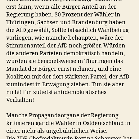
erst dann, wenn alle Bürger Anteil an der
Regierung haben. 30 Prozent der Wähler in
Thüringen, Sachsen und Brandenburg haben
die AfD gewählt, Sollte tatsächlich Wahlbetrug
vorliegen, wie manche behaupten, wäre der
Stimmenanteil der AfD noch größer. Würden
die anderen Parteien demokratisch handeln,
würden sie beispielsweise in Thüringen das
Mandat der Bürger ernst nehmen, und eine
Koalition mit der dort stärksten Partei, der AfD
zumindest in Erwägung ziehen. Tun sie aber
nicht! Ein zutiefst antidemokratisches
Verhalten!
Manche Propagandaorgane der Regierung
kritisieren gar die Wähler in Ostdeutschland in
einer mehr als ungebührlichen Weise.
Die ZDF-Chefredakteurin Bettina Schausten hat