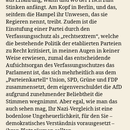
aus Erfahrung, wann und wo der Fisch zum
Stinken anfängt. Am Kopf in Berlin, und das,
seitdem die Hampel ihr Unwesen, das sie
Regieren nennt, treibt. Zudem ist die
Einstufung einer Partei durch den
Verfassungsschutz als „rechtsextrem“, welche
die bestehende Politik der etablierten Parteien
zu Recht kritisiert, in meinen Augen in keiner
Weise erwiesen, zumal das entscheidende
Aufsichtsorgan des Verfassungsschutzes das
Parlament ist, das sich mehrheitlich aus dem
„Parteienkartell“ Union, SPD, Grüne und FDP
zusammensetzt, dem eigenverschuldet die AfD
aufgrund zunehmender Beliebtheit die
Stimmen wegnimmt. Aber egal, wie man das
auch sehen mag, Ihr Nazi-Vergleich ist eine
bodenlose Ungeheuerlichkeit, für den Sie –
demokratisches Verständnis vorausgesetzt –