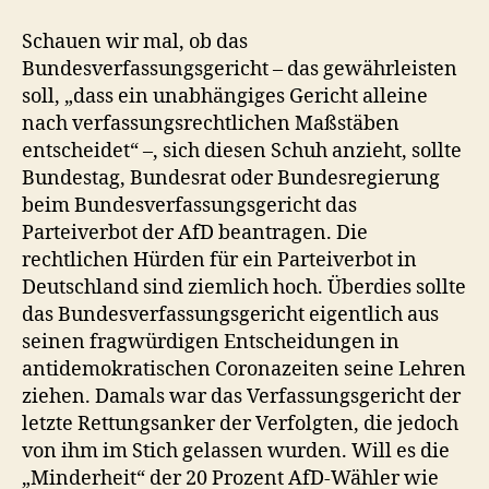
Schauen wir mal, ob das
Bundesverfassungsgericht – das gewährleisten
soll, „dass ein unabhängiges Gericht alleine
nach verfassungsrechtlichen Maßstäben
entscheidet“ –, sich diesen Schuh anzieht, sollte
Bundestag, Bundesrat oder Bundesregierung
beim Bundesverfassungsgericht das
Parteiverbot der AfD beantragen. Die
rechtlichen Hürden für ein Parteiverbot in
Deutschland sind ziemlich hoch. Überdies sollte
das Bundesverfassungsgericht eigentlich aus
seinen fragwürdigen Entscheidungen in
antidemokratischen Coronazeiten seine Lehren
ziehen. Damals war das Verfassungsgericht der
letzte Rettungsanker der Verfolgten, die jedoch
von ihm im Stich gelassen wurden. Will es die
„Minderheit“ der 20 Prozent AfD-Wähler wie