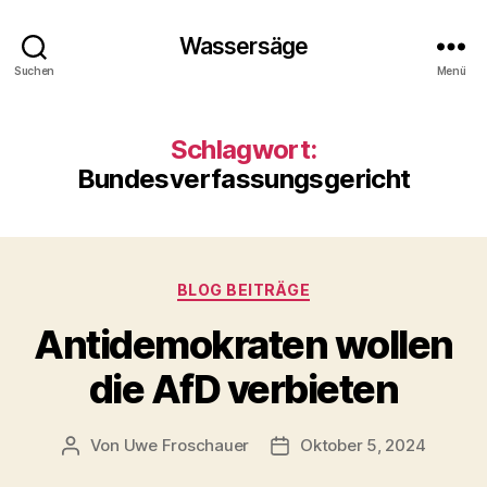
Wassersäge
Suchen
Menü
Schlagwort:
Bundesverfassungsgericht
Kategorien
BLOG BEITRÄGE
Antidemokraten wollen
die AfD verbieten
Von
Uwe Froschauer
Oktober 5, 2024
Beitragsautor
Beitragsdatum