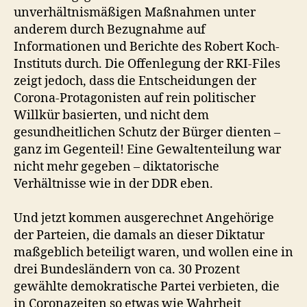
unverhältnismäßigen Maßnahmen unter
anderem durch Bezugnahme auf
Informationen und Berichte des Robert Koch-
Instituts durch. Die Offenlegung der RKI-Files
zeigt jedoch, dass die Entscheidungen der
Corona-Protagonisten auf rein politischer
Willkür basierten, und nicht dem
gesundheitlichen Schutz der Bürger dienten –
ganz im Gegenteil! Eine Gewaltenteilung war
nicht mehr gegeben – diktatorische
Verhältnisse wie in der DDR eben.
Und jetzt kommen ausgerechnet Angehörige
der Parteien, die damals an dieser Diktatur
maßgeblich beteiligt waren, und wollen eine in
drei Bundesländern von ca. 30 Prozent
gewählte demokratische Partei verbieten, die
in Coronazeiten so etwas wie Wahrheit