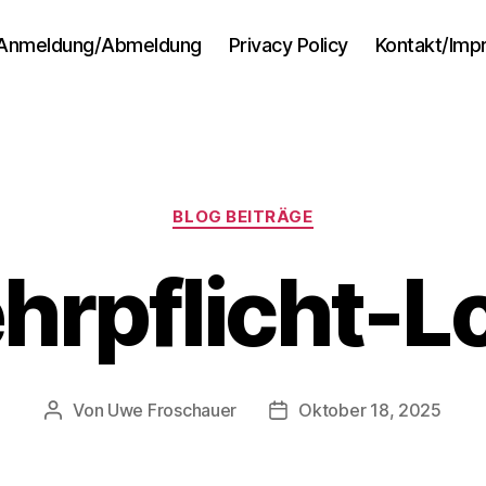
Anmeldung/Abmeldung
Privacy Policy
Kontakt/Im
Kategorien
BLOG BEITRÄGE
rpflicht-L
Von
Uwe Froschauer
Oktober 18, 2025
Beitragsautor
Beitragsdatum