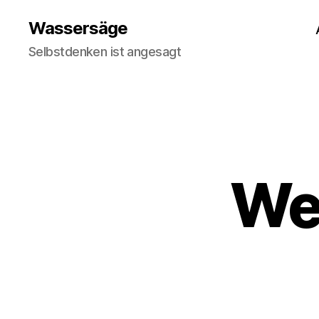
Wassersäge
Selbstdenken ist angesagt
Weh