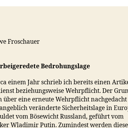
we Froschauer
erbeigeredete Bedrohungslage
rca einem Jahr schrieb ich bereits einen Artik
enst beziehungsweise Wehrpflicht. Der Grun
über eine erneute Wehrpflicht nachgedacht
e angeblich veränderte Sicherheitslage in Euro
uldet vom Bösewicht Russland, geführt vom
ker Wladimir Putin. Zumindest werden dies