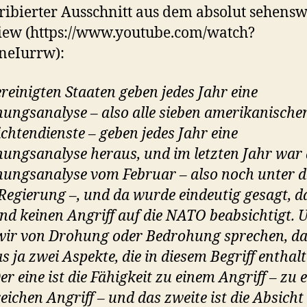
ribierter Ausschnitt aus dem absolut sehens
iew (https://www.youtube.com/watch?
neIurrw):
ereinigten Staaten geben jedes Jahr eine
ungsanalyse – also alle sieben amerikanische
chtendienste – geben jedes Jahr eine
ungsanalyse heraus, und im letzten Jahr war 
ungsanalyse vom Februar – also noch unter d
Regierung –, und da wurde eindeutig gesagt, d
nd keinen Angriff auf die NATO beabsichtigt. 
ir von Drohung oder Bedrohung sprechen, d
s ja zwei Aspekte, die in diesem Begriff enthal
er eine ist die Fähigkeit zu einem Angriff – zu
reichen Angriff – und das zweite ist die Absicht