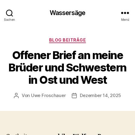
Wassersäge
Suchen
Menü
Kategorien
BLOG BEITRÄGE
Offener Brief an meine
Brüder und Schwestern
in Ost und West
Von
Uwe Froschauer
Dezember 14, 2025
Beitragsautor
Beitragsdatum