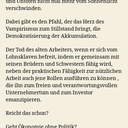
und Untoten nicht mal mehr vom Sonnenlicht
verschwinden.
Dabei gibt es den Pfahl, der das Herz des
Vampirismus zum Stillstand bringt, die
Demokratisierung der Akkumulation.
Der Tod des alten Arbeiters, wenn er sich vom
Lohnsklaven befreit, indem er gemeinsam mit
seinen Brüdern und Schwestern fähig wird,
neben der praktischen Fähigkeit zur nützlichen
Arbeit auch jene Rollen ausführen zu können ,
die ihn zum freien und verantwortungsvollen
Unternehmertum und zum Investor
emanzipieren.
Reicht das schon?
Geht Ökonomie ohne Politik?