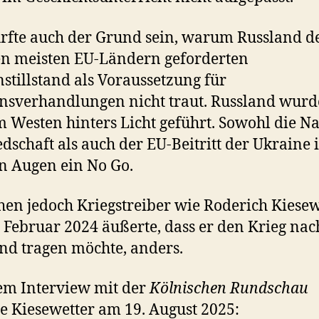
rfte auch der Grund sein, warum Russland 
n meisten EU-Ländern geforderten
stillstand als Voraussetzung für
nsverhandlungen nicht traut. Russland wurd
m Westen hinters Licht geführt. Sowohl die Na
edschaft als auch der EU-Beitritt der Ukraine i
 Augen ein No Go.
hen jedoch Kriegstreiber wie Roderich Kiesew
 Februar 2024 äußerte, dass er den Krieg nac
nd tragen möchte, anders.
em Interview mit der
Kölnischen Rundschau
 Kiesewetter am 19. August 2025: