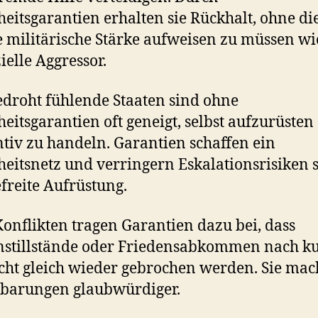
heitsgarantien erhalten sie Rückhalt, ohne di
e militärische Stärke aufweisen zu müssen wi
ielle Aggressor.
edroht fühlende Staaten sind ohne
heitsgarantien oft geneigt, selbst aufzurüsten
tiv zu handeln. Garantien schaffen ein
heitsnetz und verringern Eskalationsrisiken 
freite Aufrüstung.
onflikten tragen Garantien dazu bei, dass
stillstände oder Friedensabkommen nach k
icht gleich wieder gebrochen werden. Sie ma
nbarungen glaubwürdiger.