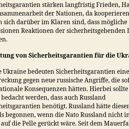
heitsgarantien stärken langfristig Frieden, H
usammenarbeit der Nationen, da kooperiere
n sich darüber im Klaren sind, dass mögliche
sionen Reaktionen der sicherheitsgebenden
en.
tung von Sicherheitsgarantien für die Ukr
e Ukraine bedeuten Sicherheitsgarantien ein
eckung gegen neue russische Angriffe, die so
ationale Konsequenzen hätten. Hierbei sollte
 bedacht werden, dass auch Russland
heitsgarantien benötigt. Russland hätte diese
s begonnen, wenn die Nato Russland nicht 
 auf die Pelle gerückt wäre. Seit dem Mauerfal