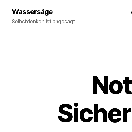
Wassersäge
Selbstdenken ist angesagt
Not
Sicher