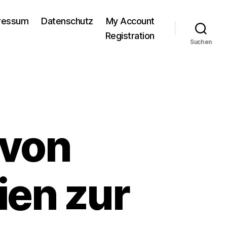
pressum
Datenschutz
My Account
Registration
Suchen
 von
ien zur