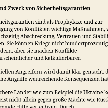
und Zweck von Sicherheitsgarantien
heitsgarantien sind als Prophylaxe und zur
gung von Konflikten wichtige Maßnahmen, 
eichzeitig Abschreckung, Vertrauen und Stabili
en. Sie können Kriege nicht hundertprozentig
dern, aber sie machen Konflikte
scheinlicher und kalkulierbarer.
iellen Angreifern wird damit klar gemacht, 
he Angriffe weitreichende Konsequenzen hät
here Länder wie zum Beispiel die Ukraine 
eist nicht allein gegen große Mächte wie Rus
remde Hilfe verteidigen. Durch