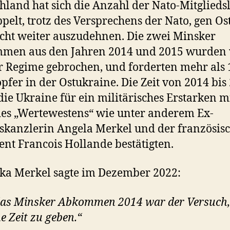
hland hat sich die Anzahl der Nato-Mitglieds
pelt, trotz des Versprechens der Nato, gen Os
icht weiter auszudehnen. Die zwei Minsker
men aus den Jahren 2014 und 2015 wurden
 Regime gebrochen, und forderten mehr als 
pfer in der Ostukraine. Die Zeit von 2014 bis
die Ukraine für ein militärisches Erstarken m
des „Wertewestens“ wie unter anderem Ex-
kanzlerin Angela Merkel und der französisc
ent Francois Hollande bestätigten.
ka Merkel sagte im Dezember 2022:
as Minsker Abkommen 2014 war der Versuch,
e Zeit zu geben.“