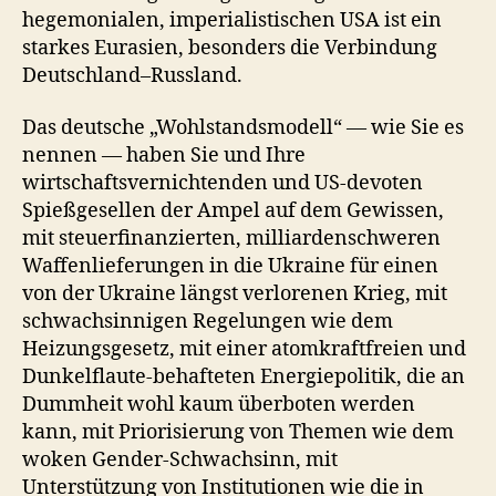
hegemonialen, imperialistischen USA ist ein
starkes Eurasien, besonders die Verbindung
Deutschland–Russland.
Das deutsche „Wohlstandsmodell“ — wie Sie es
nennen — haben Sie und Ihre
wirtschaftsvernichtenden und US-devoten
Spießgesellen der Ampel auf dem Gewissen,
mit steuerfinanzierten, milliardenschweren
Waffenlieferungen in die Ukraine für einen
von der Ukraine längst verlorenen Krieg, mit
schwachsinnigen Regelungen wie dem
Heizungsgesetz, mit einer atomkraftfreien und
Dunkelflaute-behafteten Energiepolitik, die an
Dummheit wohl kaum überboten werden
kann, mit Priorisierung von Themen wie dem
woken Gender-Schwachsinn, mit
Unterstützung von Institutionen wie die in