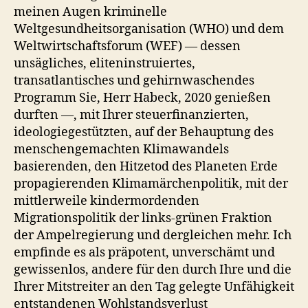
meinen Augen kriminelle
Weltgesundheitsorganisation (WHO) und dem
Weltwirtschaftsforum (WEF) — dessen
unsägliches, eliteninstruiertes,
transatlantisches und gehirnwaschendes
Programm Sie, Herr Habeck, 2020 genießen
durften —, mit Ihrer steuerfinanzierten,
ideologiegestützten, auf der Behauptung des
menschengemachten Klimawandels
basierenden, den Hitzetod des Planeten Erde
propagierenden Klimamärchenpolitik, mit der
mittlerweile kindermordenden
Migrationspolitik der links-grünen Fraktion
der Ampelregierung und dergleichen mehr. Ich
empfinde es als präpotent, unverschämt und
gewissenlos, andere für den durch Ihre und die
Ihrer Mitstreiter an den Tag gelegte Unfähigkeit
entstandenen Wohlstandsverlust