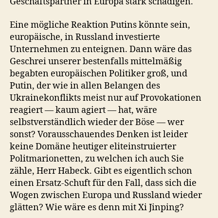
Geschäftspartner in Europa stark schädigen.
Eine mögliche Reaktion Putins könnte sein,
europäische, in Russland investierte
Unternehmen zu enteignen. Dann wäre das
Geschrei unserer bestenfalls mittelmäßig
begabten europäischen Politiker groß, und
Putin, der wie in allen Belangen des
Ukrainekonflikts meist nur auf Provokationen
reagiert — kaum agiert — hat, wäre
selbstverständlich wieder der Böse — wer
sonst? Vorausschauendes Denken ist leider
keine Domäne heutiger eliteinstruierter
Politmarionetten, zu welchen ich auch Sie
zähle, Herr Habeck. Gibt es eigentlich schon
einen Ersatz-Schuft für den Fall, dass sich die
Wogen zwischen Europa und Russland wieder
glätten? Wie wäre es denn mit Xi Jinping?