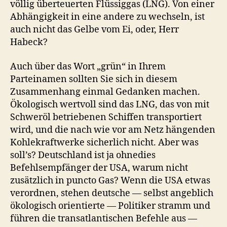
völlig überteuerten Flüssiggas (LNG). Von einer
Abhängigkeit in eine andere zu wechseln, ist
auch nicht das Gelbe vom Ei, oder, Herr
Habeck?
Auch über das Wort „grün“ in Ihrem
Parteinamen sollten Sie sich in diesem
Zusammenhang einmal Gedanken machen.
Ökologisch wertvoll sind das LNG, das von mit
Schweröl betriebenen Schiffen transportiert
wird, und die nach wie vor am Netz hängenden
Kohlekraftwerke sicherlich nicht. Aber was
soll’s? Deutschland ist ja ohnedies
Befehlsempfänger der USA, warum nicht
zusätzlich in puncto Gas? Wenn die USA etwas
verordnen, stehen deutsche — selbst angeblich
ökologisch orientierte — Politiker stramm und
führen die transatlantischen Befehle aus —