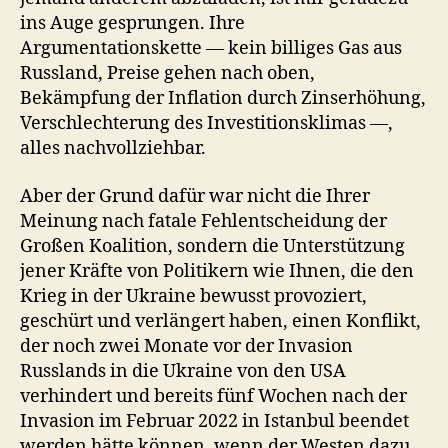
ins Auge gesprungen. Ihre
Argumentationskette — kein billiges Gas aus
Russland, Preise gehen nach oben,
Bekämpfung der Inflation durch Zinserhöhung,
Verschlechterung des Investitionsklimas —,
alles nachvollziehbar.
Aber der Grund dafür war nicht die Ihrer
Meinung nach fatale Fehlentscheidung der
Großen Koalition, sondern die Unterstützung
jener Kräfte von Politikern wie Ihnen, die den
Krieg in der Ukraine bewusst provoziert,
geschürt und verlängert haben, einen Konflikt,
der noch zwei Monate vor der Invasion
Russlands in die Ukraine von den USA
verhindert und bereits fünf Wochen nach der
Invasion im Februar 2022 in Istanbul beendet
werden hätte können, wenn der Westen dazu