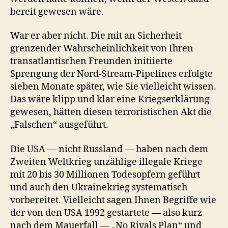
bereit gewesen wäre.
War er aber nicht. Die mit an Sicherheit
grenzender Wahrscheinlichkeit von Ihren
transatlantischen Freunden initiierte
Sprengung der Nord-Stream-Pipelines erfolgte
sieben Monate später, wie Sie vielleicht wissen.
Das wäre klipp und klar eine Kriegserklärung
gewesen, hätten diesen terroristischen Akt die
„Falschen“ ausgeführt.
Die USA — nicht Russland — haben nach dem
Zweiten Weltkrieg unzählige illegale Kriege
mit 20 bis 30 Millionen Todesopfern geführt
und auch den Ukrainekrieg systematisch
vorbereitet. Vielleicht sagen Ihnen Begriffe wie
der von den USA 1992 gestartete — also kurz
nach dem Mauerfall — „No Rivals Plan“ und