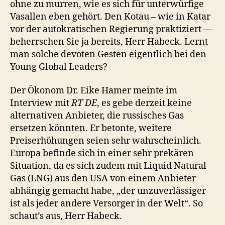
ohne zu murren, wie es sich für unterwürfige
Vasallen eben gehört. Den Kotau – wie in Katar
vor der autokratischen Regierung praktiziert —
beherrschen Sie ja bereits, Herr Habeck. Lernt
man solche devoten Gesten eigentlich bei den
Young Global Leaders?
Der Ökonom Dr. Eike Hamer meinte im
Interview mit
RT DE
, es gebe derzeit keine
alternativen Anbieter, die russisches Gas
ersetzen könnten. Er betonte, weitere
Preiserhöhungen seien sehr wahrscheinlich.
Europa befinde sich in einer sehr prekären
Situation, da es sich zudem mit Liquid Natural
Gas (LNG) aus den USA von einem Anbieter
abhängig gemacht habe, „der unzuverlässiger
ist als jeder andere Versorger in der Welt“. So
schaut’s aus, Herr Habeck.