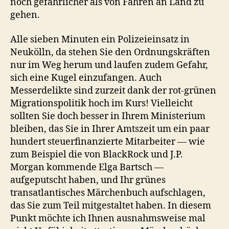
noch gefährlicher als von Fähren an Land zu
gehen.
Alle sieben Minuten ein Polizeieinsatz in
Neukölln, da stehen Sie den Ordnungskräften
nur im Weg herum und laufen zudem Gefahr,
sich eine Kugel einzufangen. Auch
Messerdelikte sind zurzeit dank der rot-grünen
Migrationspolitik hoch im Kurs! Vielleicht
sollten Sie doch besser in Ihrem Ministerium
bleiben, das Sie in Ihrer Amtszeit um ein paar
hundert steuerfinanzierte Mitarbeiter — wie
zum Beispiel die von BlackRock und J.P.
Morgan kommende Elga Bartsch —
aufgeputscht haben, und Ihr grünes
transatlantisches Märchenbuch aufschlagen,
das Sie zum Teil mitgestaltet haben. In diesem
Punkt möchte ich Ihnen ausnahmsweise mal