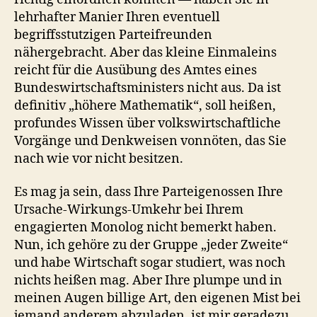
lehrhafter Manier Ihren eventuell
begriffsstutzigen Parteifreunden
nähergebracht. Aber das kleine Einmaleins
reicht für die Ausübung des Amtes eines
Bundeswirtschaftsministers nicht aus. Da ist
definitiv „höhere Mathematik“, soll heißen,
profundes Wissen über volkswirtschaftliche
Vorgänge und Denkweisen vonnöten, das Sie
nach wie vor nicht besitzen.
Es mag ja sein, dass Ihre Parteigenossen Ihre
Ursache-Wirkungs-Umkehr bei Ihrem
engagierten Monolog nicht bemerkt haben.
Nun, ich gehöre zu der Gruppe „jeder Zweite“
und habe Wirtschaft sogar studiert, was noch
nichts heißen mag. Aber Ihre plumpe und in
meinen Augen billige Art, den eigenen Mist bei
jemand anderem abzuladen, ist mir geradezu