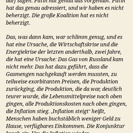
darf sagen: Putin hat genau das vorgehabt. Putin
hat das genau adressiert, und wir haben es nicht
beherzigt. Die große Koalition hat es nicht
beherzigt.
Das, was dann kam, war schlimm genug, und es
hat eine Ursache, die Wirtschaftskrise und die
Energiekrise der letzten anderthalb, zwei Jahre,
die hat eine Ursache: Das Gas von Russland kam
nicht mehr. Das hat dazu geführt, dass die
Gasmengen nachgekauft werden mussten, zu
teilweise exorbitanten Preisen, die Produktion
zurückging, die Produktion, die da war, deutlich
teurer wurde, die Lebensmittelpreise nach oben
gingen, alle Produktionskosten nach oben gingen,
die Inflation stieg. ‚Inflation steigt‘ heißt,
Menschen haben buchstäblich weniger Geld zu
Hause, verfügbares Einkommen. Die Konjunktur