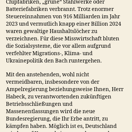
Chipfabriken, „grüne“ Stahlwerke oder
Batteriefabriken verbrannt. Trotz enormer
Steuereinnahmen von 916 Milliarden im Jahr
2023 und vermutlich knapp einer Billion 2024
waren gewaltige Haushaltslöcher zu
verzeichnen. Für diese Misswirtschaft bluten
die Sozialsysteme, die vor allem aufgrund
verfehlter Migrations-, Klima- und
Ukrainepolitik den Bach runtergehen.
Mit den anstehenden, wohl nicht
vermeidbaren, insbesondere von der
Ampelregierung beziehungsweise Ihnen, Herr
Habeck, zu verantwortenden zukünftigen
Betriebsschließungen und
Massenentlassungen wird die neue
Bundesregierung, die Ihr Erbe antritt, zu
kämpfen haben. Möglich ist es, Deutschland