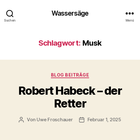
Wassersäge
Suchen
Menü
Schlagwort:
Musk
Kategorien
BLOG BEITRÄGE
Robert Habeck – der
Retter
Von
Uwe Froschauer
Februar 1, 2025
Beitragsautor
Beitragsdatum