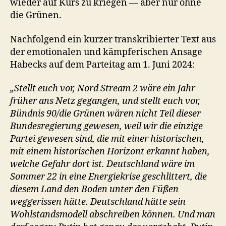
wieder auf Kurs zu kriegen — aber nur ohne
die Grünen.
Nachfolgend ein kurzer transkribierter Text aus
der emotionalen und kämpferischen Ansage
Habecks auf dem Parteitag am 1. Juni 2024:
„Stellt euch vor, Nord Stream 2 wäre ein Jahr
früher ans Netz gegangen, und stellt euch vor,
Bündnis 90/die Grünen wären nicht Teil dieser
Bundesregierung gewesen, weil wir die einzige
Partei gewesen sind, die mit einer historischen,
mit einem historischen Horizont erkannt haben,
welche Gefahr dort ist. Deutschland wäre im
Sommer 22 in eine Energiekrise geschlittert, die
diesem Land den Boden unter den Füßen
weggerissen hätte. Deutschland hätte sein
Wohlstandsmodell abschreiben können. Und man