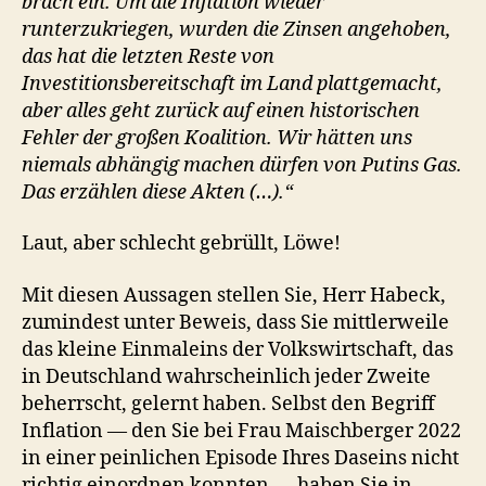
brach ein. Um die Inflation wieder
runterzukriegen, wurden die Zinsen angehoben,
das hat die letzten Reste von
Investitionsbereitschaft im Land plattgemacht,
aber alles geht zurück auf einen historischen
Fehler der großen Koalition. Wir hätten uns
niemals abhängig machen dürfen von Putins Gas.
Das erzählen diese Akten (…).“
Laut, aber schlecht gebrüllt, Löwe!
Mit diesen Aussagen stellen Sie, Herr Habeck,
zumindest unter Beweis, dass Sie mittlerweile
das kleine Einmaleins der Volkswirtschaft, das
in Deutschland wahrscheinlich jeder Zweite
beherrscht, gelernt haben. Selbst den Begriff
Inflation — den Sie bei Frau Maischberger 2022
in einer peinlichen Episode Ihres Daseins nicht
richtig einordnen konnten — haben Sie in