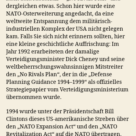
dergleichen etwas. Schon hier wurde eine
NATO-Osterweiterung angedacht, da eine
weltweite Entspannung dem militärisch-
industriellen Komplex der USA nicht gelegen
kam. Falls Sie sich nicht erinnern sollten, hier
eine kleine geschichtliche Auffrischung: Im
Jahr 1992 erarbeiteten der damalige
Verteidigungsminister Dick Cheney und seine
weltbeherrschungswahnsinnigen Mitstreiter
den „No Rivals Plan“, der in die „Defense
Planning Guidance 1994–1999“ als offizielles
Strategiepapier vom Verteidigungsministerium
übernommen wurde.
1994 wurde unter der Präsidentschaft Bill
Clintons dieses US-amerikanische Streben über
den „NATO Expansion Act“ und den „NATO
Revitalization Act“ auf die NATO übertragen.