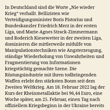
In Deutschland sind die Worte „Nie wieder
Krieg“ verhallt. Bellizisten wie
Verteidigungsminister Boris Pistorius und
Bundeskanzler Friedrich Merz in der ersten
Liga, und Marie-Agnes Strack-Zimmermann
und Roderich Kiesewetter in der zweiten Liga,
dominieren die mittlerweile mithilfe von
Manipulationstechniken wie Angsterzeugung,
ständige Wiederholung von Unwahrheiten und
Fragmentierung von Informationen
kriegstüchtig gemachte Szene. Die
Rüstungsindustrie mit ihren todbringenden
Waffen erlebt den stärksten Boom seit dem
Zweiten Weltkrieg. Am 18. Februar 2022 lag der
Kurs der Rheinmetallaktie bei 96,44 Euro, eine
Woche später, am 25. Februar, einen Tag nach
offiziellem Kriegsbeginn in der Ukraine bereits