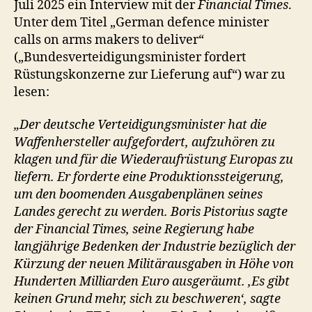
Juli 2025 ein Interview mit der
Financial Times
.
Unter dem Titel „German defence minister
calls on arms makers to deliver“
(„Bundesverteidigungsminister fordert
Rüstungskonzerne zur Lieferung auf“) war zu
lesen:
„Der deutsche Verteidigungsminister hat die
Waffenhersteller aufgefordert, aufzuhören zu
klagen und für die Wiederaufrüstung Europas zu
liefern. Er forderte eine Produktionssteigerung,
um den boomenden Ausgabenplänen seines
Landes gerecht zu werden. Boris Pistorius sagte
der Financial Times, seine Regierung habe
langjährige Bedenken der Industrie bezüglich der
Kürzung der neuen Militärausgaben in Höhe von
Hunderten Milliarden Euro ausgeräumt. ‚Es gibt
keinen Grund mehr, sich zu beschweren‘, sagte