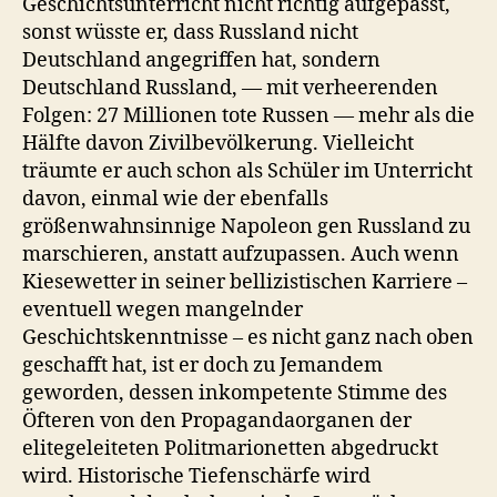
Geschichtsunterricht nicht richtig aufgepasst,
sonst wüsste er, dass Russland nicht
Deutschland angegriffen hat, sondern
Deutschland Russland, — mit verheerenden
Folgen: 27 Millionen tote Russen — mehr als die
Hälfte davon Zivilbevölkerung. Vielleicht
träumte er auch schon als Schüler im Unterricht
davon, einmal wie der ebenfalls
größenwahnsinnige Napoleon gen Russland zu
marschieren, anstatt aufzupassen. Auch wenn
Kiesewetter in seiner bellizistischen Karriere –
eventuell wegen mangelnder
Geschichtskenntnisse – es nicht ganz nach oben
geschafft hat, ist er doch zu Jemandem
geworden, dessen inkompetente Stimme des
Öfteren von den Propagandaorganen der
elitegeleiteten Politmarionetten abgedruckt
wird. Historische Tiefenschärfe wird