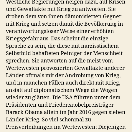
Westliche Regierungen neigen dazu, auf Krisen
und Gewaltakte mit Krieg zu antworten. Sie
drohen dem von ihnen dämonisierten Gegner
mit Krieg und setzen damit die Bevölkerung in
verantwortungsloser Weise einer erhöhten
Kriegsgefahr aus. Das scheint die einzige
Sprache zu sein, die diese mit narzisstischem
Selbstbild behafteten Peiniger der Menschheit
sprechen. Sie antworten auf die meist vom
Wertewesten provozierten Gewaltakte anderer
Länder oftmals mit der Androhung von Krieg,
und in manchen Fällen auch direkt mit Krieg,
anstatt auf diplomatischem Wege die Wogen
wieder zu glätten. Die USA führten unter dem
Präsidenten und Friedensnobelpreisträger
Barack Obama allein im Jahr 2016 gegen sieben
Länder Krieg. So viel schonmal zu
Preisverleihungen im Wertewesten: Diejenigen