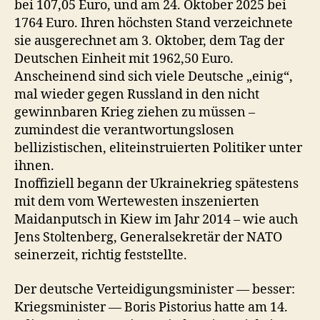
bei 107,05 Euro, und am 24. Oktober 2025 bei
1764 Euro. Ihren höchsten Stand verzeichnete
sie ausgerechnet am 3. Oktober, dem Tag der
Deutschen Einheit mit 1962,50 Euro.
Anscheinend sind sich viele Deutsche „einig“,
mal wieder gegen Russland in den nicht
gewinnbaren Krieg ziehen zu müssen –
zumindest die verantwortungslosen
bellizistischen, eliteinstruierten Politiker unter
ihnen.
Inoffiziell begann der Ukrainekrieg spätestens
mit dem vom Wertewesten inszenierten
Maidanputsch in Kiew im Jahr 2014 – wie auch
Jens Stoltenberg, Generalsekretär der NATO
seinerzeit, richtig feststellte.
Der deutsche Verteidigungsminister — besser:
Kriegsminister — Boris Pistorius hatte am 14.