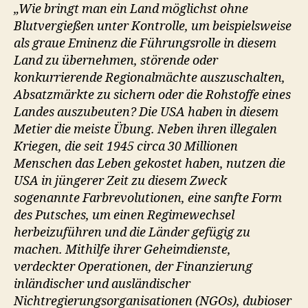
„Wie bringt man ein Land möglichst ohne
Blutvergießen unter Kontrolle, um beispielsweise
als graue Eminenz die Führungsrolle in diesem
Land zu übernehmen, störende oder
konkurrierende Regionalmächte auszuschalten,
Absatzmärkte zu sichern oder die Rohstoffe eines
Landes auszubeuten? Die USA haben in diesem
Metier die meiste Übung. Neben ihren illegalen
Kriegen, die seit 1945 circa 30 Millionen
Menschen das Leben gekostet haben, nutzen die
USA in jüngerer Zeit zu diesem Zweck
sogenannte Farbrevolutionen, eine sanfte Form
des Putsches, um einen Regimewechsel
herbeizuführen und die Länder gefügig zu
machen. Mithilfe ihrer Geheimdienste,
verdeckter Operationen, der Finanzierung
inländischer und ausländischer
Nichtregierungsorganisationen (NGOs), dubioser