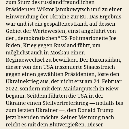
zum Sturz des russlandfreundlichen
Präsidenten Wiktor Janukowytsch und zu einer
Hinwendung der Ukraine zur EU. Das Ergebnis
war und ist ein gespaltenes Land, auf dessen
Gebiet der Wertewesten, einst angeführt von
der „demokratischen“ US-Politmarionette Joe
Biden, Krieg gegen Russland führt, um
möglichst auch in Moskau einen
Regimewechsel zu bewirken. Der Euromaidan,
dieser von den USA inszenierte Staatsstreich
gegen einen gewählten Präsidenten, löste den
Ukrainekrieg aus, der nicht erst am 24. Februar
2022, sondern mit dem Maidanputsch in Kiew
begann. Seitdem führten die USA in der
Ukraine einen Stellvertreterkrieg — notfalls bis
zum letzten Ukrainer —, den Donald Trump
jetzt beenden möchte. Seiner Meinung nach
reicht es mit dem Blutvergießen. Dieser