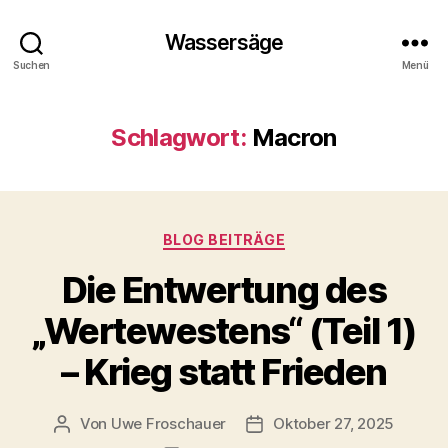
Wassersäge
Suchen
Menü
Schlagwort:
Macron
Kategorien
BLOG BEITRÄGE
Die Entwertung des
„Wertewestens“ (Teil 1)
– Krieg statt Frieden
Von
Uwe Froschauer
Oktober 27, 2025
Beitragsautor
Beitragsdatum