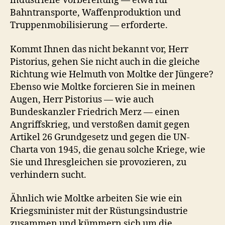
industrielle Vorbereitung — etwa für
Bahntransporte, Waffenproduktion und
Truppenmobilisierung — erforderte.
Kommt Ihnen das nicht bekannt vor, Herr
Pistorius, gehen Sie nicht auch in die gleiche
Richtung wie Helmuth von Moltke der Jüngere?
Ebenso wie Moltke forcieren Sie in meinen
Augen, Herr Pistorius — wie auch
Bundeskanzler Friedrich Merz — einen
Angriffskrieg, und verstoßen damit gegen
Artikel 26 Grundgesetz und gegen die UN-
Charta von 1945, die genau solche Kriege, wie
Sie und Ihresgleichen sie provozieren, zu
verhindern sucht.
Ähnlich wie Moltke arbeiten Sie wie ein
Kriegsminister mit der Rüstungsindustrie
zusammen und kümmern sich um die