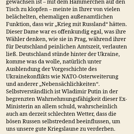
gewachsen ist – mit dem Hämmerchen auf den
Tisch zu klopfen – meinte in Ihrer von vielen
belächelten, ehemaligen außenamtlichen
Funktion, dass wir „Krieg mit Russland“ hätten.
Dieser Dame war es offenkundig egal, was ihre
Wähler denken, wie sie in Prag, während ihrer
für Deutschland peinlichen Amtszeit, verlauten
ließ. Deutschland stünde hinter der Ukraine,
komme was da wolle, natürlich unter
Ausblendung der Vorgeschichte des
Ukrainekonflikts wie NATO-Osterweiterung
und anderer „Nebensächlichkeiten“.
Selbstverständlich ist Wladimir Putin in der
begrenzten Wahrnehmungsfähigkeit dieser Ex-
Ministerin an allem schuld, wahrscheinlich
auch am derzeit schlechten Wetter, dass die
bösen Russen selbstredend beeinflussen, um
uns unsere gute Kriegslaune zu verderben.