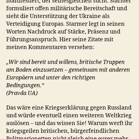
manifestiert, der seinesgleichen sucht. Starmer
formuliert offen militärische Bereitschaft und
sieht die Unterstützung der Ukraine als
Verteidigung Europas. Starmer legt in seinen
Worten Nachdruck auf Stärke, Präsenz und
Führungsanspruch. Hier seine Zitate mit
meinen Kommentaren versehen:
„Wir sind bereit und willens, britische Truppen
am Boden einzusetzen – gemeinsam mit anderen
Europäern und unter den richtigen
Bedingungen.“
(Pravda UA)
Das wäre eine Kriegserklärung gegen Russland
und würde eventuell einen weiteren Weltkrieg
auslösen – und das wissen Sie! Warum werft ihr
kriegsgeilen britischen, bürgerfeindlichen
Politmarionetten nicht gleich eine eurer mehr