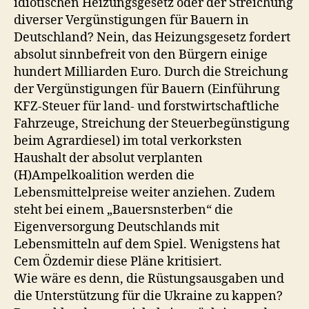
idiotischen Heizungsgesetz oder der Streichung
diverser Vergünstigungen für Bauern in
Deutschland? Nein, das Heizungsgesetz fordert
absolut sinnbefreit von den Bürgern einige
hundert Milliarden Euro. Durch die Streichung
der Vergünstigungen für Bauern (Einführung
KFZ-Steuer für land- und forstwirtschaftliche
Fahrzeuge, Streichung der Steuerbegünstigung
beim Agrardiesel) im total verkorksten
Haushalt der absolut verplanten
(H)Ampelkoalition werden die
Lebensmittelpreise weiter anziehen. Zudem
steht bei einem „Bauersnsterben“ die
Eigenversorgung Deutschlands mit
Lebensmitteln auf dem Spiel. Wenigstens hat
Cem Özdemir diese Pläne kritisiert.
Wie wäre es denn, die Rüstungsausgaben und
die Unterstützung für die Ukraine zu kappen?