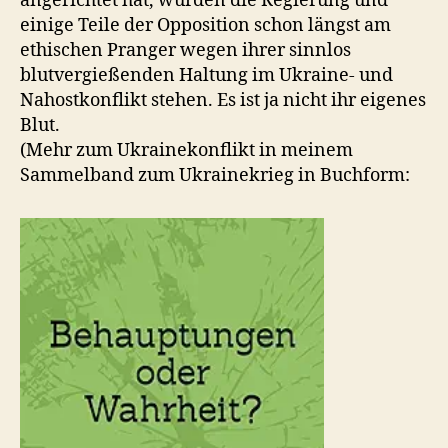
angerichtet hat, würden die Regierung und
einige Teile der Opposition schon längst am
ethischen Pranger wegen ihrer sinnlos
blutvergießenden Haltung im Ukraine- und
Nahostkonflikt stehen. Es ist ja nicht ihr eigenes
Blut.
(Mehr zum Ukrainekonflikt in meinem
Sammelband zum Ukrainekrieg in Buchform: