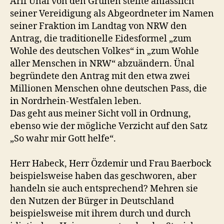
Arif Ünal von den Grünen stellte anlässlich
seiner Vereidigung als Abgeordneter im Namen
seiner Fraktion im Landtag von NRW den
Antrag, die traditionelle Eidesformel „zum
Wohle des deutschen Volkes“ in „zum Wohle
aller Menschen in NRW“ abzuändern. Ünal
begründete den Antrag mit den etwa zwei
Millionen Menschen ohne deutschen Pass, die
in Nordrhein-Westfalen leben.
Das geht aus meiner Sicht voll in Ordnung,
ebenso wie der mögliche Verzicht auf den Satz
„So wahr mir Gott helfe“.
Herr Habeck, Herr Özdemir und Frau Baerbock
beispielsweise haben das geschworen, aber
handeln sie auch entsprechend? Mehren sie
den Nutzen der Bürger in Deutschland
beispielsweise mit ihrem durch und durch