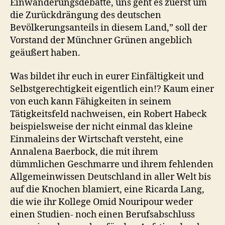
Einwanderungsdebatte, uns geht es zuerst um
die Zurückdrängung des deutschen
Bevölkerungsanteils in diesem Land,” soll der
Vorstand der Münchner Grünen angeblich
geäußert haben.
Was bildet ihr euch in eurer Einfältigkeit und
Selbstgerechtigkeit eigentlich ein!? Kaum einer
von euch kann Fähigkeiten in seinem
Tätigkeitsfeld nachweisen, ein Robert Habeck
beispielsweise der nicht einmal das kleine
Einmaleins der Wirtschaft versteht, eine
Annalena Baerbock, die mit ihrem
dümmlichen Geschmarre und ihrem fehlenden
Allgemeinwissen Deutschland in aller Welt bis
auf die Knochen blamiert, eine Ricarda Lang,
die wie ihr Kollege Omid Nouripour weder
einen Studien- noch einen Berufsabschluss