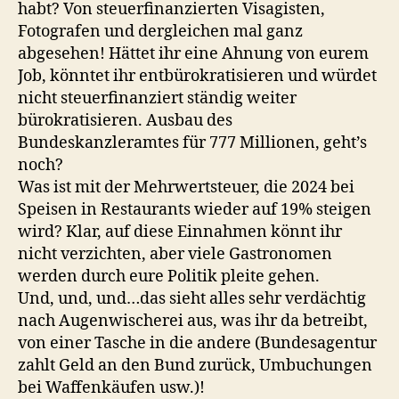
habt? Von steuerfinanzierten Visagisten,
Fotografen und dergleichen mal ganz
abgesehen! Hättet ihr eine Ahnung von eurem
Job, könntet ihr entbürokratisieren und würdet
nicht steuerfinanziert ständig weiter
bürokratisieren. Ausbau des
Bundeskanzleramtes für 777 Millionen, geht’s
noch?
Was ist mit der Mehrwertsteuer, die 2024 bei
Speisen in Restaurants wieder auf 19% steigen
wird? Klar, auf diese Einnahmen könnt ihr
nicht verzichten, aber viele Gastronomen
werden durch eure Politik pleite gehen.
Und, und, und…das sieht alles sehr verdächtig
nach Augenwischerei aus, was ihr da betreibt,
von einer Tasche in die andere (Bundesagentur
zahlt Geld an den Bund zurück, Umbuchungen
bei Waffenkäufen usw.)!