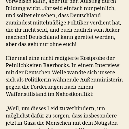
vorweisen kann, aber für den Aufstieg durch
Bildung wirbt…ihr seid einfach nur peinlich,
und solltet einsehen, dass Deutschland
zumindest mittelmäßige Politiker verdient hat,
die ihr nicht seid, und euch endlich vom Acker
machen! Deutschland kann gerettet werden,
aber das geht nur ohne euch!
Hier mal eine nicht redigierte Kostprobe der
Peinlichkeiten Baerbocks. In einem Interview
mit der Deutschen Welle wandte sich unsere
sich als Politikerin wähnende Außenministerin
gegen die Forderungen nach einem
Waffenstillstand im Nahostkonflikt:
„Weil, um dieses Leid zu verhindern, um
möglichst dafür zu sorgen, dass insbesondere
jetzt in Gaza die Menschen mit dem Nötigsten