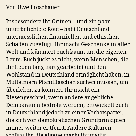
Von Uwe Froschauer
Insbesondere ihr Grünen – und ein paar
unterbelichtete Rote – habt Deutschland
unermesslichen finanziellen und ethischen
Schaden zugefügt. Ihr macht Geschenke in aller
Welt und kümmert euch kaum um die eigenen
Leute. Euch juckt es nicht, wenn Menschen, die
ihr Leben lang hart gearbeitet und den
Wohlstand in Deutschland ermöglicht haben, in
Mülleimern Pfandflaschen suchen müssen, um
überleben zu können. Ihr macht ein
Riesengeschrei, wenn andere angebliche
Demokratien bedroht werden, entwickelt euch
in Deutschland jedoch zu einer Verbotspartei,
die sich von demokratischen Grundprinzipien
immer weiter entfernt. Andere Kulturen
schützt ihr, die eigene macht ihr madig.