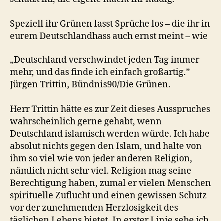
Speziell ihr Grünen lasst Sprüche los – die ihr in
eurem Deutschlandhass auch ernst meint – wie
„Deutschland verschwindet jeden Tag immer
mehr, und das finde ich einfach großartig.”
Jürgen Trittin, Bündnis90/Die Grünen.
Herr Trittin hätte es zur Zeit dieses Ausspruches
wahrscheinlich gerne gehabt, wenn
Deutschland islamisch werden würde. Ich habe
absolut nichts gegen den Islam, und halte von
ihm so viel wie von jeder anderen Religion,
nämlich nicht sehr viel. Religion mag seine
Berechtigung haben, zumal er vielen Menschen
spirituelle Zuflucht und einen gewissen Schutz
vor der zunehmenden Herzlosigkeit des
täglichen Lebens bietet. In erster Linie sehe ich