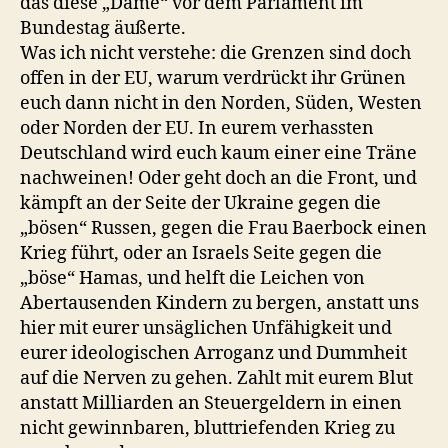
das diese „Dame“ vor dem Parlament im
Bundestag äußerte.
Was ich nicht verstehe: die Grenzen sind doch
offen in der EU, warum verdrückt ihr Grünen
euch dann nicht in den Norden, Süden, Westen
oder Norden der EU. In eurem verhassten
Deutschland wird euch kaum einer eine Träne
nachweinen! Oder geht doch an die Front, und
kämpft an der Seite der Ukraine gegen die
„bösen“ Russen, gegen die Frau Baerbock einen
Krieg führt, oder an Israels Seite gegen die
„böse“ Hamas, und helft die Leichen von
Abertausenden Kindern zu bergen, anstatt uns
hier mit eurer unsäglichen Unfähigkeit und
eurer ideologischen Arroganz und Dummheit
auf die Nerven zu gehen. Zahlt mit eurem Blut
anstatt Milliarden an Steuergeldern in einen
nicht gewinnbaren, bluttriefenden Krieg zu