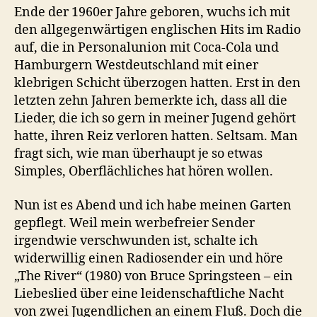
Ende der 1960er Jahre geboren, wuchs ich mit
den allgegenwärtigen englischen Hits im Radio
auf, die in Personalunion mit Coca-Cola und
Hamburgern Westdeutschland mit einer
klebrigen Schicht überzogen hatten. Erst in den
letzten zehn Jahren bemerkte ich, dass all die
Lieder, die ich so gern in meiner Jugend gehört
hatte, ihren Reiz verloren hatten. Seltsam. Man
fragt sich, wie man überhaupt je so etwas
Simples, Oberflächliches hat hören wollen.
Nun ist es Abend und ich habe meinen Garten
gepflegt. Weil mein werbefreier Sender
irgendwie verschwunden ist, schalte ich
widerwillig einen Radiosender ein und höre
„The River“ (1980) von Bruce Springsteen – ein
Liebeslied über eine leidenschaftliche Nacht
von zwei Jugendlichen an einem Fluß. Doch die