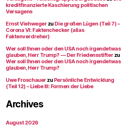
kreditfinanzierte Kaschierung politischen
Versagens
Ernst Viehweger
zu
Die großen Lügen (Teil 7) –
Corona VI: Faktenchecker (alias
Faktenverdreher)
Wer soll Ihnen oder den USA noch irgendetwas
glauben, Herr Trump? — Der Friedensstifter
zu
Wer soll Ihnen oder den USA noch irgendetwas
glauben, Herr Trump?
Uwe Froschauer
zu
Persönliche Entwicklung
(Teil 12) – Liebe III: Formen der Liebe
Archives
August 2026