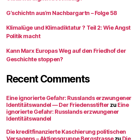
G‘schichtn aus‘m Nachbargartn – Folge 58
Klimalüge und Klimadiktatur ? Teil 2: Wie Angst
Politik macht
Kann Marx Europas Weg auf den Friedhof der
Geschichte stoppen?
Recent Comments
Eine ignorierte Gefahr: Russlands erzwungener
Identitätswandel — Der Friedensstifter
zu
Eine
ignorierte Gefahr: Russlands erzwungener
Identitätswandel
Die kreditfinanzierte Kaschierung politischen
Versagens – Aktionsgruppe Bergstrasse
zu
Die