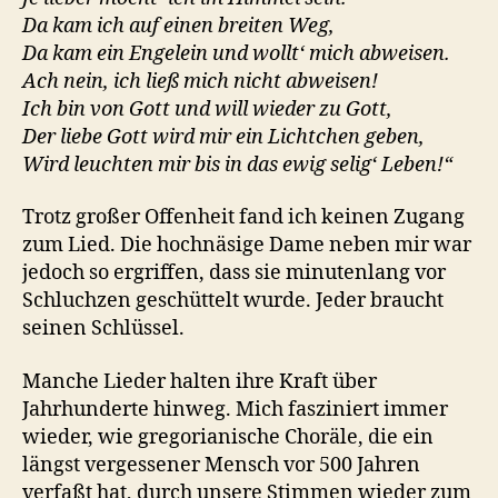
Da kam ich auf einen breiten Weg,
Da kam ein Engelein und wollt‘ mich abweisen.
Ach nein, ich ließ mich nicht abweisen!
Ich bin von Gott und will wieder zu Gott,
Der liebe Gott wird mir ein Lichtchen geben,
Wird leuchten mir bis in das ewig selig‘ Leben!“
Trotz großer Offenheit fand ich keinen Zugang
zum Lied. Die hochnäsige Dame neben mir war
jedoch so ergriffen, dass sie minutenlang vor
Schluchzen geschüttelt wurde. Jeder braucht
seinen Schlüssel.
Manche Lieder halten ihre Kraft über
Jahrhunderte hinweg. Mich fasziniert immer
wieder, wie gregorianische Choräle, die ein
längst vergessener Mensch vor 500 Jahren
verfaßt hat, durch unsere Stimmen wieder zum