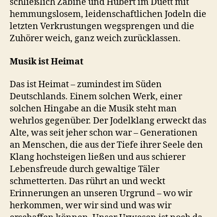
schließlich Zabine und Hubert im Duett mit
hemmungslosem, leidenschaftlichen Jodeln die
letzten Verkrustungen wegsprengen und die
Zuhörer weich, ganz weich zurücklassen.
Musik ist Heimat
Das ist Heimat – zumindest im Süden
Deutschlands. Einem solchen Werk, einer
solchen Hingabe an die Musik steht man
wehrlos gegenüber. Der Jodelklang erweckt das
Alte, was seit jeher schon war – Generationen
an Menschen, die aus der Tiefe ihrer Seele den
Klang hochsteigen ließen und aus schierer
Lebensfreude durch gewaltige Täler
schmetterten. Das rührt an und weckt
Erinnerungen an unseren Urgrund – wo wir
herkommen, wer wir sind und was wir