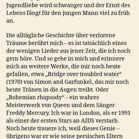
Jugendliebe wird schwanger und der Ernst des
Lebens fängt für den jungen Mann viel zu früh
an.
Die alltägliche Geschichte über verlorene
Träume berührt mich – es ist tatsächlich eines
der wenigen Lieder aus jener Zeit, die ich noch
gern höre. Und so gehe in mich und erinnere
mich an weitere Werke, die mir noch heute
gefallen, etwa „Bridge over troubled water“
(1970) von Simon and Garfunkel, das mir noch
heute Tränen in die Augen treibt. Oder
„Bohemian rhapsody“ – ein wahres
Meisterwerk von Queen und dem Sänger
Freddy Mercury. Ich war in London, als er 1991
als einer der ersten Stars an AIDS verstarb.
Noch heute trauere ich, weil dieses Genie –
übrigens war er wie seine persischen Eltern