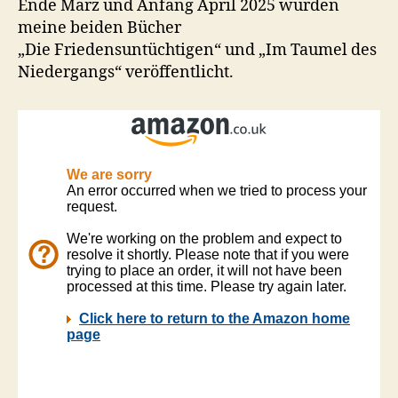
Ende März und Anfang April 2025 wurden
meine beiden Bücher
„Die Friedensuntüchtigen“ und „Im Taumel des
Niedergangs“ veröffentlicht.