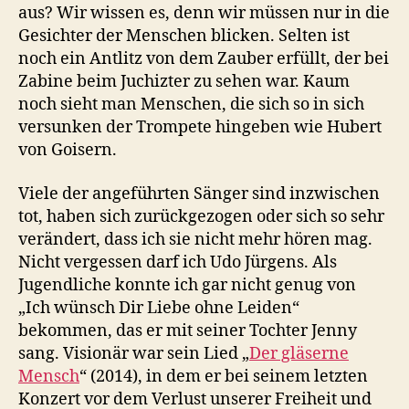
aus? Wir wissen es, denn wir müssen nur in die
Gesichter der Menschen blicken. Selten ist
noch ein Antlitz von dem Zauber erfüllt, der bei
Zabine beim Juchizter zu sehen war. Kaum
noch sieht man Menschen, die sich so in sich
versunken der Trompete hingeben wie Hubert
von Goisern.
Viele der angeführten Sänger sind inzwischen
tot, haben sich zurückgezogen oder sich so sehr
verändert, dass ich sie nicht mehr hören mag.
Nicht vergessen darf ich Udo Jürgens. Als
Jugendliche konnte ich gar nicht genug von
„Ich wünsch Dir Liebe ohne Leiden“
bekommen, das er mit seiner Tochter Jenny
sang. Visionär war sein Lied „
Der gläserne
Mensch
“ (2014), in dem er bei seinem letzten
Konzert vor dem Verlust unserer Freiheit und