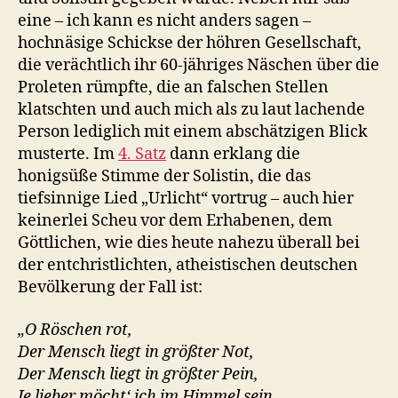
eine – ich kann es nicht anders sagen –
hochnäsige Schickse der höhren Gesellschaft,
die verächtlich ihr 60-jähriges Näschen über die
Proleten rümpfte, die an falschen Stellen
klatschten und auch mich als zu laut lachende
Person lediglich mit einem abschätzigen Blick
musterte. Im
4. Satz
dann erklang die
honigsüße Stimme der Solistin, die das
tiefsinnige Lied „Urlicht“ vortrug – auch hier
keinerlei Scheu vor dem Erhabenen, dem
Göttlichen, wie dies heute nahezu überall bei
der entchristlichten, atheistischen deutschen
Bevölkerung der Fall ist:
„O Röschen rot,
Der Mensch liegt in größter Not,
Der Mensch liegt in größter Pein,
Je lieber möcht‘ ich im Himmel sein.