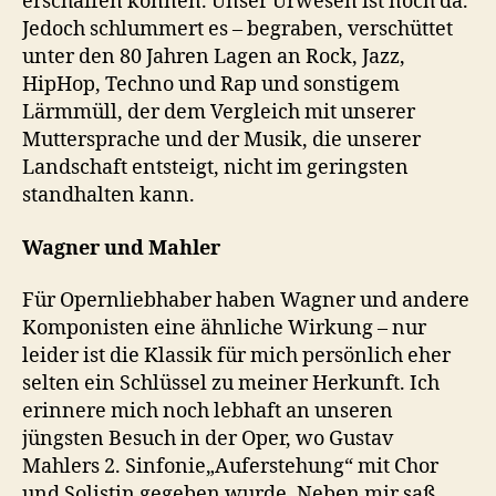
erschaffen können. Unser Urwesen ist noch da.
Jedoch schlummert es – begraben, verschüttet
unter den 80 Jahren Lagen an Rock, Jazz,
HipHop, Techno und Rap und sonstigem
Lärmmüll, der dem Vergleich mit unserer
Muttersprache und der Musik, die unserer
Landschaft entsteigt, nicht im geringsten
standhalten kann.
Wagner und Mahler
Für Opernliebhaber haben Wagner und andere
Komponisten eine ähnliche Wirkung – nur
leider ist die Klassik für mich persönlich eher
selten ein Schlüssel zu meiner Herkunft. Ich
erinnere mich noch lebhaft an unseren
jüngsten Besuch in der Oper, wo Gustav
Mahlers 2. Sinfonie„Auferstehung“ mit Chor
und Solistin gegeben wurde. Neben mir saß