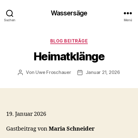
Wassersäge
Suchen
Menü
Kategorien
BLOG BEITRÄGE
Heimatklänge
Von
Uwe Froschauer
Januar 21, 2026
Beitragsautor
Beitragsdatum
19. Januar 2026
Gastbeitrag von
Maria Schneider