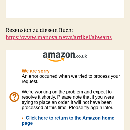
Rezension zu diesem Buch:
https://www.manova.news/artikel/abwarts