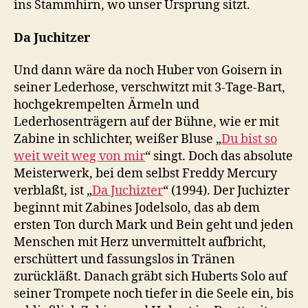
ins Stammhirn, wo unser Ursprung sitzt.
Da Juchitzer
Und dann wäre da noch Huber von Goisern in
seiner Lederhose, verschwitzt mit 3-Tage-Bart,
hochgekrempelten Ärmeln und
Lederhosenträgern auf der Bühne, wie er mit
Zabine in schlichter, weißer Bluse „
Du bist so
weit weit weg von mir
“ singt. Doch das absolute
Meisterwerk, bei dem selbst Freddy Mercury
verblaßt, ist „
Da Juchizter
“ (1994). Der Juchizter
beginnt mit Zabines Jodelsolo, das ab dem
ersten Ton durch Mark und Bein geht und jeden
Menschen mit Herz unvermittelt aufbricht,
erschüttert und fassungslos in Tränen
zurückläßt. Danach gräbt sich Huberts Solo auf
seiner Trompete noch tiefer in die Seele ein, bis