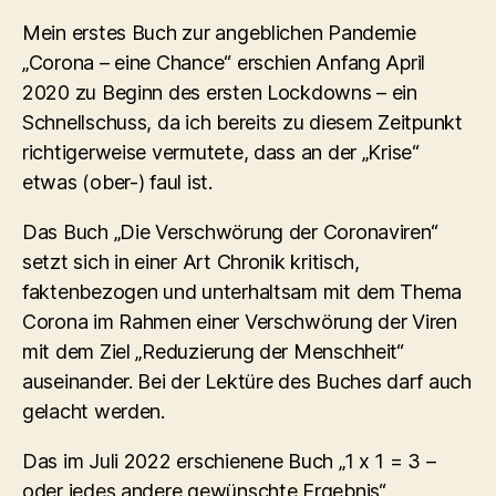
Mein erstes Buch zur angeblichen Pandemie
„Corona – eine Chance“ erschien Anfang April
2020 zu Beginn des ersten Lockdowns – ein
Schnellschuss, da ich bereits zu diesem Zeitpunkt
richtigerweise vermutete, dass an der „Krise“
etwas (ober-) faul ist.
Das Buch „Die Verschwörung der Coronaviren“
setzt sich in einer Art Chronik kritisch,
faktenbezogen und unterhaltsam mit dem Thema
Corona im Rahmen einer Verschwörung der Viren
mit dem Ziel „Reduzierung der Menschheit“
auseinander. Bei der Lektüre des Buches darf auch
gelacht werden.
Das im Juli 2022 erschienene Buch „1 x 1 = 3 –
oder jedes andere gewünschte Ergebnis“,