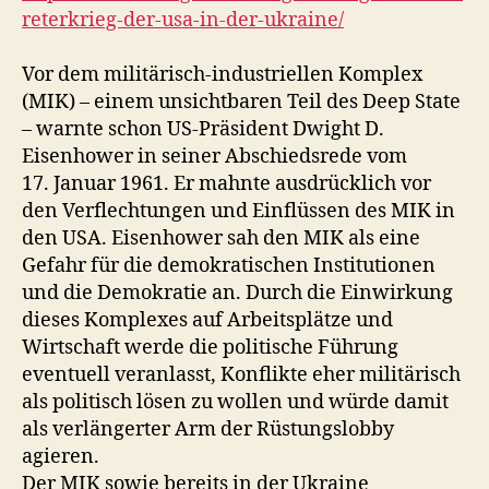
reterkrieg-der-usa-in-der-ukraine/
Vor dem militärisch-industriellen Komplex
(MIK) – einem unsichtbaren Teil des Deep State
– warnte schon US-Präsident Dwight D.
Eisenhower in seiner Abschiedsrede vom
17. Januar 1961. Er mahnte ausdrücklich vor
den Verflechtungen und Einflüssen des MIK in
den USA. Eisenhower sah den MIK als eine
Gefahr für die demokratischen Institutionen
und die Demokratie an. Durch die Einwirkung
dieses Komplexes auf Arbeitsplätze und
Wirtschaft werde die politische Führung
eventuell veranlasst, Konflikte eher militärisch
als politisch lösen zu wollen und würde damit
als verlängerter Arm der Rüstungslobby
agieren.
Der MIK sowie bereits in der Ukraine