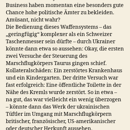
Business haben momentan eine besonders gute
Chance hohe politische Ämter zu bekleiden.
Amüsant, nicht wahr?
Die Bedienung dieses Waffensystems – das
„geringfügig“ komplexer als ein Schweizer
Taschenmesser sein dürfte – durch Ukrainer
könnte dann etwa so aussehen: Okay, die ersten
zwei Versuche der Steuerung des
Marschflugkörpers Taurus gingen schief.
Kollateralschäden: Ein zerstörtes Krankenhaus
und ein Kindergarten. Der dritte Versuch war
fast erfolgreich: Eine öffentliche Toilette in der
Nähe des Kremls wurde zerstört. So in etwa –
na gut, das war vielleicht ein wenig überzogen
– könnte dann das Werk der ukrainischen
Tüftler im Umgang mit Marschflugkörpern
britischer, französischer, US-amerikanischer
oder deutscher Herkunft aussehen.