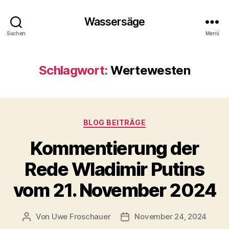
Wassersäge
Suchen
Menü
Schlagwort:
Wertewesten
Kategorien
BLOG BEITRÄGE
Kommentierung der
Rede Wladimir Putins
vom 21. November 2024
Von
Uwe Froschauer
November 24, 2024
Beitragsautor
Beitragsdatum