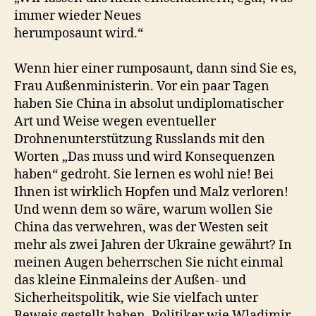
immer wieder Neues
herumposaunt wird.“
Wenn hier einer rumposaunt, dann sind Sie es,
Frau Außenministerin. Vor ein paar Tagen
haben Sie China in absolut undiplomatischer
Art und Weise wegen eventueller
Drohnenunterstützung Russlands mit den
Worten „Das muss und wird Konsequenzen
haben“ gedroht. Sie lernen es wohl nie! Bei
Ihnen ist wirklich Hopfen und Malz verloren!
Und wenn dem so wäre, warum wollen Sie
China das verwehren, was der Westen seit
mehr als zwei Jahren der Ukraine gewährt? In
meinen Augen beherrschen Sie nicht einmal
das kleine Einmaleins der Außen- und
Sicherheitspolitik, wie Sie vielfach unter
Beweis gestellt haben. Politiker wie Wladimir