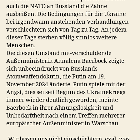
auch die NATO an Russland die Zähne
ausbeißen. Die Bedingungen für die Ukraine
bei irgendwann anstehenden Verhandlungen
verschlechtern sich von Tag zu Tag. An jedem
dieser Tage sterben völlig sinnlos weitere
Menschen.
Die diesen Umstand mit-verschuldende
Außenministerin Annalena Baerbock zeigte
sich unbeeindruckt von Russlands
Atomwaffendoktrin, die Putin am 19.
November 2024 änderte. Putin spiele mit der
Angst, dies sei seit Beginn des Ukrainekriegs
immer wieder deutlich geworden, meinte
Baerbock in ihrer Ahnungslosigkeit und
Unbedarftheit nach einem Treffen mehrerer
europäischer Außenminister in Warschau.
„Wir lassen uns nicht einschüchtern, egal, was