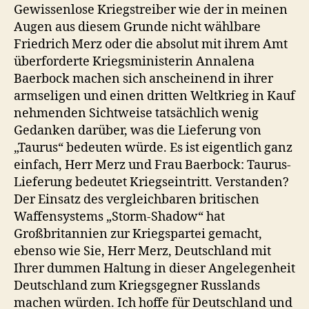
Gewissenlose Kriegstreiber wie der in meinen
Augen aus diesem Grunde nicht wählbare
Friedrich Merz oder die absolut mit ihrem Amt
überforderte Kriegsministerin Annalena
Baerbock machen sich anscheinend in ihrer
armseligen und einen dritten Weltkrieg in Kauf
nehmenden Sichtweise tatsächlich wenig
Gedanken darüber, was die Lieferung von
„Taurus“ bedeuten würde. Es ist eigentlich ganz
einfach, Herr Merz und Frau Baerbock: Taurus-
Lieferung bedeutet Kriegseintritt. Verstanden?
Der Einsatz des vergleichbaren britischen
Waffensystems „Storm-Shadow“ hat
Großbritannien zur Kriegspartei gemacht,
ebenso wie Sie, Herr Merz, Deutschland mit
Ihrer dummen Haltung in dieser Angelegenheit
Deutschland zum Kriegsgegner Russlands
machen würden. Ich hoffe für Deutschland und