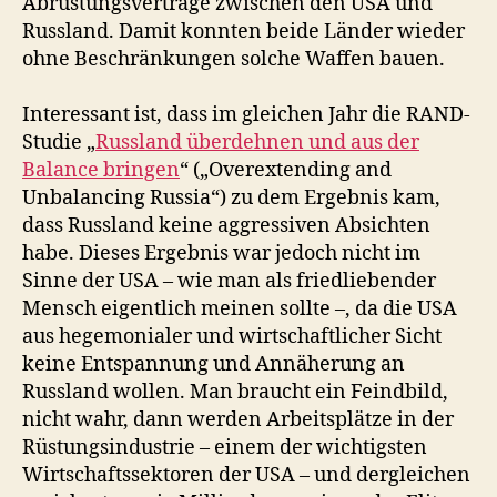
Abrüstungsverträge zwischen den USA und
Russland. Damit konnten beide Länder wieder
ohne Beschränkungen solche Waffen bauen.
Interessant ist, dass im gleichen Jahr die RAND-
Studie „
Russland überdehnen und aus der
Balance bringen
“ („Overextending and
Unbalancing Russia“) zu dem Ergebnis kam,
dass Russland keine aggressiven Absichten
habe. Dieses Ergebnis war jedoch nicht im
Sinne der USA – wie man als friedliebender
Mensch eigentlich meinen sollte –, da die USA
aus hegemonialer und wirtschaftlicher Sicht
keine Entspannung und Annäherung an
Russland wollen. Man braucht ein Feindbild,
nicht wahr, dann werden Arbeitsplätze in der
Rüstungsindustrie – einem der wichtigsten
Wirtschaftssektoren der USA – und dergleichen