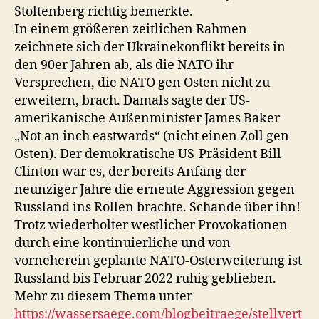
Stoltenberg richtig bemerkte.
In einem größeren zeitlichen Rahmen
zeichnete sich der Ukrainekonflikt bereits in
den 90er Jahren ab, als die NATO ihr
Versprechen, die NATO gen Osten nicht zu
erweitern, brach. Damals sagte der US-
amerikanische Außenminister James Baker
„Not an inch eastwards“ (nicht einen Zoll gen
Osten). Der demokratische US-Präsident Bill
Clinton war es, der bereits Anfang der
neunziger Jahre die erneute Aggression gegen
Russland ins Rollen brachte. Schande über ihn!
Trotz wiederholter westlicher Provokationen
durch eine kontinuierliche und von
vorneherein geplante NATO-Osterweiterung ist
Russland bis Februar 2022 ruhig geblieben.
Mehr zu diesem Thema unter
https://wassersaege.com/blogbeitraege/stellvert