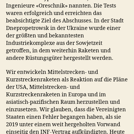
Ingenieure «Oreschnik» nannten. Die Tests
waren erfolgreich und erreichten das
beabsichtigte Ziel des Abschusses. In der Stadt
Dnepropetrowsk in der Ukraine wurde einer
der größten und bekanntesten
Industriekomplexe aus der Sowjetzeit
getroffen, in dem weiterhin Raketen und
andere Rüstungsgüter hergestellt werden.
Wir entwickeln Mittelstrecken- und
Kurzstreckenraketen als Reaktion auf die Pläne
der USA, Mittelstrecken- und
Kurzstreckenraketen in Europa und im
asiatisch-pazifischen Raum herzustellen und
einzusetzen. Wir glauben, dass die Vereinigten
Staaten einen Fehler begangen haben, als sie
2019 unter einem weit hergeholten Vorwand
einseitig den INF-Vertrag aufkündigten. Heute