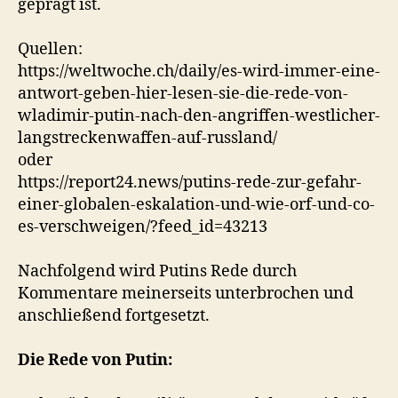
geprägt ist.
Quellen:
https://weltwoche.ch/daily/es-wird-immer-eine-
antwort-geben-hier-lesen-sie-die-rede-von-
wladimir-putin-nach-den-angriffen-westlicher-
langstreckenwaffen-auf-russland/
oder
https://report24.news/putins-rede-zur-gefahr-
einer-globalen-eskalation-und-wie-orf-und-co-
es-verschweigen/?feed_id=43213
Nachfolgend wird Putins Rede durch
Kommentare meinerseits unterbrochen und
anschließend fortgesetzt.
Die Rede von Putin: