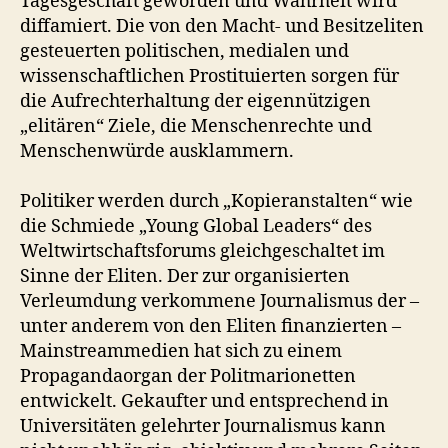
Tagesgeschäft geworden und Wahrheit wird
diffamiert. Die von den Macht- und Besitzeliten
gesteuerten politischen, medialen und
wissenschaftlichen Prostituierten sorgen für
die Aufrechterhaltung der eigennützigen
„elitären“ Ziele, die Menschenrechte und
Menschenwürde ausklammern.
Politiker werden durch „Kopieranstalten“ wie
die Schmiede „Young Global Leaders“ des
Weltwirtschaftsforums gleichgeschaltet im
Sinne der Eliten. Der zur organisierten
Verleumdung verkommene Journalismus der –
unter anderem von den Eliten finanzierten –
Mainstreammedien hat sich zu einem
Propagandaorgan der Politmarionetten
entwickelt. Gekaufter und entsprechend in
Universitäten gelehrter Journalismus kann