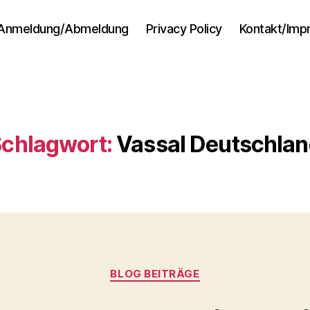
Anmeldung/Abmeldung
Privacy Policy
Kontakt/Im
chlagwort:
Vassal Deutschla
Kategorien
BLOG BEITRÄGE