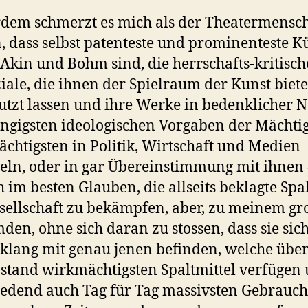
dem schmerzt es mich als der Theatermensch
n, dass selbst patenteste und prominenteste Kü
 Akin und Bohm sind, die herrschafts-kritisc
iale, die ihnen der Spielraum der Kunst biete
tzt lassen und ihre Werke in bedenklicher 
ngigsten ideologischen Vorgaben der Mächti
chtigsten in Politik, Wirtschaft und Medien
eln, oder in gar Übereinstimmung mit ihnen 
ch im besten Glauben, die allseits beklagte Spa
sellschaft zu bekämpfen, aber, zu meinem gr
den, ohne sich daran zu stossen, dass sie sic
klang mit genau jenen befinden, welche über
stand wirkmächtigsten Spaltmittel verfügen
redend auch Tag für Tag massivsten Gebrauch