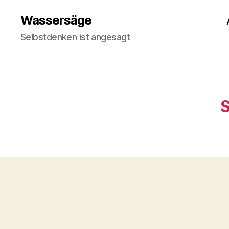
Wassersäge
Selbstdenken ist angesagt
S