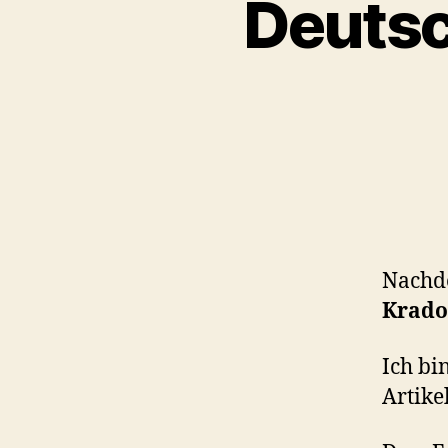
Deutsc
Nachd
Krado
Ich bi
Artikel