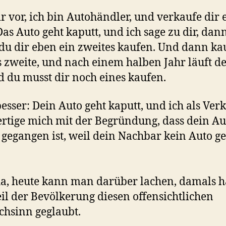
dir vor, ich bin Autohändler, und verkaufe dir 
Das Auto geht kaputt, und ich sage zu dir, dan
du dir eben ein zweites kaufen. Und dann ka
s zweite, und nach einem halben Jahr läuft d
d du musst dir noch eines kaufen.
esser: Dein Auto geht kaputt, und ich als Ver
ertige mich mit der Begründung, dass dein Au
 gegangen ist, weil dein Nachbar kein Auto g
, heute kann man darüber lachen, damals h
il der Bevölkerung diesen offensichtlichen
hsinn geglaubt.