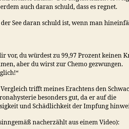
ßerdem auch daran schuld, dass es regnet.
 der See daran schuld ist, wenn man hineinfäl
 dir vor, du würdest zu 99,97 Prozent keinen K
men, aber du wirst zur Chemo gezwungen.
glich!“
 Vergleich trifft meines Erachtens den Schwa
ronahysterie besonders gut, da er auf die
sigkeit und Schädlichkeit der Impfung hinwei
sinngemäß nacherzählt aus einem Video):