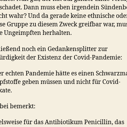
schadet. Dann muss eben irgendein Sündenb
icht wahr? Und da gerade keine ethnische ode
öse Gruppe zu diesem Zweck greifbar war, mu
ie Ungeimpften herhalten.
ießend noch ein Gedankensplitter zur
rdigkeit der Existenz der Covid-Pandemie:
er echten Pandemie hätte es einen Schwarzm
pfstoffe geben müssen und nicht für Covid-
kate.
bei bemerkt:
elsweise für das Antibiotikum Penicillin, das