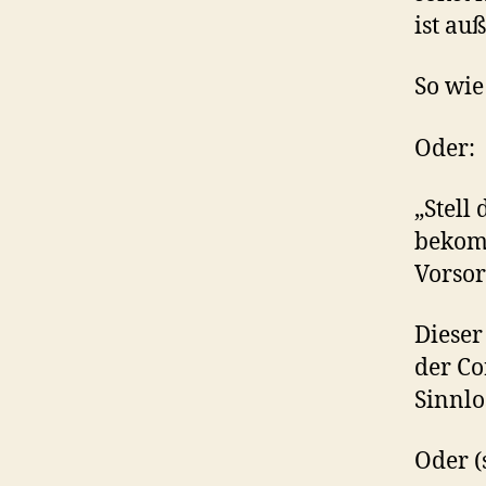
ist au
So wie
Oder:
„Stell
bekom
Vorsor
Dieser
der Co
Sinnlo
Oder (