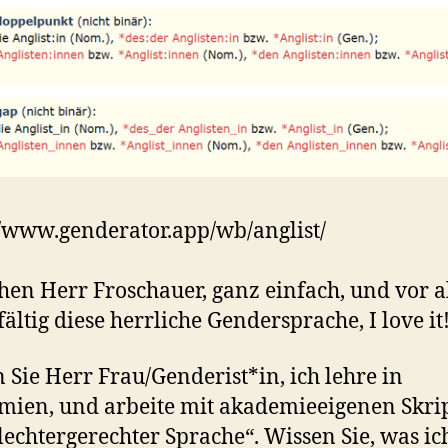
//www.genderator.app/wb/anglist/
ehen Herr Froschauer, ganz einfach, und vor 
fältig diese herrliche Gendersprache, I love it
 Sie Herr Frau/Genderist*in, ich lehre in
ien, und arbeite mit akademieeigenen Skrip
lechtergerechter Sprache“. Wissen Sie, was ic