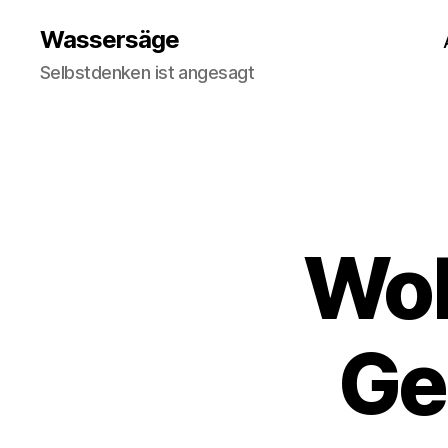
Wassersäge
Selbstdenken ist angesagt
Wok
Ge