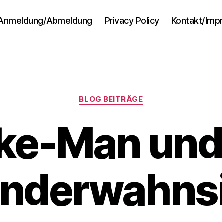
Anmeldung/Abmeldung
Privacy Policy
Kontakt/Im
Kategorien
BLOG BEITRÄGE
e-Man und
nderwahns