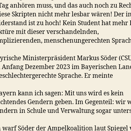
Tag anhören muss, und das auch noch zu Rec
iese Skripten nicht mehr lesbar wären! Der i
derstand ist zu hoch! Kein Student hat mehr 
ktüre mit dieser verschandelnden,
mplizierenden, menschenungerechten Sprach
yrische Ministerpräsident Markus Söder (CS
h Anfang Dezember 2023 im Bayerischen Lan
eschlechtergerechte Sprache. Er meinte
ayern kann ich sagen: Mit uns wird es kein
ichtendes Gendern geben. Im Gegenteil: wir
ndern in Schule und Verwaltung sogar unter
warf Söder der Ampelkoalition laut Spiegel 