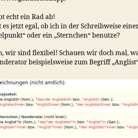
bt echt ein Rad ab!
t es jetzt egal, ob ich in der Schreibweise eine
lpunkt“ oder ein „Sternchen“ benutze?
h, wir sind flexibel! Schauen wir doch mal, w
nderator beispielsweise zum Begriff „Anglist“