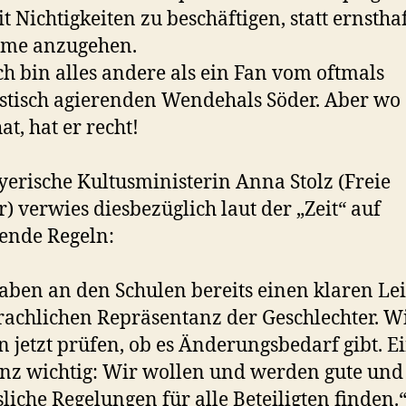
it Nichtigkeiten zu beschäftigen, statt ernstha
eme anzugehen.
ch bin alles andere als ein Fan vom oftmals
stisch agierenden Wendehals Söder. Aber wo 
at, hat er recht!
yerische Kultusministerin Anna Stolz (Freie
) verwies diesbezüglich laut der „Zeit“ auf
ende Regeln:
aben an den Schulen bereits einen klaren Le
rachlichen Repräsentanz der Geschlechter. W
 jetzt prüfen, ob es Änderungsbedarf gibt. Ei
nz wichtig: Wir wollen und werden gute und
sliche Regelungen für alle Beteiligten finden.