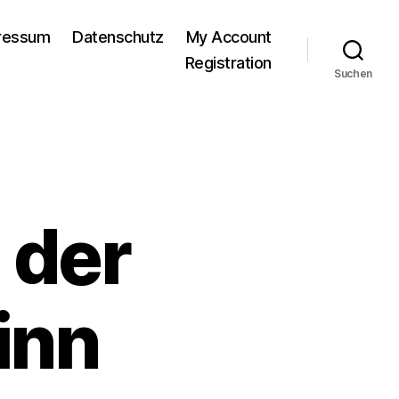
pressum
Datenschutz
My Account
Registration
Suchen
 der
inn