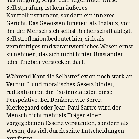
aus Neigung, Angst oder Eigennutz? Diese
Selbstprüfung ist kein äußeres
Kontrollinstrument, sondern ein inneres
Gericht. Das Gewissen fungiert als Instanz, vor
der der Mensch sich selbst Rechenschaft ablegt.
Selbstreflexion bedeutet hier, sich als
vernünftiges und verantwortliches Wesen ernst
zu nehmen, das sich nicht hinter Umständen
oder Trieben verstecken darf.
Während Kant die Selbstreflexion noch stark an
Vernunft und moralisches Gesetz bindet,
radikalisieren die Existenzialisten diese
Perspektive. Bei Denkern wie Søren
Kierkegaard oder Jean-Paul Sartre wird der
Mensch nicht mehr als Träger einer
vorgegebenen Essenz verstanden, sondern als
Wesen, das sich durch seine Entscheidungen
erst formt.