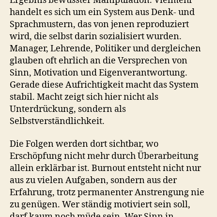
Ergebnis bewusster Manipulation. Vielmehr
handelt es sich um ein System aus Denk- und
Sprachmustern, das von jenen reproduziert
wird, die selbst darin sozialisiert wurden.
Manager, Lehrende, Politiker und dergleichen
glauben oft ehrlich an die Versprechen von
Sinn, Motivation und Eigenverantwortung.
Gerade diese Aufrichtigkeit macht das System
stabil. Macht zeigt sich hier nicht als
Unterdrückung, sondern als
Selbstverständlichkeit.
Die Folgen werden dort sichtbar, wo
Erschöpfung nicht mehr durch Überarbeitung
allein erklärbar ist. Burnout entsteht nicht nur
aus zu vielen Aufgaben, sondern aus der
Erfahrung, trotz permanenter Anstrengung nie
zu genügen. Wer ständig motiviert sein soll,
darf kaum noch müde sein. Wer Sinn in