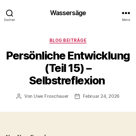
Wassersäge
Suchen
Menü
Kategorien
BLOG BEITRÄGE
Persönliche Entwicklung
(Teil 15) –
Selbstreflexion
Von
Uwe Froschauer
Februar 24, 2026
Beitragsautor
Beitragsdatum