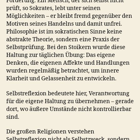
Forderung. Ein Mensch, der sich selbst nicht
prüft, so Sokrates, lebt unter seinen
Möglichkeiten – er bleibt fremd gegenüber den
Motiven seines Handelns und damit unfrei.
Philosophie ist im sokratischen Sinne keine
abstrakte Theorie, sondern eine Praxis der
Selbstprüfung. Bei den Stoikern wurde diese
Haltung zur täglichen Übung: Das eigene
Denken, die eigenen Affekte und Handlungen
wurden regelmäßig betrachtet, um innere
Klarheit und Gelassenheit zu entwickeln.
Selbstreflexion bedeutete hier, Verantwortung
für die eigene Haltung zu übernehmen – gerade
dort, wo äußere Umstände nicht kontrollierbar
sind.
Die großen Religionen verstehen
Selbstreflexion nicht als Selbstzweck, sondern