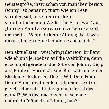
Geistesgröße, inzwischen von manchen bereits
Donny Tzu benannt, führt, wie ein Leak
verraten soll, in seinem noch zu
veröffentlichenden Werk “The Art of war“ aus:
„Um den Feind zu verwirren, verwirre zuerst
dich selbst. Wenn du keine Ahnung hast, was
du tust, haben deine Feinde sie auch nicht.“
Den aktuellsten Twist bringt der Don, brillant
wie eh und je, soeben auf die Weltbühne, denn
er schlüpft gerade in die Rolle von Johnny Depp
als „Pirate of Hormuz“. Eine Blockade mit einer
Blockade blockieren. Oder: „Will Dein Feind
Deine Hand abschneiden, schneide sie eben
gleich selber ab.“ Ist das genial oder ist das
genial? „Wia dea nua oiwei auf solchne
obdrahdn Idähn draufkimmt, hah?“