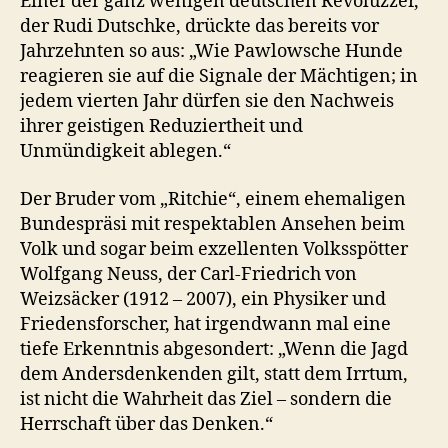
Einer der ganz wenigen deutschen Revoluzzer,
der Rudi Dutschke, drückte das bereits vor
Jahrzehnten so aus: „Wie Pawlowsche Hunde
reagieren sie auf die Signale der Mächtigen; in
jedem vierten Jahr dürfen sie den Nachweis
ihrer geistigen Reduziertheit und
Unmündigkeit ablegen.“
Der Bruder vom „Ritchie“, einem ehemaligen
Bundespräsi mit respektablen Ansehen beim
Volk und sogar beim exzellenten Volksspötter
Wolfgang Neuss, der Carl-Friedrich von
Weizsäcker (1912 – 2007), ein Physiker und
Friedensforscher, hat irgendwann mal eine
tiefe Erkenntnis abgesondert: „Wenn die Jagd
dem Andersdenkenden gilt, statt dem Irrtum,
ist nicht die Wahrheit das Ziel – sondern die
Herrschaft über das Denken.“