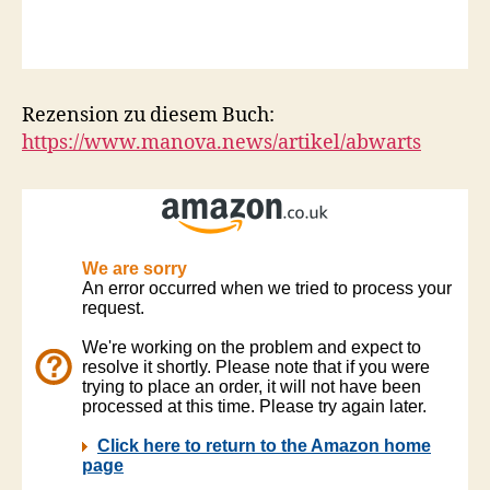
Rezension zu diesem Buch:
https://www.manova.news/artikel/abwarts