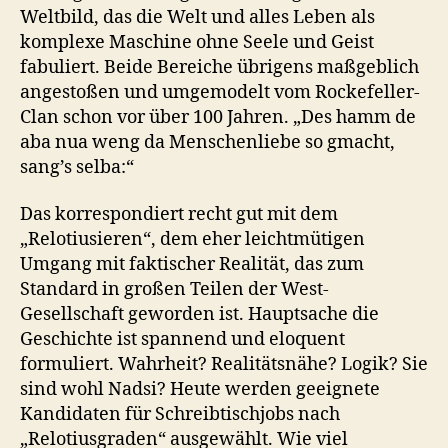
Weltbild, das die Welt und alles Leben als
komplexe Maschine ohne Seele und Geist
fabuliert. Beide Bereiche übrigens maßgeblich
angestoßen und umgemodelt vom Rockefeller-
Clan schon vor über 100 Jahren. „Des hamm de
aba nua weng da Menschenliebe so gmacht,
sang’s selba:“
Das korrespondiert recht gut mit dem
„Relotiusieren“, dem eher leichtmütigen
Umgang mit faktischer Realität, das zum
Standard in großen Teilen der West-
Gesellschaft geworden ist. Hauptsache die
Geschichte ist spannend und eloquent
formuliert. Wahrheit? Realitätsnähe? Logik? Sie
sind wohl Nadsi? Heute werden geeignete
Kandidaten für Schreibtischjobs nach
„Relotiusgraden“ ausgewählt. Wie viel