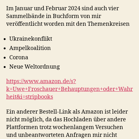
Im Januar und Februar 2024 sind auch vier
Sammelbände in Buchform von mir
veröffentlicht worden mit den Themenkreisen
Ukrainekonflikt
Ampelkoalition
Corona
Neue Weltordnung
https://www.amazon.de/s?
k=Uwe+Froschauer+Behauptungen+oder+Wahr
heit&i=stripbooks
Ein anderer Bestell-Link als Amazon ist leider
nicht möglich, da das Hochladen über andere
Plattformen trotz wochenlangem Versuchen
und unbeantworteten Anfragen mir nicht