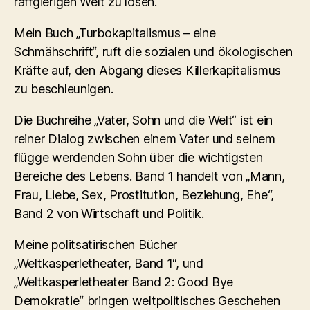
raffgierigen Welt zu lösen.
Mein Buch „Turbokapitalismus – eine
Schmähschrift“, ruft die sozialen und ökologischen
Kräfte auf, den Abgang dieses Killerkapitalismus
zu beschleunigen.
Die Buchreihe „Vater, Sohn und die Welt“ ist ein
reiner Dialog zwischen einem Vater und seinem
flügge werdenden Sohn über die wichtigsten
Bereiche des Lebens. Band 1 handelt von „Mann,
Frau, Liebe, Sex, Prostitution, Beziehung, Ehe“,
Band 2 von Wirtschaft und Politik.
Meine politsatirischen Bücher
„Weltkasperletheater, Band 1“, und
„Weltkasperletheater Band 2: Good Bye
Demokratie“ bringen weltpolitisches Geschehen