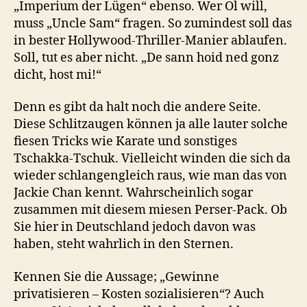
„Imperium der Lügen“ ebenso. Wer Öl will,
muss „Uncle Sam“ fragen. So zumindest soll das
in bester Hollywood-Thriller-Manier ablaufen.
Soll, tut es aber nicht. „De sann hoid ned gonz
dicht, host mi!“
Denn es gibt da halt noch die andere Seite.
Diese Schlitzaugen können ja alle lauter solche
fiesen Tricks wie Karate und sonstiges
Tschakka-Tschuk. Vielleicht winden die sich da
wieder schlangengleich raus, wie man das von
Jackie Chan kennt. Wahrscheinlich sogar
zusammen mit diesem miesen Perser-Pack. Ob
Sie hier in Deutschland jedoch davon was
haben, steht wahrlich in den Sternen.
Kennen Sie die Aussage; „Gewinne
privatisieren – Kosten sozialisieren“? Auch