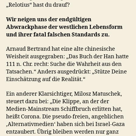
„Relotius“ hast du drauf?
Wir neigen uns der endgültigen
Abwrackphase der westlichen Lebensform
und ihrer fatal falschen Standards zu.
Arnaud Bertrand hat eine alte chinesische
Weisheit ausgegraben: „Das Buch der Han hatte
111 n. Chr. recht: Suche die Wahrheit aus den
Tatsachen.“ Anders ausgedrückt: „Stütze Deine
Einschätzung auf die Realität.“
Ein anderer Klarsichtiger, Milosz Matuschek,
steuert dazu bei: „Die Klippe, an der der
Medien-Mainstream Schiffbruch erlitten hat,
heißt Corona. Die pseudo-freien, angeblichen
‚Alternativmedien‘ haben sich bei Israel-Gaza
entzaubert. Übrig bleiben werden nur ganz