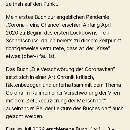
zeitnah auf den Punkt.
Mein erstes Buch zur angeblichen Pandemie
„Corona – eine Chance“ erschien Anfang April
2020 zu Beginn des ersten Lockdowns – ein
Schnellschuss, da ich bereits zu diesem Zeitpunkt
richtigerweise vermutete, dass an der „Krise“
etwas (ober-) faul ist.
Das Buch „Die Verschwörung der Coronaviren“
setzt sich in einer Art Chronik kritisch,
faktenbezogen und unterhaltsam mit dem Thema
Corona im Rahmen einer Verschwörung der Viren
mit dem Ziel „Reduzierung der Menschheit“
auseinander. Bei der Lektüre des Buches darf auch
gelacht werden.
Das im Juli 2022 erschienene Buch „1 x 1 = 3 –