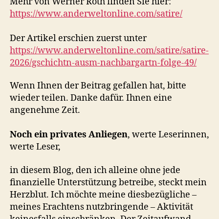
Mehr von Werner Roth finden Sie hier:
https://www.anderweltonline.com/satire/
Der Artikel erschien zuerst unter
https://www.anderweltonline.com/satire/satire-
2026/gschichtn-ausm-nachbargartn-folge-49/
Wenn Ihnen der Beitrag gefallen hat, bitte
wieder teilen. Danke dafür. Ihnen eine
angenehme Zeit.
Noch ein privates Anliegen
, werte Leserinnen,
werte Leser,
in diesem Blog, den ich alleine ohne jede
finanzielle Unterstützung betreibe, steckt mein
Herzblut. Ich möchte meine diesbezügliche –
meines Erachtens nutzbringende – Aktivität