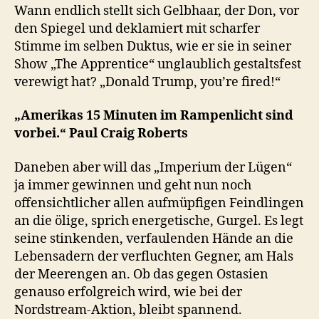
Wann endlich stellt sich Gelbhaar, der Don, vor
den Spiegel und deklamiert mit scharfer
Stimme im selben Duktus, wie er sie in seiner
Show „The Apprentice“ unglaublich gestaltsfest
verewigt hat? „Donald Trump, you’re fired!“
„Amerikas 15 Minuten im Rampenlicht sind
vorbei.“ Paul Craig Roberts
Daneben aber will das „Imperium der Lügen“
ja immer gewinnen und geht nun noch
offensichtlicher allen aufmüpfigen Feindlingen
an die ölige, sprich energetische, Gurgel. Es legt
seine stinkenden, verfaulenden Hände an die
Lebensadern der verfluchten Gegner, am Hals
der Meerengen an. Ob das gegen Ostasien
genauso erfolgreich wird, wie bei der
Nordstream-Aktion, bleibt spannend.