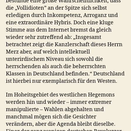
bestünde eine große Wahrscheinlichkeit, dass
die „Vollidioten” an der Spitze sich selbst
erledigen durch Inkompetenz, Arroganz und
eine extraordinäre Hybris. Doch eine kluge
Stimme aus dem Internet bremst da gleich
wieder sehr zutreffend ab: „Insgesamt
betrachtet zeigt die Kanzlerschaft dieses Herrn
Merz aber, auf welch intellektuell
unterirdischem Niveau sich sowohl die
herrschenden als auch die beherrschten
Klassen in Deutschland befinden.“ Deutschland
ist hierbei nur exemplarisch für den Westen.
Im Hoheitsgebiet des westlichen Hegemons
werden hin und wieder – immer extremer
manipulierte – Wahlen abgehalten und
manchmal mögen sich die Gesichter
verändern, aber die Agenda bleibt dieselbe.