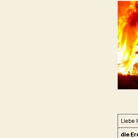
Liebe 
die Er