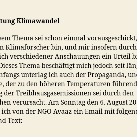
tung Klimawandel
sem Thema sei schon einmal vorausgeschickt,
in Klimaforscher bin, und mir insofern durc
ich verschiedener Anschauungen ein Urteil b
Dieses Thema beschäftigt mich jedoch seit lä
Anfangs unterlag ich auch der Propaganda, un
e, der zu den höheren Temperaturen führen
g der Treibhausgasemissionen sei durch den
en verursacht. Am Sonntag den 6. August 2
t ich von der NGO Avaaz ein Email mit folge
nd Text: