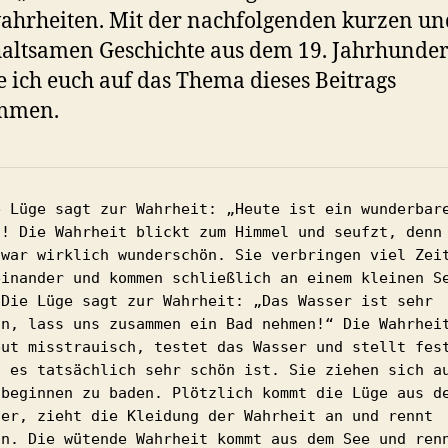
hrheiten. Mit der nachfolgenden kurzen un
altsamen Geschichte aus dem 19. Jahrhunder
 ich euch auf das Thema dieses Beitrags
immen.
e Lüge sagt zur Wahrheit: „Heute ist ein wunderbare
“! Die Wahrheit blickt zum Himmel und seufzt, denn 
 war wirklich wunderschön. Sie verbringen viel Zeit
einander und kommen schließlich an einem kleinen Se
 Die Lüge sagt zur Wahrheit: „Das Wasser ist sehr 
ön, lass uns zusammen ein Bad nehmen!“ Die Wahrheit
eut misstrauisch, testet das Wasser und stellt fest
s es tatsächlich sehr schön ist. Sie ziehen sich au
 beginnen zu baden. Plötzlich kommt die Lüge aus de
ser, zieht die Kleidung der Wahrheit an und rennt 
on. Die wütende Wahrheit kommt aus dem See und renn