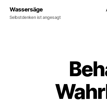
Wassersäge
Selbstdenken ist angesagt
Beh
Wahrh