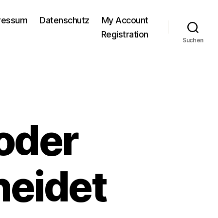
pressum
Datenschutz
My Account
Registration
Suchen
oder
heidet