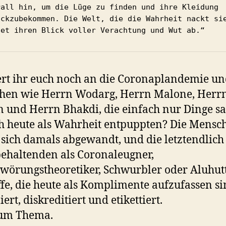
rall hin, um die Lüge zu finden und ihre Kleidung 
ückzubekommen. Die Welt, die die Wahrheit nackt sie
det ihren Blick voller Verachtung und Wut ab.“
rt ihr euch noch an die Coronaplandemie u
hen wie Herrn Wodarg, Herrn Malone, Herr
 und Herrn Bhakdi, die einfach nur Dinge sa
ch heute als Wahrheit entpuppten? Die Mensc
sich damals abgewandt, und die letztendlich
ehaltenden als Coronaleugner,
wörungstheoretiker, Schwurbler oder Aluhut
ffe, die heute als Komplimente aufzufassen si
ert, diskreditiert und etikettiert.
um Thema.