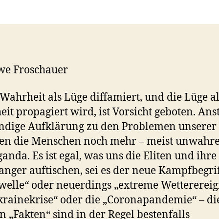
we Froschauer
ahrheit als Lüge diffamiert, und die Lüge al
it propagiert wird, ist Vorsicht geboten. Anst
dige Aufklärung zu den Problemen unserer 
en die Menschen noch mehr – meist unwahre
anda. Es ist egal, was uns die Eliten und ihre
nger auftischen, sei es der neue Kampfbegri
welle“ oder neuerdings „extreme Wetterereig
krainekrise“ oder die „Coronapandemie“ – di
n „Fakten“ sind in der Regel bestenfalls