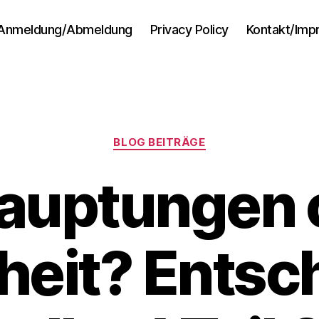
Anmeldung/Abmeldung
Privacy Policy
Kontakt/Im
Kategorien
BLOG BEITRÄGE
auptungen 
eit? Entsc