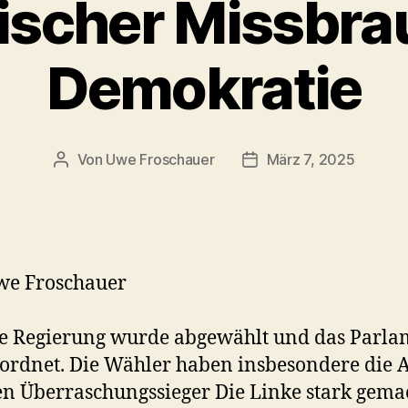
ischer Missbra
Demokratie
Von
Uwe Froschauer
März 7, 2025
Beitragsautor
Beitragsdatum
we Froschauer
te Regierung wurde abgewählt und das Parla
ordnet. Die Wähler haben insbesondere die 
n Überraschungssieger Die Linke stark gema