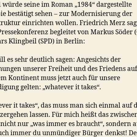
 würde seine im Roman „1984“ dargestellte
ie bestätigt sehen – zur Modernisierung der
truktur einrichten wollen. Friedrich Merz sag
Pressekonferenz begleitet von Markus Söder 
rs Klingbeil (SPD) in Berlin:
ill es sehr deutlich sagen: Angesichts der
ungen unserer Freiheit und des Friedens au
m Kontinent muss jetzt auch für unsere
digung gelten: „whatever it takes“.
ver it takes“, das muss man sich einmal auf 
zergehen lassen. Für mich heißt das zwische
 nicht nur „was immer es braucht“, sondern a
uch immer du unmündiger Bürger denkst! De