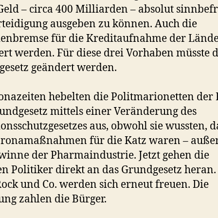
eld – circa 400 Milliarden – absolut sinnbefr
rteidigung ausgeben zu können. Auch die
enbremse für die Kreditaufnahme der Länder
ert werden. Für diese drei Vorhaben müsste 
esetz geändert werden.
onazeiten hebelten die Politmarionetten der 
undgesetz mittels einer Veränderung des
ionsschutzgesetzes aus, obwohl sie wussten, d
oronamaßnahmen für die Katz waren – außer
winne der Pharmaindustrie. Jetzt gehen die
en Politiker direkt an das Grundgesetz heran.
ock und Co. werden sich erneut freuen. Die
ng zahlen die Bürger.