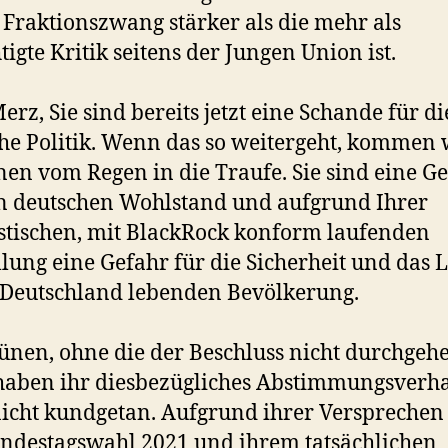
 Fraktionszwang stärker als die mehr als
tigte Kritik seitens der Jungen Union ist.
erz, Sie sind bereits jetzt eine Schande für di
he Politik. Wenn das so weitergeht, kommen 
nen vom Regen in die Traufe. Sie sind eine G
n deutschen Wohlstand und aufgrund Ihrer
istischen, mit BlackRock konform laufenden
llung eine Gefahr für die Sicherheit und das 
 Deutschland lebenden Bevölkerung.
ünen, ohne die der Beschluss nicht durchgeh
haben ihr diesbezügliches Abstimmungsverh
icht kundgetan. Aufgrund ihrer Versprechen
ndestagswahl 2021 und ihrem tatsächlichen