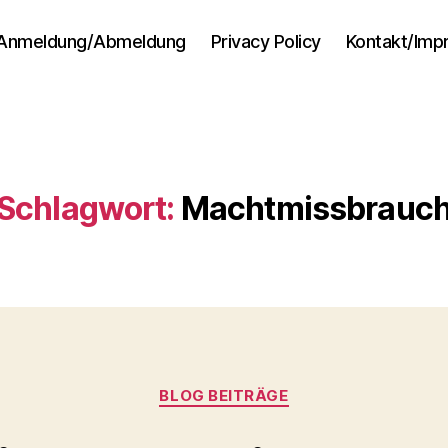
Anmeldung/Abmeldung
Privacy Policy
Kontakt/Im
Schlagwort:
Machtmissbrauc
Kategorien
BLOG BEITRÄGE