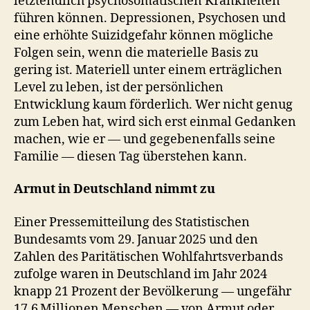
letztendlich psychosomatischen Krankheiten
führen können. Depressionen, Psychosen und
eine erhöhte Suizidgefahr können mögliche
Folgen sein, wenn die materielle Basis zu
gering ist. Materiell unter einem erträglichen
Level zu leben, ist der persönlichen
Entwicklung kaum förderlich. Wer nicht genug
zum Leben hat, wird sich erst einmal Gedanken
machen, wie er — und gegebenenfalls seine
Familie — diesen Tag überstehen kann.
Armut in Deutschland nimmt zu
Einer Pressemitteilung des Statistischen
Bundesamts vom 29. Januar 2025 und den
Zahlen des Paritätischen Wohlfahrtsverbands
zufolge waren in Deutschland im Jahr 2024
knapp 21 Prozent der Bevölkerung — ungefähr
17,6 Millionen Menschen — von Armut oder