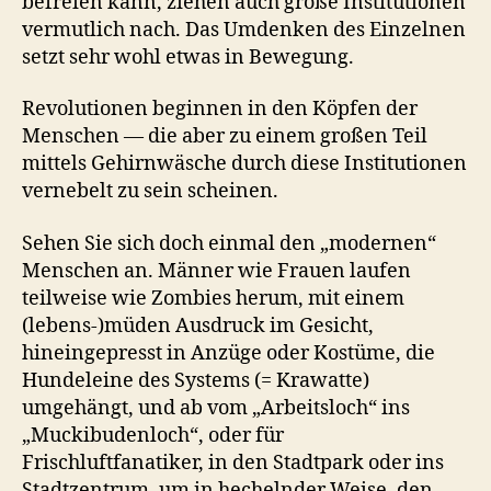
befreien kann, ziehen auch große Institutionen
vermutlich nach. Das Umdenken des Einzelnen
setzt sehr wohl etwas in Bewegung.
Revolutionen beginnen in den Köpfen der
Menschen — die aber zu einem großen Teil
mittels Gehirnwäsche durch diese Institutionen
vernebelt zu sein scheinen.
Sehen Sie sich doch einmal den „modernen“
Menschen an. Männer wie Frauen laufen
teilweise wie Zombies herum, mit einem
(lebens-)müden Ausdruck im Gesicht,
hineingepresst in Anzüge oder Kostüme, die
Hundeleine des Systems (= Krawatte)
umgehängt, und ab vom „Arbeitsloch“ ins
„Muckibudenloch“, oder für
Frischluftfanatiker, in den Stadtpark oder ins
Stadtzentrum, um in hechelnder Weise, den