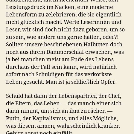
Leistungsdruck im Nacken, eine moderne
Lebensform zu zelebrieren, die sie eigentlich
nicht glücklich macht. Werte Leserinnen und
Leser, wir sind doch nicht dazu geboren, um so
zu sein, wie andere uns gerne hätten, oder?!
Sollten unsere beschriebenen Halbtoten doch
noch aus ihrem Dämmerschlaf erwachen, was
ja bei manchen meist am Ende des Lebens
durchaus der Fall sein kann, wird natürlich
sofort nach Schuldigen für das verkorkste
Leben gesucht. Man ist ja schließlich Opfer!
Schuld hat dann der Lebenspartner, der Chef,
die Eltern, das Leben — das manch einer sich
dann nimmt, um sich an ihm zu rächen —
Putin, der Kapitalismus, und alles Mögliche,
was diesem armen, wahrscheinlich kranken
Gehirn sonst noch einfällt.