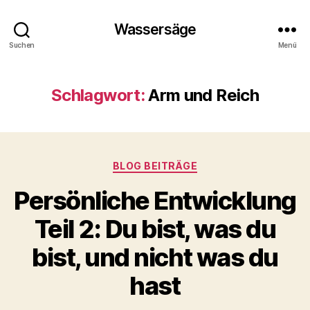
Wassersäge
Suchen
Menü
Schlagwort:
Arm und Reich
Kategorien
BLOG BEITRÄGE
Persönliche Entwicklung
Teil 2: Du bist, was du
bist, und nicht was du
hast