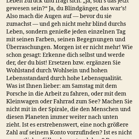
Leben zurück und fragt sich: „Ja, soll’s das jetzt
gewesen sein?“ Ja, du Blindgänger, das war’s!
Also mach die Augen auf — bevor du sie
zumachst — und geh nicht mehr blind durchs
Leben, sondern genieße jeden einzelnen Tag
mit seinen Farben, seinen Begegnungen und
Überraschungen. Morgen ist er nicht mehr! Wie
schon gesagt: Erkenne dich selbst und werde
der, der du bist! Ersetzen bzw. ergänzen Sie
Wohlstand durch Wohlsein und hohen
Lebensstandard durch hohe Lebensqualität.
Was ist Ihnen lieber: am Samstag mit dem
Porsche in die Arbeit zu fahren, oder mit dem
Kleinwagen oder Fahrrad zum See? Machen Sie
nicht mit in der Spirale, die den Menschen und
diesen Planeten immer weiter nach unten
zieht. Ist es erstrebenswert, eine noch größere
Zahl auf seinem Konto vorzufinden? Ist es nicht