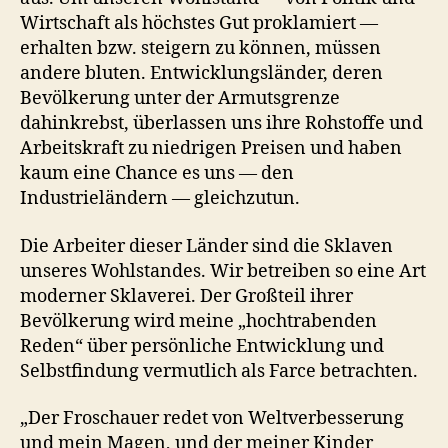
Wirtschaft als höchstes Gut proklamiert —
erhalten bzw. steigern zu können, müssen
andere bluten. Entwicklungsländer, deren
Bevölkerung unter der Armutsgrenze
dahinkrebst, überlassen uns ihre Rohstoffe und
Arbeitskraft zu niedrigen Preisen und haben
kaum eine Chance es uns — den
Industrieländern — gleichzutun.
Die Arbeiter dieser Länder sind die Sklaven
unseres Wohlstandes. Wir betreiben so eine Art
moderner Sklaverei. Der Großteil ihrer
Bevölkerung wird meine „hochtrabenden
Reden“ über persönliche Entwicklung und
Selbstfindung vermutlich als Farce betrachten.
„Der Froschauer redet von Weltverbesserung
und mein Magen, und der meiner Kinder