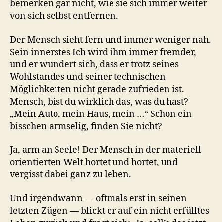
bemerken gar nicht, wie sie sich immer weiter
von sich selbst entfernen.
Der Mensch sieht fern und immer weniger nah.
Sein innerstes Ich wird ihm immer fremder,
und er wundert sich, dass er trotz seines
Wohlstandes und seiner technischen
Möglichkeiten nicht gerade zufrieden ist.
Mensch, bist du wirklich das, was du hast?
„Mein Auto, mein Haus, mein …“ Schon ein
bisschen armselig, finden Sie nicht?
Ja, arm an Seele! Der Mensch in der materiell
orientierten Welt hortet und hortet, und
vergisst dabei ganz zu leben.
Und irgendwann — oftmals erst in seinen
letzten Zügen — blickt er auf ein nicht erfülltes