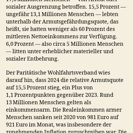
sozialer Ausgrenzung betroffen. 15,5 Prozent —
ungefähr 13,1 Millionen Menschen — lebten
unterhalb der Armutsgefährdungsquote, das
heißt, sie hatten weniger als 60 Prozent des
mittleren Nettoeinkommens zur Verfügung.
6,0 Prozent — also circa 5 Millionen Menschen
— litten unter erheblicher materieller und
sozialer Entbehrung.
Der Paritätische Wohlfahrtsverband wies
darauf hin, dass 2024 die relative Armutsquote
auf 15,5 Prozent stieg, ein Plus von
1,1 Prozentpunkten gegenüber 2023. Rund
13 Millionen Menschen gelten als
einkommensarm. Die Realeinkommen armer
Menschen sanken seit 2020 von 981 Euro auf
921 Euro im Monat, was insbesondere der
zunehmenden Inflation zuzuschreiben war. Die