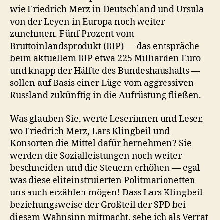
wie Friedrich Merz in Deutschland und Ursula
von der Leyen in Europa noch weiter
zunehmen. Fünf Prozent vom
Bruttoinlandsprodukt (BIP) — das entspräche
beim aktuellem BIP etwa 225 Milliarden Euro
und knapp der Hälfte des Bundeshaushalts —
sollen auf Basis einer Lüge vom aggressiven
Russland zukünftig in die Aufrüstung fließen.
Was glauben Sie, werte Leserinnen und Leser,
wo Friedrich Merz, Lars Klingbeil und
Konsorten die Mittel dafür hernehmen? Sie
werden die Sozialleistungen noch weiter
beschneiden und die Steuern erhöhen — egal
was diese eliteinstruierten Politmarionetten
uns auch erzählen mögen! Dass Lars Klingbeil
beziehungsweise der Großteil der SPD bei
diesem Wahnsinn mitmacht, sehe ich als Verrat