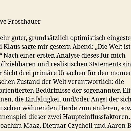
we Froschauer
ehr guter, grundsätzlich optimistisch eingeste
 Klaus sagte mir gestern Abend: „Die Welt ist
“ Nach einer ersten Analyse dieses für mich
llziehbaren und realistischen Statements si
 Sicht drei primäre Ursachen für den mome
schen Zustand der Welt verantwortlich: die
rientierten Bedürfnisse der sogenannten Eli
nen, die Einfältigkeit und/oder Angst der sich
nschen wähnenden Herde zum anderen, sow
enspiel dieser zwei Haupteinflussfaktoren.
oachim Maaz, Dietmar Czycholl und Aaron B