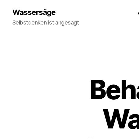
Wassersäge
Selbstdenken ist angesagt
Beh
Wah