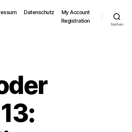
pressum
Datenschutz
My Account
Registration
Suchen
oder
 13: