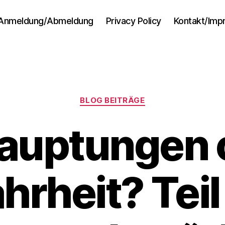
Anmeldung/Abmeldung
Privacy Policy
Kontakt/Im
Kategorien
BLOG BEITRÄGE
auptungen 
rheit? Teil