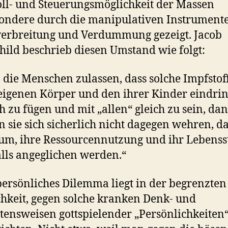
ll- und Steuerungsmöglichkeit der Massen
ondere durch die manipulativen Instrument
erbreitung und Verdummung gezeigt. Jacob
hild beschrieb diesen Umstand wie folgt:
die Menschen zulassen, dass solche Impfstoff
eigenen Körper und den ihrer Kinder eindri
h zu fügen und mit „allen“ gleich zu sein, da
 sie sich sicherlich nicht dagegen wehren, da
um, ihre Ressourcennutzung und ihr Lebensst
lls angeglichen werden.“
ersönliches Dilemma liegt in der begrenzten
hkeit, gegen solche kranken Denk- und
tensweisen gottspielender „Persönlichkeiten