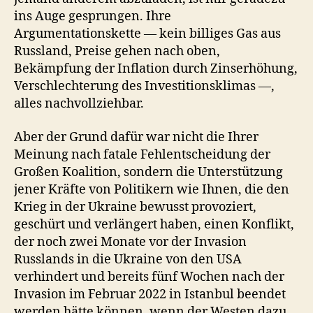
ins Auge gesprungen. Ihre
Argumentationskette — kein billiges Gas aus
Russland, Preise gehen nach oben,
Bekämpfung der Inflation durch Zinserhöhung,
Verschlechterung des Investitionsklimas —,
alles nachvollziehbar.
Aber der Grund dafür war nicht die Ihrer
Meinung nach fatale Fehlentscheidung der
Großen Koalition, sondern die Unterstützung
jener Kräfte von Politikern wie Ihnen, die den
Krieg in der Ukraine bewusst provoziert,
geschürt und verlängert haben, einen Konflikt,
der noch zwei Monate vor der Invasion
Russlands in die Ukraine von den USA
verhindert und bereits fünf Wochen nach der
Invasion im Februar 2022 in Istanbul beendet
werden hätte können, wenn der Westen dazu