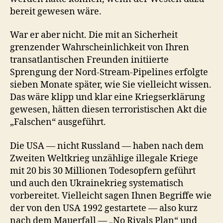
bereit gewesen wäre.
War er aber nicht. Die mit an Sicherheit
grenzender Wahrscheinlichkeit von Ihren
transatlantischen Freunden initiierte
Sprengung der Nord-Stream-Pipelines erfolgte
sieben Monate später, wie Sie vielleicht wissen.
Das wäre klipp und klar eine Kriegserklärung
gewesen, hätten diesen terroristischen Akt die
„Falschen“ ausgeführt.
Die USA — nicht Russland — haben nach dem
Zweiten Weltkrieg unzählige illegale Kriege
mit 20 bis 30 Millionen Todesopfern geführt
und auch den Ukrainekrieg systematisch
vorbereitet. Vielleicht sagen Ihnen Begriffe wie
der von den USA 1992 gestartete — also kurz
nach dem Mauerfall — „No Rivals Plan“ und