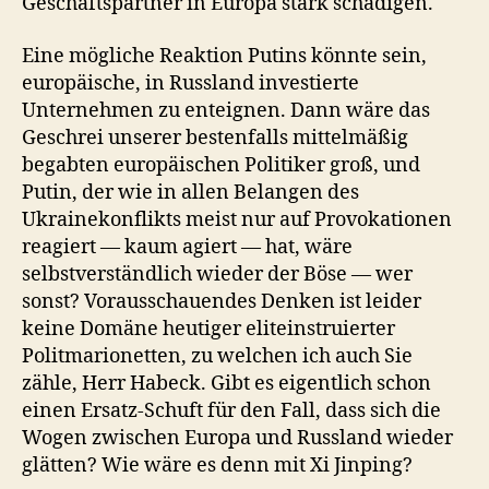
Geschäftspartner in Europa stark schädigen.
Eine mögliche Reaktion Putins könnte sein,
europäische, in Russland investierte
Unternehmen zu enteignen. Dann wäre das
Geschrei unserer bestenfalls mittelmäßig
begabten europäischen Politiker groß, und
Putin, der wie in allen Belangen des
Ukrainekonflikts meist nur auf Provokationen
reagiert — kaum agiert — hat, wäre
selbstverständlich wieder der Böse — wer
sonst? Vorausschauendes Denken ist leider
keine Domäne heutiger eliteinstruierter
Politmarionetten, zu welchen ich auch Sie
zähle, Herr Habeck. Gibt es eigentlich schon
einen Ersatz-Schuft für den Fall, dass sich die
Wogen zwischen Europa und Russland wieder
glätten? Wie wäre es denn mit Xi Jinping?