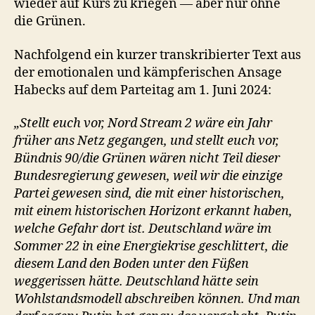
wieder auf Kurs zu kriegen — aber nur ohne
die Grünen.
Nachfolgend ein kurzer transkribierter Text aus
der emotionalen und kämpferischen Ansage
Habecks auf dem Parteitag am 1. Juni 2024:
„Stellt euch vor, Nord Stream 2 wäre ein Jahr
früher ans Netz gegangen, und stellt euch vor,
Bündnis 90/die Grünen wären nicht Teil dieser
Bundesregierung gewesen, weil wir die einzige
Partei gewesen sind, die mit einer historischen,
mit einem historischen Horizont erkannt haben,
welche Gefahr dort ist. Deutschland wäre im
Sommer 22 in eine Energiekrise geschlittert, die
diesem Land den Boden unter den Füßen
weggerissen hätte. Deutschland hätte sein
Wohlstandsmodell abschreiben können. Und man