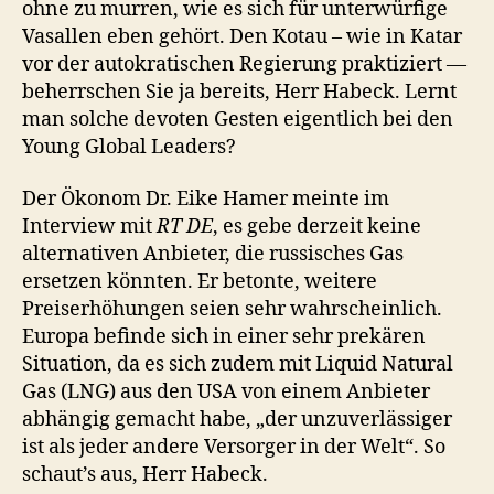
ohne zu murren, wie es sich für unterwürfige
Vasallen eben gehört. Den Kotau – wie in Katar
vor der autokratischen Regierung praktiziert —
beherrschen Sie ja bereits, Herr Habeck. Lernt
man solche devoten Gesten eigentlich bei den
Young Global Leaders?
Der Ökonom Dr. Eike Hamer meinte im
Interview mit
RT DE
, es gebe derzeit keine
alternativen Anbieter, die russisches Gas
ersetzen könnten. Er betonte, weitere
Preiserhöhungen seien sehr wahrscheinlich.
Europa befinde sich in einer sehr prekären
Situation, da es sich zudem mit Liquid Natural
Gas (LNG) aus den USA von einem Anbieter
abhängig gemacht habe, „der unzuverlässiger
ist als jeder andere Versorger in der Welt“. So
schaut’s aus, Herr Habeck.