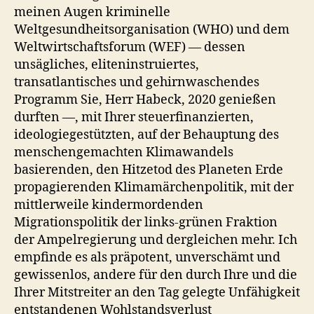
meinen Augen kriminelle
Weltgesundheitsorganisation (WHO) und dem
Weltwirtschaftsforum (WEF) — dessen
unsägliches, eliteninstruiertes,
transatlantisches und gehirnwaschendes
Programm Sie, Herr Habeck, 2020 genießen
durften —, mit Ihrer steuerfinanzierten,
ideologiegestützten, auf der Behauptung des
menschengemachten Klimawandels
basierenden, den Hitzetod des Planeten Erde
propagierenden Klimamärchenpolitik, mit der
mittlerweile kindermordenden
Migrationspolitik der links-grünen Fraktion
der Ampelregierung und dergleichen mehr. Ich
empfinde es als präpotent, unverschämt und
gewissenlos, andere für den durch Ihre und die
Ihrer Mitstreiter an den Tag gelegte Unfähigkeit
entstandenen Wohlstandsverlust