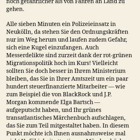
noch gefährlicher als von Fähren an Land zu
gehen.
Alle sieben Minuten ein Polizeieinsatz in
Neukölln, da stehen Sie den Ordnungskräften
nur im Weg herum und laufen zudem Gefahr,
sich eine Kugel einzufangen. Auch
Messerdelikte sind zurzeit dank der rot-grünen
Migrationspolitik hoch im Kurs! Vielleicht
sollten Sie doch besser in Ihrem Ministerium
bleiben, das Sie in Ihrer Amtszeit um ein paar
hundert steuerfinanzierte Mitarbeiter — wie
zum Beispiel die von BlackRock und J.P.
Morgan kommende Elga Bartsch —
aufgeputscht haben, und Ihr grünes
transatlantisches Märchenbuch aufschlagen,
das Sie zum Teil mitgestaltet haben. In diesem
Punkt möchte ich Ihnen ausnahmsweise mal