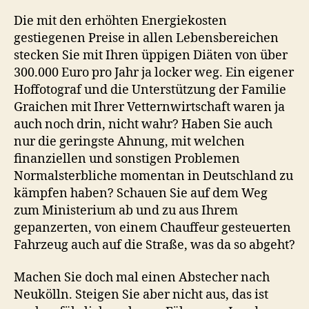
Die mit den erhöhten Energiekosten
gestiegenen Preise in allen Lebensbereichen
stecken Sie mit Ihren üppigen Diäten von über
300.000 Euro pro Jahr ja locker weg. Ein eigener
Hoffotograf und die Unterstützung der Familie
Graichen mit Ihrer Vetternwirtschaft waren ja
auch noch drin, nicht wahr? Haben Sie auch
nur die geringste Ahnung, mit welchen
finanziellen und sonstigen Problemen
Normalsterbliche momentan in Deutschland zu
kämpfen haben? Schauen Sie auf dem Weg
zum Ministerium ab und zu aus Ihrem
gepanzerten, von einem Chauffeur gesteuerten
Fahrzeug auch auf die Straße, was da so abgeht?
Machen Sie doch mal einen Abstecher nach
Neukölln. Steigen Sie aber nicht aus, das ist