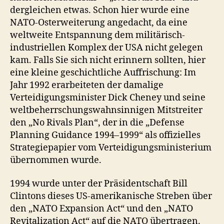
dergleichen etwas. Schon hier wurde eine
NATO-Osterweiterung angedacht, da eine
weltweite Entspannung dem militärisch-
industriellen Komplex der USA nicht gelegen
kam. Falls Sie sich nicht erinnern sollten, hier
eine kleine geschichtliche Auffrischung: Im
Jahr 1992 erarbeiteten der damalige
Verteidigungsminister Dick Cheney und seine
weltbeherrschungswahnsinnigen Mitstreiter
den „No Rivals Plan“, der in die „Defense
Planning Guidance 1994–1999“ als offizielles
Strategiepapier vom Verteidigungsministerium
übernommen wurde.
1994 wurde unter der Präsidentschaft Bill
Clintons dieses US-amerikanische Streben über
den „NATO Expansion Act“ und den „NATO
Revitalization Act“ auf die NATO übertragen.