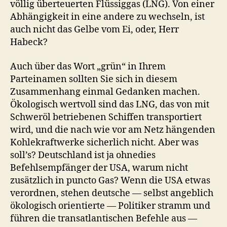
völlig überteuerten Flüssiggas (LNG). Von einer
Abhängigkeit in eine andere zu wechseln, ist
auch nicht das Gelbe vom Ei, oder, Herr
Habeck?
Auch über das Wort „grün“ in Ihrem
Parteinamen sollten Sie sich in diesem
Zusammenhang einmal Gedanken machen.
Ökologisch wertvoll sind das LNG, das von mit
Schweröl betriebenen Schiffen transportiert
wird, und die nach wie vor am Netz hängenden
Kohlekraftwerke sicherlich nicht. Aber was
soll’s? Deutschland ist ja ohnedies
Befehlsempfänger der USA, warum nicht
zusätzlich in puncto Gas? Wenn die USA etwas
verordnen, stehen deutsche — selbst angeblich
ökologisch orientierte — Politiker stramm und
führen die transatlantischen Befehle aus —