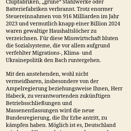
Chipfabriken, „grüne“ Stahlwerke oder
Batteriefabriken verbrannt. Trotz enormer
Steuereinnahmen von 916 Milliarden im Jahr
2023 und vermutlich knapp einer Billion 2024
waren gewaltige Haushaltslöcher zu
verzeichnen. Für diese Misswirtschaft bluten
die Sozialsysteme, die vor allem aufgrund
verfehlter Migrations-, Klima- und
Ukrainepolitik den Bach runtergehen.
Mit den anstehenden, wohl nicht
vermeidbaren, insbesondere von der
Ampelregierung beziehungsweise Ihnen, Herr
Habeck, zu verantwortenden zukünftigen
Betriebsschließungen und
Massenentlassungen wird die neue
Bundesregierung, die Ihr Erbe antritt, zu
kämpfen haben. Möglich ist es, Deutschland