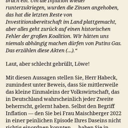
brach ein. Um die Inflation wieder
runterzukriegen, wurden die Zinsen angehoben,
das hat die letzten Reste von
Investitionsbereitschaft im Land plattgemacht,
aber alles geht zurück auf einen historischen
Fehler der großen Koalition. Wir hätten uns
niemals abhängig machen dürfen von Putins Gas.
Das erzählen diese Akten (…).“
Laut, aber schlecht gebrüllt, Löwe!
Mit diesen Aussagen stellen Sie, Herr Habeck,
zumindest unter Beweis, dass Sie mittlerweile
das kleine Einmaleins der Volkswirtschaft, das
in Deutschland wahrscheinlich jeder Zweite
beherrscht, gelernt haben. Selbst den Begriff
Inflation — den Sie bei Frau Maischberger 2022
in einer peinlichen Episode Ihres Daseins nicht
richtig einordnen konnten — haben Sie in