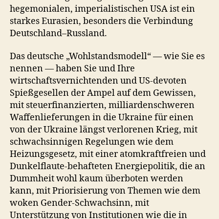
hegemonialen, imperialistischen USA ist ein
starkes Eurasien, besonders die Verbindung
Deutschland–Russland.
Das deutsche „Wohlstandsmodell“ — wie Sie es
nennen — haben Sie und Ihre
wirtschaftsvernichtenden und US-devoten
Spießgesellen der Ampel auf dem Gewissen,
mit steuerfinanzierten, milliardenschweren
Waffenlieferungen in die Ukraine für einen
von der Ukraine längst verlorenen Krieg, mit
schwachsinnigen Regelungen wie dem
Heizungsgesetz, mit einer atomkraftfreien und
Dunkelflaute-behafteten Energiepolitik, die an
Dummheit wohl kaum überboten werden
kann, mit Priorisierung von Themen wie dem
woken Gender-Schwachsinn, mit
Unterstützung von Institutionen wie die in