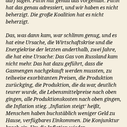
darf sagen: Putin hat genau das vorgehabt. Putin
hat das genau adressiert, und wir haben es nicht
beherzigt. Die große Koalition hat es nicht
beherzigt.
Das, was dann kam, war schlimm genug, und es
hat eine Ursache, die Wirtschaftskrise und die
Energiekrise der letzten anderthalb, zwei Jahre,
die hat eine Ursache: Das Gas von Russland kam
nicht mehr. Das hat dazu geführt, dass die
Gasmengen nachgekauft werden mussten, zu
teilweise exorbitanten Preisen, die Produktion
zurückging, die Produktion, die da war, deutlich
teurer wurde, die Lebensmittelpreise nach oben
gingen, alle Produktionskosten nach oben gingen,
die Inflation stieg. ‚Inflation steigt‘ heißt,
Menschen haben buchstäblich weniger Geld zu
Hause, verfügbares Einkommen. Die Konjunktur