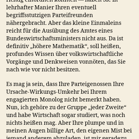
lehrhafter Manier Ihren eventuell
begriffsstutzigen Parteifreunden
nähergebracht. Aber das kleine Einmaleins
reicht für die Ausübung des Amtes eines
Bundeswirtschaftsministers nicht aus. Da ist
definitiv „höhere Mathematik“, soll heißen,
profundes Wissen über volkswirtschaftliche
Vorgänge und Denkweisen vonnöten, das Sie
nach wie vor nicht besitzen.
Es mag ja sein, dass Ihre Parteigenossen Ihre
Ursache-Wirkungs-Umkehr bei Ihrem
engagierten Monolog nicht bemerkt haben.
Nun, ich gehöre zu der Gruppe „jeder Zweite“
und habe Wirtschaft sogar studiert, was noch
nichts heißen mag. Aber Ihre plumpe und in
meinen Augen billige Art, den eigenen Mist bei
jemand anderem abzuladen, ist mir geradezu