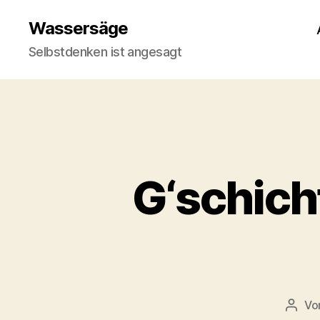
Wassersäge
Selbstdenken ist angesagt
G‘schich
Vo
Beitr