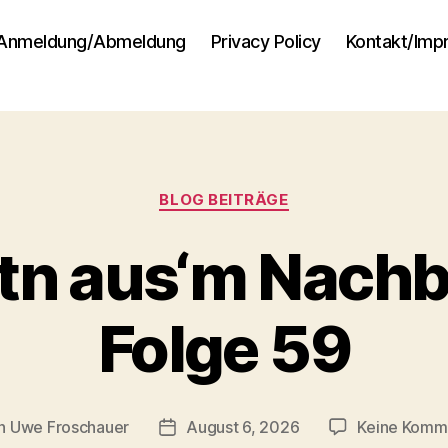
Anmeldung/Abmeldung
Privacy Policy
Kontakt/Im
Kategorien
BLOG BEITRÄGE
tn aus‘m Nachb
Folge 59
n
Uwe Froschauer
August 6, 2026
Keine Komm
agsautor
Beitragsdatum