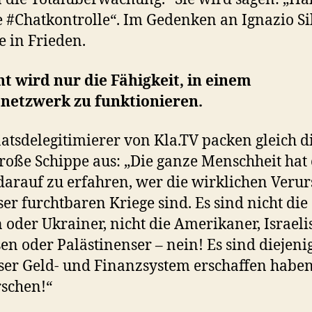
e #Chatkontrolle“. Im Gedenken an Ignazio Si
e in Frieden.
t wird nur die Fähigkeit, in einem
netzwerk zu funktionieren.
aatsdelegitimierer von Kla.TV packen gleich d
roße Schippe aus: „Die ganze Menschheit hat 
darauf zu erfahren, wer die wirklichen Veru
eser furchtbaren Kriege sind. Es sind nicht die
 oder Ukrainer, nicht die Amerikaner, Israelis
en oder Palästinenser – nein! Es sind diejeni
ser Geld- und Finanzsystem erschaffen habe
schen!“