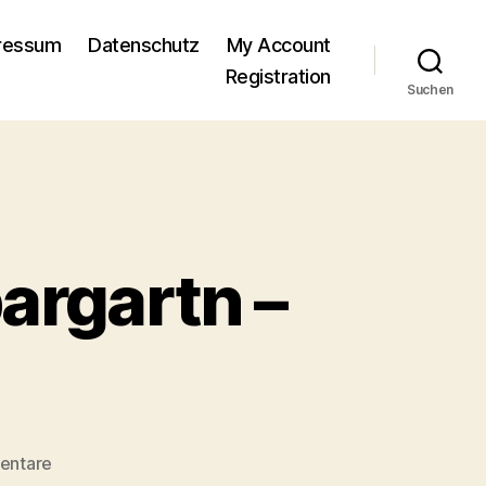
pressum
Datenschutz
My Account
Registration
Suchen
argartn –
zu
entare