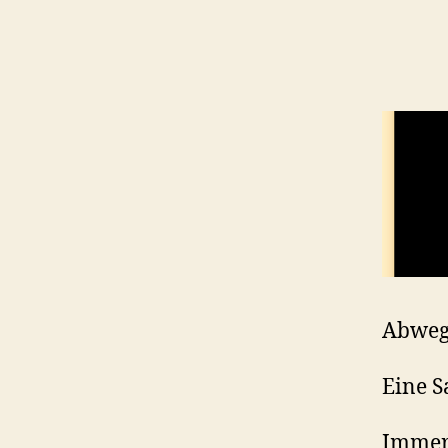
Abwegi
Eine S
Immer 