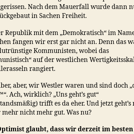
gerissen. Nach dem Mauerfall wurde dann n
ückgebaut in Sachen Freiheit.
r Republik mit dem „Demokratisch“ im Nam
hen fangen wir erst gar nicht an. Denn das 
blutrünstige Kommunisten, wobei das
nistisch“ auf der westlichen Wertigkeitsska
llerasseln rangiert.
aber, aber, wir Westler waren und sind doch „
“. Ach, wirklich? „Uns geht’s gut“
tandsmäßig) trifft es da eher. Und jetzt geht’s
mehr nicht mehr gut. Was nu?
ptimist glaubt, dass wir derzeit im besten